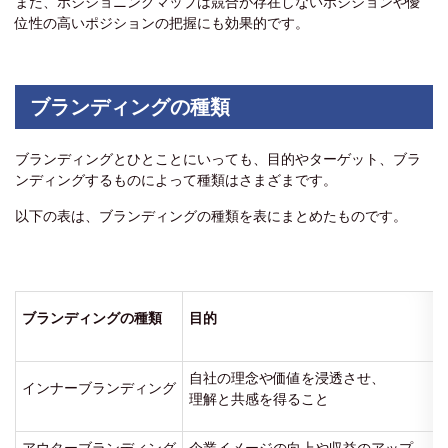
また、ポジショニングマップは競合が存在しないポジションや優
位性の高いポジションの把握にも効果的です。
ブランディングの種類
ブランディングとひとことにいっても、目的やターゲット、ブラ
ンディングするものによって種類はさまざまです。
以下の表は、ブランディングの種類を表にまとめたものです。
ブランディングの種類
目的
自社の理念や価値を浸透させ、
インナーブランディング
理解と共感を得ること
アウターブランディング
企業イメージの向上や収益のアップ