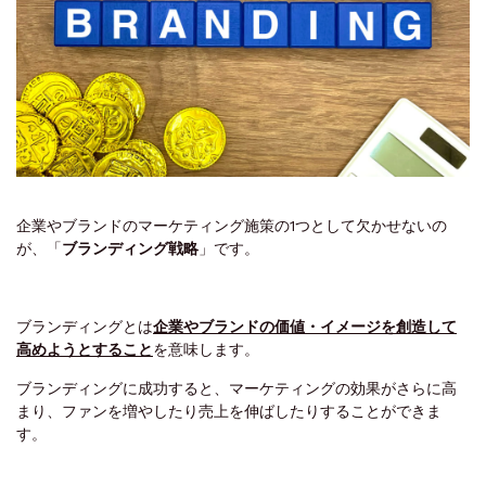
企業やブランドのマーケティング施策の1つとして欠かせないの
が、「
ブランディング戦略
」です。
ブランディングとは
企業やブランドの価値・イメージを創造して
高めようとすること
を意味します。
ブランディングに成功すると、マーケティングの効果がさらに高
まり、ファンを増やしたり売上を伸ばしたりすることができま
す。