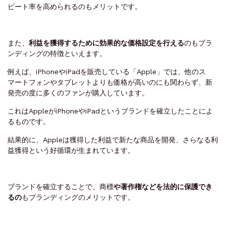
ピート率を高められるのもメリットです。
また、
利益を獲得するために効果的な価格設定を行える
のもブラ
ンディングの特徴といえます。
例えば、iPhoneやiPadを販売している「Apple」では、他のス
マートフォンやタブレットよりも価格が高いのにも関わらず、新
発売の度に多くのファンが購入しています。
これはAppleがiPhoneやiPadというブランドを確立したことによ
るものです。
結果的に、Appleは獲得した利益で新たな商品を開発、さらなる利
益獲得という好循環が生まれています。
ブランドを確立することで、
商標
や著作権などを法的に保護でき
る
の
もブランディングのメリットです。