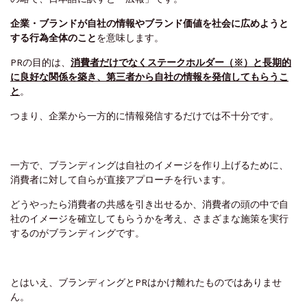
企業・ブランドが自社の情報やブランド価値を社会に広めようと
する行為全体のこと
を意味します。
PRの目的は、
消費者だけでなくステークホルダー（※）と長期的
に良好な関係を築き、第三者から自社の情報を発信してもらうこ
と
。
つまり、企業から一方的に情報発信するだけでは不十分です。
一方で、ブランディングは自社のイメージを作り上げるために、
消費者に対して自らが直接アプローチを行います。
どうやったら消費者の共感を引き出せるか、消費者の頭の中で自
社のイメージを確立してもらうかを考え、さまざまな施策を実行
するのがブランディングです。
とはいえ、ブランディングとPRはかけ離れたものではありませ
ん。