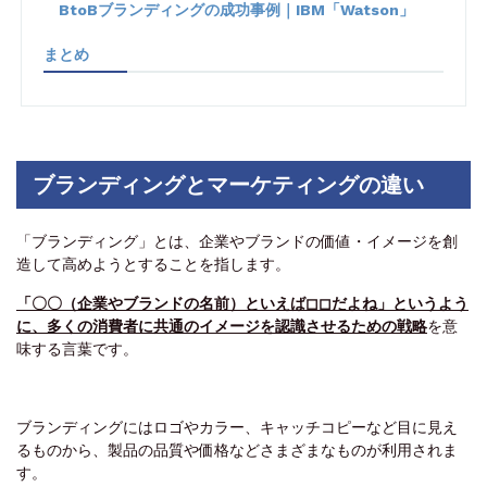
BtoBブランディングの成功事例｜IBM「Watson」
まとめ
ブランディングとマーケティングの違い
「ブランディング」とは、企業やブランドの価値・イメージを創
造して高めようとすることを指します。
「〇〇（企業やブランドの名前）といえば◻◻だよね」というよう
に、多くの消費者に共通のイメージを認識させるための戦略
を意
味する言葉です。
ブランディングにはロゴやカラー、キャッチコピーなど目に見え
るものから、製品の品質や価格などさまざまなものが利用されま
す。