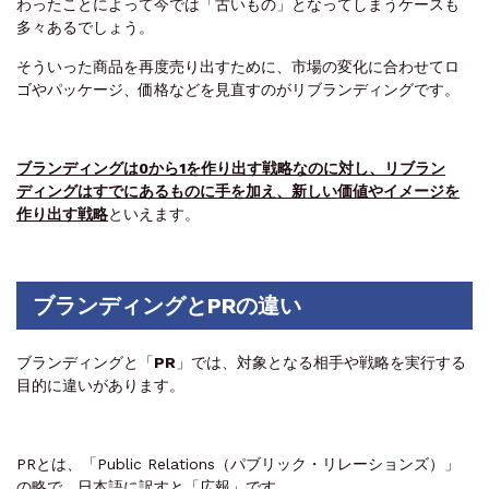
わったことによって今では「古いもの」となってしまうケースも
多々あるでしょう。
そういった商品を再度売り出すために、市場の変化に合わせてロ
ゴやパッケージ、価格などを見直すのがリブランディングです。
ブランディングは0から1を作り出す戦略なのに対し、リブラン
ディングはすでにあるものに手を加え、新しい価値やイメージを
作り出す戦略
といえます。
ブランディングとPRの違い
ブランディングと「
PR
」では、対象となる相手や戦略を実行する
目的に違いがあります。
PRとは、「Public Relations（パブリック・リレーションズ）」
の略で、日本語に訳すと「広報」です。