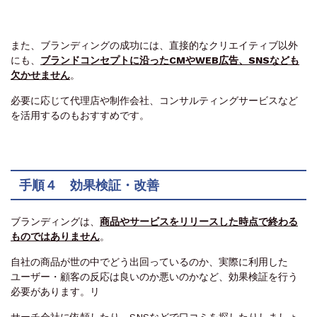
また、ブランディングの成功には、直接的なクリエイティブ以外
にも、
ブランドコンセプトに沿ったCMやWEB広告、SNSなども
欠かせません
。
必要に応じて代理店や制作会社、コンサルティングサービスなど
を活用するのもおすすめです。
手順４ 効果検証・改善
ブランディングは、
商品やサービスをリリースした時点で終わる
ものではありません
。
自社の商品が世の中でどう出回っているのか、実際に利用した
ユーザー・顧客の反応は良いのか悪いのかなど、効果検証を行う
必要があります。リ
サーチ会社に依頼したり、SNSなどで口コミを探したりしましょ