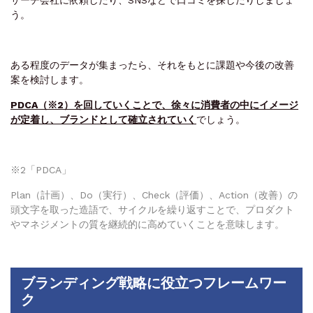
う。
ある程度のデータが集まったら、それをもとに課題や今後の改善
案を検討します。
PDCA（※2）を回していくことで、徐々に消費者の中にイメージ
が定着し、ブランドとして確立されていく
でしょう。
※2「PDCA」
Plan（計画）、Do（実行）、Check（評価）、Action（改善）の
頭文字を取った造語で、サイクルを繰り返すことで、プロダクト
やマネジメントの質を継続的に高めていくことを意味します。
ブランディング戦略に役立つフレームワー
ク