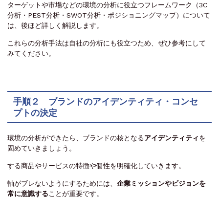
ターゲットや市場などの環境の分析に役立つフレームワーク（3C
分析・PEST分析・SWOT分析・ポジショニングマップ）について
は、後ほど詳しく解説します。
これらの分析手法は自社の分析にも役立つため、ぜひ参考にして
みてください。
手順２ ブランドのアイデンティティ・コンセ
プトの決定
環境の分析ができたら、ブランドの核となる
アイデンティティ
を
固めていきましょう。
する商品やサービスの特徴や個性を明確化していきます。
軸がブレないようにするためには、
企業ミッションやビジョンを
常に意識する
ことが重要です。