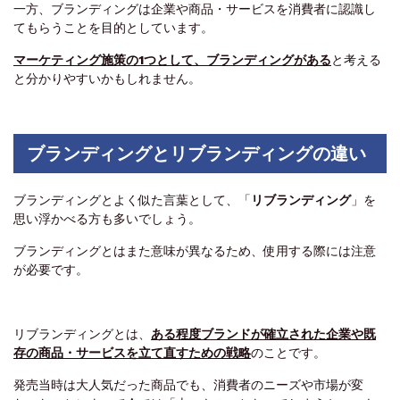
一方、ブランディングは企業や商品・サービスを消費者に認識し
てもらうことを目的としています。
マーケティング施策の1つとして、ブランディングがある
と考える
と分かりやすいかもしれません。
ブランディングとリブランディングの違い
ブランディングとよく似た言葉として、「
リブランディング
」を
思い浮かべる方も多いでしょう。
ブランディングとはまた意味が異なるため、使用する際には注意
が必要です。
リブランディングとは、
ある程度ブランドが確立された企業や既
存の商品・サービスを立て直すための戦略
のことです。
発売当時は大人気だった商品でも、消費者のニーズや市場が変