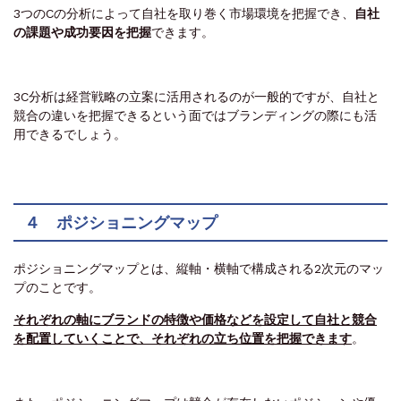
3つのCの分析によって自社を取り巻く市場環境を把握でき、
自社
の課題や成功要因を把握
できます
。
3C分析は経営戦略の立案に活用されるのが一般的ですが、自社と
競合の違いを把握できるという面ではブランディングの際にも活
用できるでしょう。
４ ポジショニングマップ
ポジショニングマップとは、縦軸・横軸で構成される2次元のマッ
プのことです。
それぞれの軸にブランドの特徴や価格などを設定して自社と競合
を配置していくことで、それぞれの立ち位置を把握できます
。