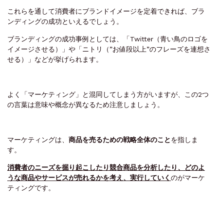
これらを通して消費者にブランドイメージを定着できれば、ブラ
ンディングの成功といえるでしょう。
ブランディングの成功事例としては、「Twitter（青い鳥のロゴを
イメージさせる）」や「ニトリ（”お値段以上”のフレーズを連想さ
せる）」などが挙げられます。
よく「マーケティング」と混同してしまう方がいますが、この2つ
の言葉は意味や概念が異なるため注意しましょう。
マーケティングは、
商品を売るための戦略全体のこと
を指しま
す。
消費者のニーズを掘り起こしたり競合商品を分析したり、どのよ
うな商品やサービスが売れるかを考え、実行していく
のがマーケ
ティングです。