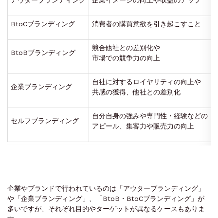
BtoCブランディング
消費者の購買意欲を引き起こすこと
競合他社との差別化や
BtoBブランディング
市場での競争力の向上
自社に対するロイヤリティの向上や
企業ブランディング
共感の獲得、他社との差別化
自分自身の強みや専門性・経験などの
セルフブランディング
アピール、集客力や販売力の向上
企業やブランドで行われているのは「アウターブランディング」
や「企業ブランディング」、「BtoB・BtoCブランディング」が
多いですが、それぞれ目的やターゲットが異なるケースもありま