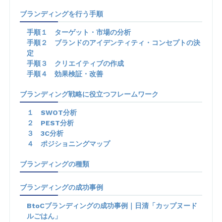
ブランディングを行う手順
手順１ ターゲット・市場の分析
手順２ ブランドのアイデンティティ・コンセプトの決
定
手順３ クリエイティブの作成
手順４ 効果検証・改善
ブランディング戦略に役立つフレームワーク
１ SWOT分析
２ PEST分析
３ 3C分析
４ ポジショニングマップ
ブランディングの種類
ブランディングの成功事例
BtoCブランディングの成功事例｜日清「カップヌード
ルごはん」