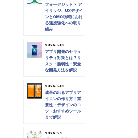
フォーデジット × ア
イリッジ、UXデザイ
ンとOMO領域におけ
る連携強化への取り
組み
2026.6.18
アプリ開発のセキュ
リティ対策とは？リ
スク・脆弱性・安全
な開発方法を解説
2026.6.18
成果の出るアプリア
イコンの作り方！重
要性・デザインのコ
ツ・おすすめツール
まで解説
2026.6.5