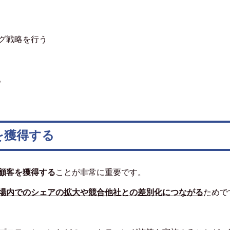
グ戦略を行う
。
を獲得する
顧客を獲得する
ことが非常に重要です。
場内でのシェアの拡大や競合他社との差別化につながる
ためで