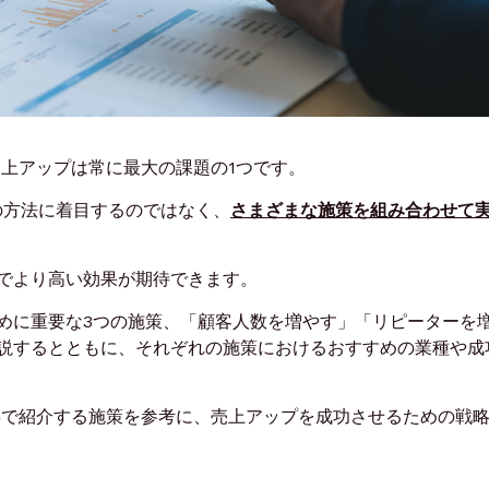
売上アップは常に最大の課題の1つです。
の方法に着目するのではなく、
さまざまな施策を組み合わせて
でより高い効果が期待できます。
めに重要な3つの施策、「顧客人数を増やす」「リピーターを
説するとともに、それぞれの施策におけるおすすめの業種や成
事で紹介する施策を参考に、売上アップを成功させるための戦