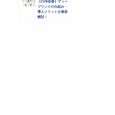
【CVR改善】ディー
プリンクの仕組み・
導入メリットを徹底
解説！