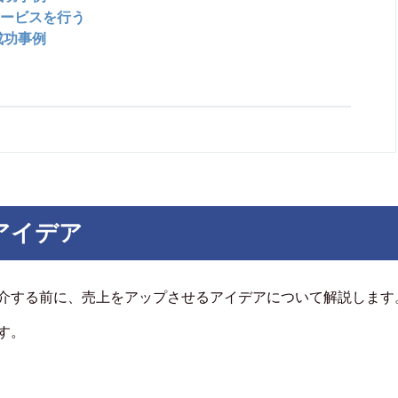
ービスを行う
成功事例
アイデア
介する前に、売上をアップさせるアイデアについて解説します
す。