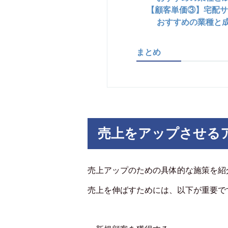
【顧客単価③】宅配サ
おすすめの業種と
まとめ
売上をアップさせる
売上アップのための具体的な施策を紹
売上を伸ばすためには、以下が重要で