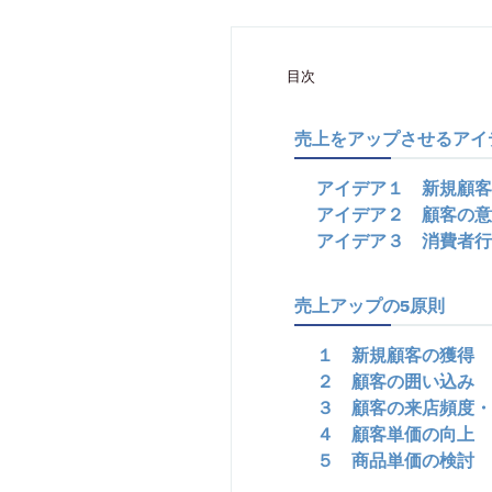
目次
売上をアップさせるアイ
アイデア１ 新規顧客
アイデア２ 顧客の意
アイデア３ 消費者行
売上アップの5原則
１ 新規顧客の獲得
２ 顧客の囲い込み
３ 顧客の来店頻度・
４ 顧客単価の向上
５ 商品単価の検討