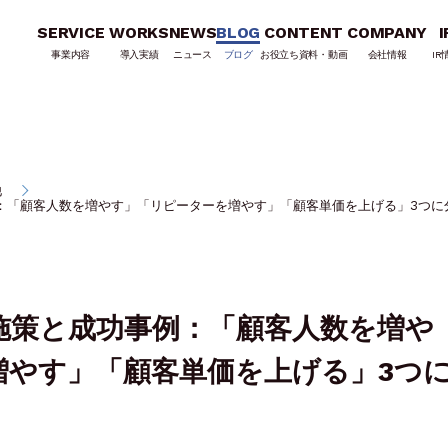
SERVICE
WORKS
NEWS
BLOG
CONTENT
COMPANY
I
事業内容
導入実績
ニュース
ブログ
お役立ち資料・動画
会社情報
IR
他
：「顧客人数を増やす」「リピーターを増やす」「顧客単価を上げる」3つに
施策と成功事例：「顧客人数を増や
増やす」「顧客単価を上げる」3つ