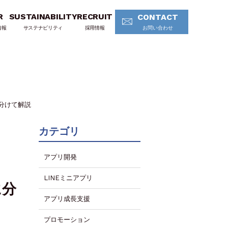
R
SUSTAINABILITY
RECRUIT
CONTACT
情報
サステナビリティ
採用情報
お問い合わせ
分けて解説
カテゴリ
アプリ開発
LINEミニアプリ
に分
アプリ成長支援
プロモーション