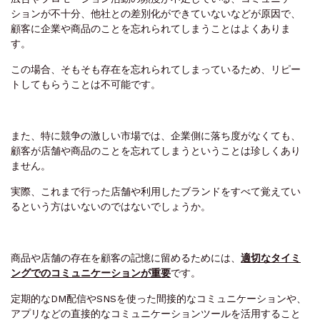
ションが不十分、他社との差別化ができていないなどが原因で、
顧客に企業や商品のことを忘れられてしまうことはよくありま
す。
この場合、そもそも存在を忘れられてしまっているため、リピー
トしてもらうことは不可能です。
また、特に競争の激しい市場では、企業側に落ち度がなくても、
顧客が店舗や商品のことを忘れてしまうということは珍しくあり
ません。
実際、これまで行った店舗や利用したブランドをすべて覚えてい
るという方はいないのではないでしょうか。
商品や店舗の存在を顧客の記憶に留めるためには、
適切なタイミ
ングでのコミュニケーションが重要
です。
定期的なDM配信やSNSを使った間接的なコミュニケーションや、
アプリなどの直接的なコミュニケーションツールを活用すること