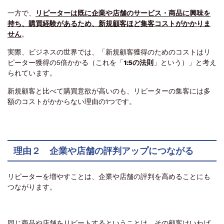
一方で、
リピーターは既に企業や店舗のサービス・商品に興味を
持ち、購買経験があるため、新規顧客ほど集客コストがかかりま
せん
。
実際、ビジネスの世界では、「新規顧客獲得のためのコストはリ
ピーター獲得の5倍かかる（これを「
1:5の法則
」という）」と考え
られています。
新規顧客と比べて購買意欲が高いのも、リピーターの集客には多
額のコストがかからない理由の1つです。
理由２ 企業や店舗の評判アップにつながる
リピーターを増やすことは、企業や店舗の評判を高めることにも
つながります。
同じ商品や店舗をリピートするということは、その顧客はいわば