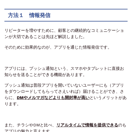
方法１ 情報発信
リピーターを増やすために、顧客との継続的なコミュニケーショ
ンが大切であることは先ほど解説しました。
そのために効果的なのが、アプリを通じた情報発信です。
アプリには、プッシュ通知という、スマホやタブレットに直接お
知らせを送ることができる機能があります。
プッシュ通知は普段アプリを開いていないユーザーにも（アプリ
をダウンロードしてもらってさえいれば）届けることができ、さ
らに、
DMやメルマガなどよりも開封率が高い
というメリットがあ
ります。
また、チラシやDMと比べ、
リアルタイムで情報を提供できる
のも
アプリの魅力と言えます。