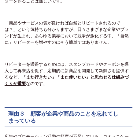
ターを作ることは難しいです。
「商品やサービスの質が良ければ自然とリピートされるので
は？」という気持ちも分かりますが、日々さまざまな企業やブラ
ンドが生まれ、あらゆる業界において競争が激化する中、「自然
に」リピーターを増やすのはそう簡単ではありません。
リピーターを獲得するためには、スタンプカードやクーポンを導
入して再来店を促す、定期的に新商品を開発して新鮮さを提供す
るなど、
「また行きたい」「また使いたい」と思わせる仕組みづ
くりが重要
なのです。
理由３ 顧客が企業や商品のことを忘れてし
まっている
広告やプロモーション活動の頻度が不足している、コミュニケー