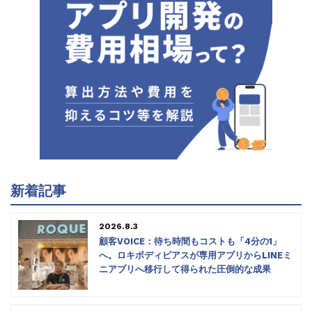
新着記事
2026.8.3
顧客VOICE：待ち時間もコストも「4分の1」
へ。ロキボディピアスが専用アプリからLINEミ
ニアプリへ移行して得られた圧倒的な成果