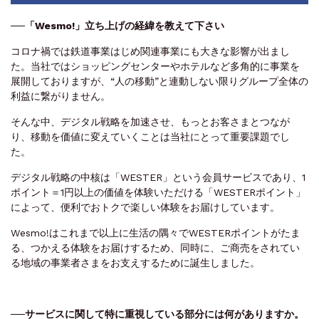
──「Wesmo!」立ち上げの経緯を教えて下さい
コロナ禍では鉄道事業はじめ関連事業にも大きな影響が出まし
た。当社ではショッピングセンターやホテルなど多角的に事業を
展開しておりますが、“人の移動”と連動しない限りグループ全体の
利益に繋がりません。
そんな中、デジタル戦略を加速させ、もっとお客さまとつなが
り、移動を価値に変えていくことは当社にとって重要課題でし
た。
デジタル戦略の中核は「WESTER」という会員サービスであり、1
ポイント＝1円以上の価値を体験いただける「WESTERポイント」
によって、便利でおトクで楽しい体験をお届けしています。
Wesmo!はこれまで以上に生活の隅々でWESTERポイントがたま
る、つかえる体験をお届けするため、同時に、ご商売をされてい
る地域の事業者さまをお支えするために誕生しました。
──サービスに関して特に重視している部分には何がありますか。