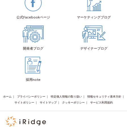
公式Facebook
ページ
マーケティング
ブログ
開発者
ブログ
デザイナー
ブログ
採用note
ホーム
｜
プライバシーポリシー
｜
特定個人情報の取り扱い
｜
情報セキュリティ基本方針
｜
サイトポリシー
｜
サイトマップ
｜
クッキーポリシー
｜
サービス利用規約