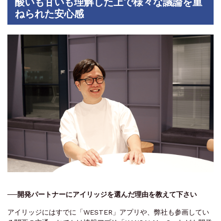
酸いも甘いも理解した上で様々な議論を重
ねられた安心感
──開発パートナーにアイリッジを選んだ理由を教えて下さい
アイリッジにはすでに「WESTER」アプリや、弊社も参画してい