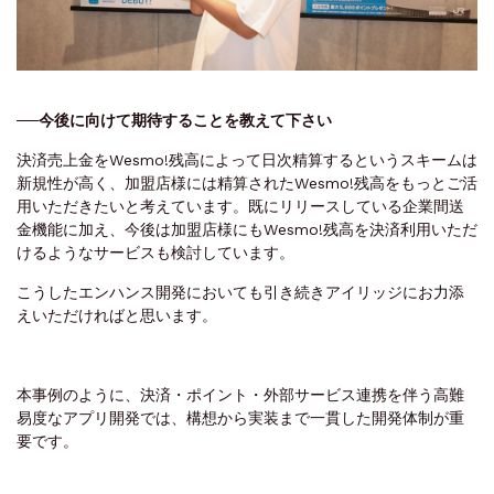
──今後に向けて期待することを教えて下さい
決済売上金をWesmo!残高によって日次精算するというスキームは
新規性が高く、加盟店様には精算されたWesmo!残高をもっとご活
用いただきたいと考えています。既にリリースしている企業間送
金機能に加え、今後は加盟店様にもWesmo!残高を決済利用いただ
けるようなサービスも検討しています。
こうしたエンハンス開発においても引き続きアイリッジにお力添
えいただければと思います。
本事例のように、決済・ポイント・外部サービス連携を伴う高難
易度なアプリ開発では、構想から実装まで一貫した開発体制が重
要です。