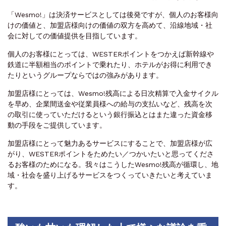
「Wesmo!」は決済サービスとしては後発ですが、個人のお客様向
けの価値と、加盟店様向けの価値の双方を高めて、沿線地域・社
会に対しての価値提供を目指しています。
個人のお客様にとっては、WESTERポイントをつかえば新幹線や
鉄道に半額相当のポイントで乗れたり、ホテルがお得に利用でき
たりというグループならではの強みがあります。
加盟店様にとっては、Wesmo!残高による日次精算で入金サイクル
を早め、企業間送金や従業員様への給与の支払いなど、残高を次
の取引に使っていただけるという銀行振込とはまた違った資金移
動の手段をご提供しています。
加盟店様にとって魅力あるサービスにすることで、加盟店様が広
がり、WESTERポイントをためたい／つかいたいと思ってくださ
るお客様のためになる。我々はこうしたWesmo!残高が循環し、地
域・社会を盛り上げるサービスをつくっていきたいと考えていま
す。