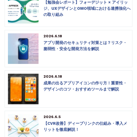
【勉強会レポート】フォーデジット × アイリッ
ジ、UXデザインとOMO領域における連携強化へ
の取り組み
2026.6.18
アプリ開発のセキュリティ対策とは？リスク・
脆弱性・安全な開発方法を解説
2026.6.18
成果の出るアプリアイコンの作り方！重要性・
デザインのコツ・おすすめツールまで解説
2026.6.5
【CVR改善】ディープリンクの仕組み・導入メ
リットを徹底解説！