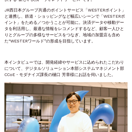
JR西日本グループ共通のポイントサービス「WESTERポイント」
と連携し、鉄道・ショッピングなど幅広いシーンで「WESTERポ
イント」をためる／つかうことが可能に。決済データや移動デー
タを利活用し、最適な情報をレコメンドするなど、顧客一人ひと
りとグループの多様なサービスをつなぎ、地域の加盟店も含め
た“WESTERワールド”の形成を目指しています。
本インタビューでは、開発経緯やサービスに込められたこだわり
について、デジタルソリューション本部システムマネジメント部
CCoE・モダナイズ課長の樋口 芳章様にお話を伺いました。