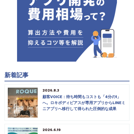
新着記事
2026.8.3
顧客VOICE：待ち時間もコストも「4分の1」
へ。ロキボディピアスが専用アプリからLINEミ
ニアプリへ移行して得られた圧倒的な成果
2026.6.19