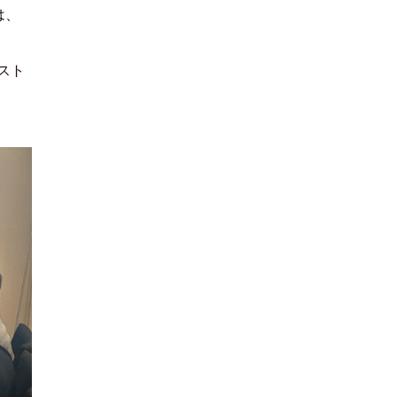
は、
スト