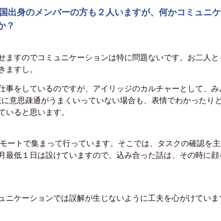
中国出身のメンバーの方も２人いますが、
何かコミュニケ
か？
せますので
コミュニケーションは特に問題ないです。
お二人と
きますし。
仕事をしているのですが、
アイリッジのカルチャーとして、み
仮に意思疎通がうまくいっていない場合も、表情でわかったり
ていると思います。
リモートで集まって行っています。
そこでは、タスクの確認を主
月最低１日は設けていますので、込み合った話は、
その時に顔
ュニケーションでは
誤解が生じないように工夫を心がけていま