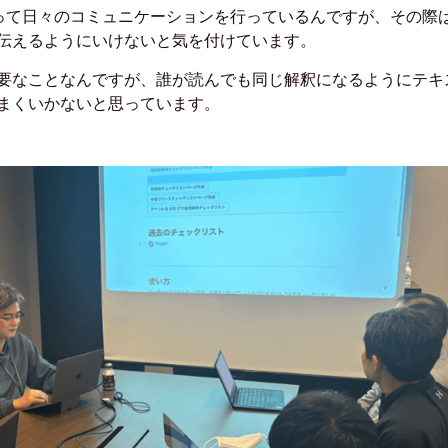
って
日々のコミュニケーションを行っているんですが、
その際
伝えるようにいけないと
気を付けています。
要なことなんですが、
誰が読んでも同じ解釈になるようにテキ
まくいかないと思っています。