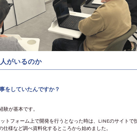
人がいるのか
仕事をしていたんですか？
経験が基本です。
ラットフォーム上で開発を行うとなった時は、
LINEのサイトで
Iの仕様など調べ
資料化するところから始めました。