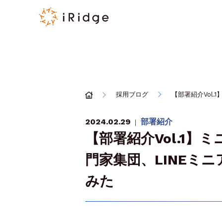
採用ブログ
【部署紹介Vol
2024.02.29
部署紹介
｜
【部署紹介Vol.1】
門家集団、LINEミ
みた