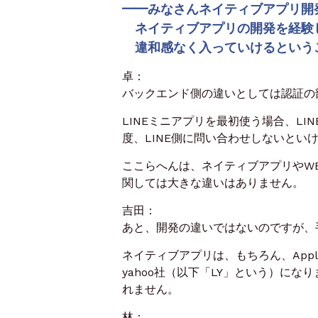
━━みなさんネイティブアプリ開
ネイティブアプリの開発を経験し
違和感なく入っていけるという
卓：
バックエンド側の
違いとしては
認証の
LINEミニアプリを最初使う場合、
LI
度、LINE側に問い合わせしないとい
ここらへんは、ネイティブアプリやW
関しては大きな違いはありません。
吉田：
あと、開発の違いではないのですが、
ネイティブアプリは、もちろん、Appl
yahoo社（以下「LY」という）にな
れません。
林：