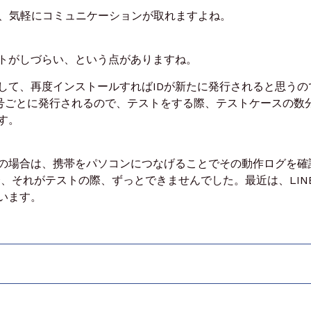
、
気軽にコミュニケーションが取れますよね。
トがしづらい、という点がありますね。
して、再度インストールすれば
IDが新たに発行されると思うの
話番号ごとに発行されるので、
テストをする際、テストケースの数
す。
の場合は、携帯をパソコンにつなげることで
その動作ログを確
場合、それがテストの際、ずっとできませんでした。
最近は、LIN
います。