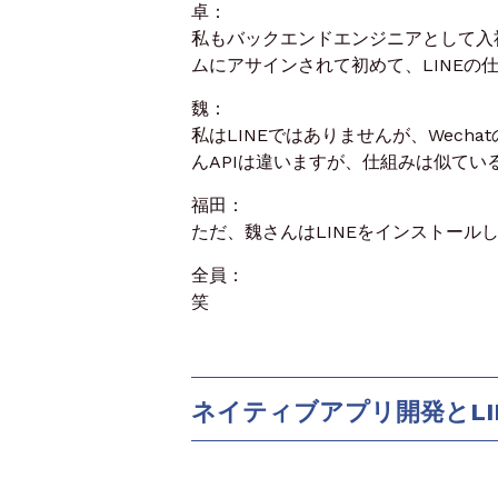
卓：
私もバックエンドエンジニアとして入
ムにアサインされて初めて、LINEの
魏：
私はLINEではありませんが、Wech
んAPIは違いますが、仕組みは似てい
福田：
ただ、魏さんはLINEをインストール
全員：
笑
ネイティブアプリ開発とLI