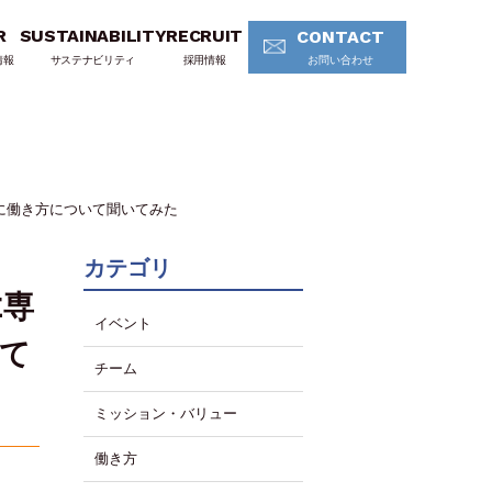
R
SUSTAINABILITY
RECRUIT
CONTACT
情報
サステナビリティ
採用情報
お問い合わせ
ムに働き方について聞いてみた
カテゴリ
E専
イベント
いて
チーム
ミッション・バリュー
働き方