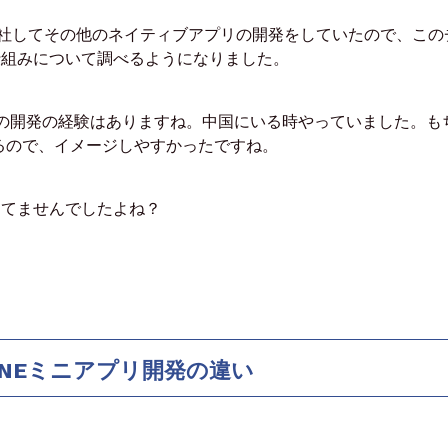
社して
その他のネイティブアプリの開発をしていたので、
この
仕組みについて
調べるようになりました。
atの開発の経験はありますね。
中国にいる時やっていました。
も
るので、
イメージしやすかったですね。
してませんでしたよね？
NEミニアプリ開発の違い