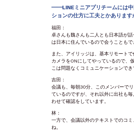
━
━
LINEミニアプリチームには
ションの仕方に工夫とかあります
福田：
卓さんも魏さんも二人とも日本語が話
は日本に住んでいるので会うこともで
また、アイリッジは、基本リモートで
カメラをONにしてやっているので、
こは問題なくコミュニケーションでき
吉田：
会議も、毎朝30分、このメンバーで
ているのですが、
それ以外に出社も毎
わせて確認をしています。
林：
一方で、会議以外のテキストでのコミ
ね。