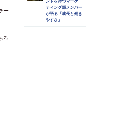
ンドを持つマーケ
ティング部メンバー
チー
が語る「成長と働き
やすさ」
ちろ