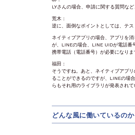
LYさんの場合、申請に関する質問など
荒木：
逆に、面倒なポイントとしては、テス
ネイティブアプリの場合、アプリを消
が、
LINEの場合、LINE UIDが電
携帯電話（電話番号）が
必要になりま
福田：
そうですね。
あと、ネイティブアプリ
ることができるのですが、
LINEの
らもそれ用のライブラリが発表されて
どんな風に働いているのか