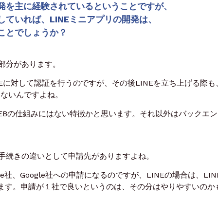
発を主に経験されているということですが、
ていれば、LINEミニアプリの開発は、
ことでしょうか？
部分
があります。
NEに対して認証を行うのですが、その後LINEを立ち上げる際も
けないんですよね。
EBの仕組みにはない特徴かと思います。
それ以外はバックエン
手続きの違いとして申請先がありますよね。
e社、Google社への申請になるのですが、
LINEの場合は、LIN
ります。
申請が１社で良いというのは、その分はやりやすいのか