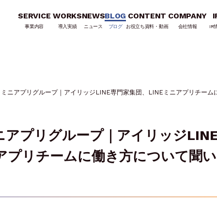
SERVICE
WORKS
NEWS
BLOG
CONTENT
COMPANY
I
事業内容
導入実績
ニュース
ブログ
お役立ち資料・動画
会社情報
IR
.1】ミニアプリグループ｜アイリッジLINE専門家集団、LINEミニアプリチー
ミニアプリグループ｜アイリッジLIN
ニアプリチームに働き方について聞