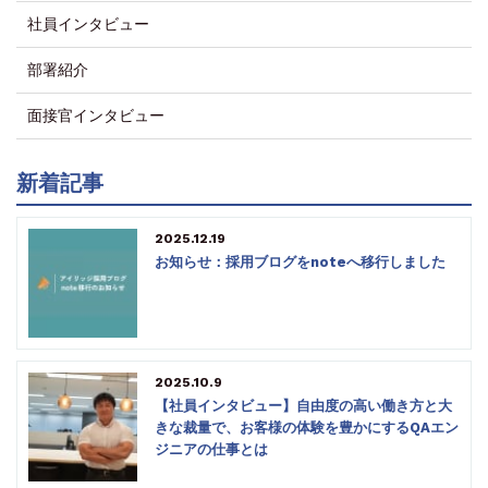
社員インタビュー
部署紹介
面接官インタビュー
新着記事
2025.12.19
お知らせ：採用ブログをnoteへ移行しました
2025.10.9
【社員インタビュー】自由度の高い働き方と大
きな裁量で、お客様の体験を豊かにするQAエン
ジニアの仕事とは