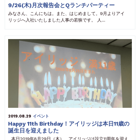
9/26(木)月次報告会とQランチパーティー
みなさん、こんにちは。また、はじめまして。9月よりアイ
リッジへ入社いたしました人事の若狭です。 人…
2019.08.29
イベント
Happy 11th Birthday！アイリッジは本日11歳の
誕生日を迎えました
本日2019年8月29日（木）、アイリッジは設立11周年を迎え