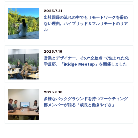
2025.7.31
出社回帰の流れの中でもリモートワークを辞め
ない理由。ハイブリッド＆フルリモートのリア
ル
2025.7.16
営業とデザイナー、その“交差点”で生まれた化
学反応。「iRidge Meetup」を開催しました
2025.6.18
多様なバックグラウンドを持つマーケティング
部メンバーが語る「成長と働きやすさ」