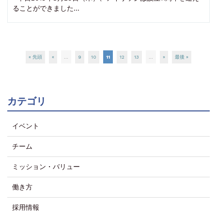
ることができました…
« 先頭
«
...
9
10
11
12
13
...
»
最後 »
カテゴリ
イベント
チーム
ミッション・バリュー
働き方
採用情報