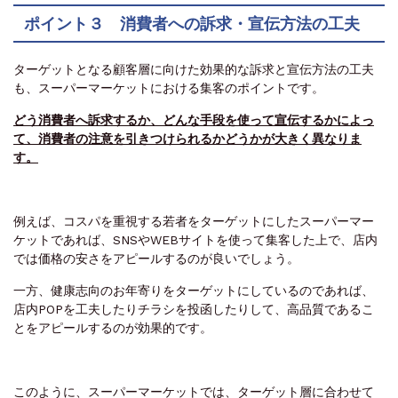
ポイント３ 消費者への訴求・宣伝方法の工夫
ターゲットとなる顧客層に向けた効果的な訴求と宣伝方法の工夫
も、スーパーマーケットにおける集客のポイントです。
どう消費者へ訴求するか、どんな手段を使って宣伝するかによっ
て、消費者の注意を引きつけられるかどうかが大きく異なりま
す。
例えば、コスパを重視する若者をターゲットにしたスーパーマー
ケットであれば、SNSやWEBサイトを使って集客した上で、店内
では価格の安さをアピールするのが良いでしょう。
一方、健康志向のお年寄りをターゲットにしているのであれば、
店内POPを工夫したりチラシを投函したりして、高品質であるこ
とをアピールするのが効果的です。
このように、スーパーマーケットでは、ターゲット層に合わせて