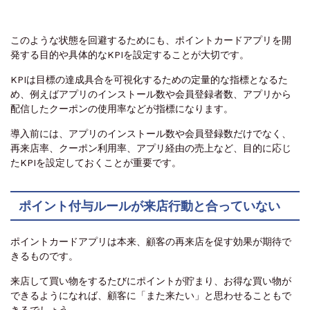
このような状態を回避するためにも、ポイントカードアプリを開
発する目的や具体的なKPIを設定することが大切です。
KPIは目標の達成具合を可視化するための定量的な指標となるた
め、例えばアプリのインストール数や会員登録者数、アプリから
配信したクーポンの使用率などが指標になります。
導入前には、アプリのインストール数や会員登録数だけでなく、
再来店率、クーポン利用率、アプリ経由の売上など、目的に応じ
たKPIを設定しておくことが重要です。
ポイント付与ルールが来店行動と合っていない
ポイントカードアプリは本来、顧客の再来店を促す効果が期待で
きるものです。
来店して買い物をするたびにポイントが貯まり、お得な買い物が
できるようになれば、顧客に「また来たい」と思わせることもで
きるでしょう。