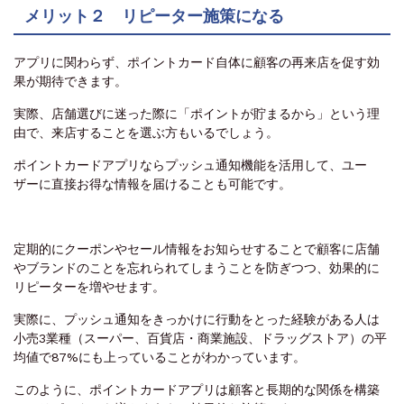
メリット２ リピーター施策になる
アプリに関わらず、ポイントカード自体に顧客の再来店を促す効
果が期待できます。
実際、店舗選びに迷った際に「ポイントが貯まるから」という理
由で、来店することを選ぶ方もいるでしょう。
ポイントカードアプリならプッシュ通知機能を活用して、ユー
ザーに直接お得な情報を届けることも可能です。
定期的にクーポンやセール情報をお知らせすることで顧客に店舗
やブランドのことを忘れられてしまうことを防ぎつつ、効果的に
リピーターを増やせます。
実際に、プッシュ通知をきっかけに行動をとった経験がある人は
小売3業種（スーパー、百貨店・商業施設、ドラッグストア）の平
均値で87%にも上っていることがわかっています。
このように、ポイントカードアプリは顧客と長期的な関係を構築