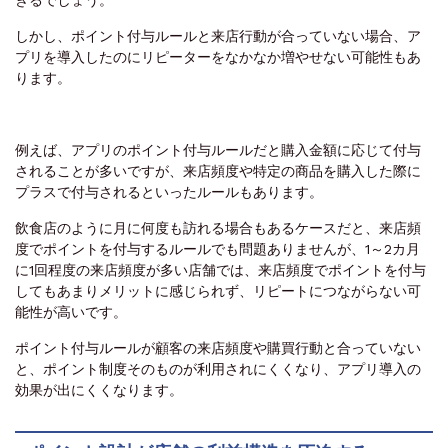
しかし、ポイント付与ルールと来店行動が合っていない場合、ア
プリを導入したのにリピーターをなかなか増やせない可能性もあ
ります。
例えば、アプリのポイント付与ルールだと購入金額に応じて付与
されることが多いですが、来店頻度や特定の商品を購入した際に
プラスで付与されるといったルールもあります。
飲食店のように月に何度も訪れる場合もあるケースだと、来店頻
度でポイントを付与するルールでも問題ありませんが、1～2カ月
に1回程度の来店頻度が多い店舗では、来店頻度でポイントを付与
してもあまりメリットに感じられず、リピートにつながらない可
能性が高いです。
ポイント付与ルールが顧客の来店頻度や購買行動と合っていない
と、ポイント制度そのものが利用されにくくなり、アプリ導入の
効果が出にくくなります。