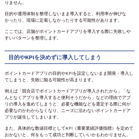
りません。
目的や運用体制を整理しないまま導入すると、利用率が伸びな
かったり、現場に定着しなかったりする可能性があります。
ここでは、店舗がポイントカードアプリを導入する際に失敗しや
すいパターンを整理します。
目的やKPIを決めずに導入してしまう
ポイントカードアプリの目的やKPIを設定しないまま開発・導入し
てしまうと、失敗に陥る可能性が高まります。
例えば「競合店でポイントカードアプリが導入されたから」「な
んとなくアプリを導入すると便利そうだから」などの理由でアプ
リの導入を進めてしまうと、必要な機能などを選定する際に何が
必要なのかわからなくなり、ニーズに沿わないポイントカードア
プリが誕生してしまいます。
また、具体的な数値目標としてKPI（重要業績評価指標）を定めて
おかないと、何をもって成功と判断していいかもわかりません。