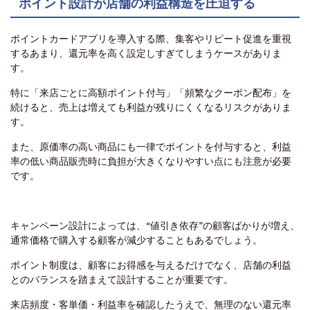
ポイント設計が店舗の利益構造を圧迫する
ポイントカードアプリを導入する際、集客やリピート促進を重視
するあまり、還元率を高く設定しすぎてしまうケースがありま
す。
特に「来店ごとに高額ポイント付与」「頻繁なクーポン配布」を
続けると、売上は増えても利益が残りにくくなるリスクがありま
す。
また、原価率の高い商品にも一律でポイントを付与すると、利益
率の低い商品販売時に負担が大きくなりやすい点にも注意が必要
です。
キャンペーン設計によっては、“値引き依存”の顧客ばかりが増え、
通常価格で購入する顧客が減少することもあるでしょう。
ポイント制度は、顧客にお得感を与えるだけでなく、店舗の利益
とのバランスを踏まえて設計することが重要です。
来店頻度・客単価・利益率を確認したうえで、無理のない還元率