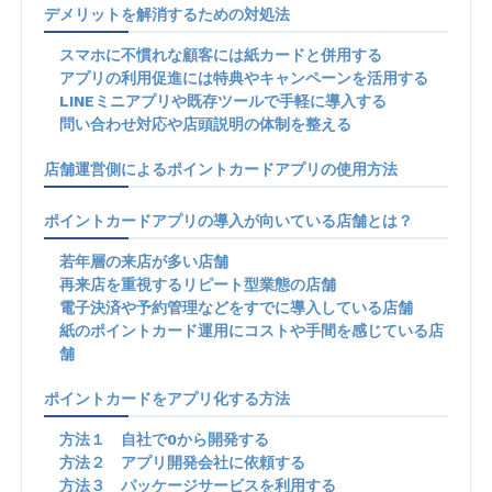
デメリットを解消するための対処法
スマホに不慣れな顧客には紙カードと併用する
アプリの利用促進には特典やキャンペーンを活用する
LINEミニアプリや既存ツールで手軽に導入する
問い合わせ対応や店頭説明の体制を整える
店舗運営側によるポイントカードアプリの使用方法
ポイントカードアプリの導入が向いている店舗とは？
若年層の来店が多い店舗
再来店を重視するリピート型業態の店舗
電子決済や予約管理などをすでに導入している店舗
紙のポイントカード運用にコストや手間を感じている店
舗
ポイントカードをアプリ化する方法
方法１ 自社で0から開発する
方法２ アプリ開発会社に依頼する
方法３ パッケージサービスを利用する