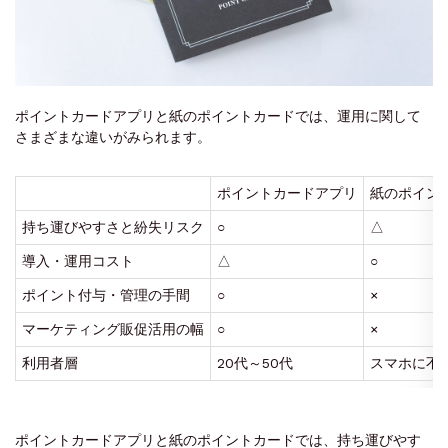
ポイントカードアプリと紙のポイントカードでは、運用に関して
さまざまな違いがみられます。
ポイントカードアプリ
紙のポイン
持ち運びやすさと紛失リスク
○
△
導入・運用コスト
△
○
ポイント付与・管理の手間
○
×
マーケティング販促活用の幅
○
×
利用者層
20代～50代
スマホに不
ポイントカードアプリと紙のポイントカードでは、持ち運びやす