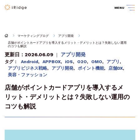
MENU
マーケティングブログ
アプリ開発
店舗がポイントカードアプリを導入するメリット・デメリットとは？失敗しない運用
のコツも解説
更新日：2026.06.09
アプリ開発
｜
タグ：
Android
,
APPBOX
,
iOS
,
O2O
,
OMO
,
アプリ
,
アプリビジネス戦略
,
アプリ開発
,
ポイント機能
,
店舗DX
,
美容・ファッション
店舗がポイントカードアプリを導入するメ
リット・デメリットとは？失敗しない運用の
コツも解説