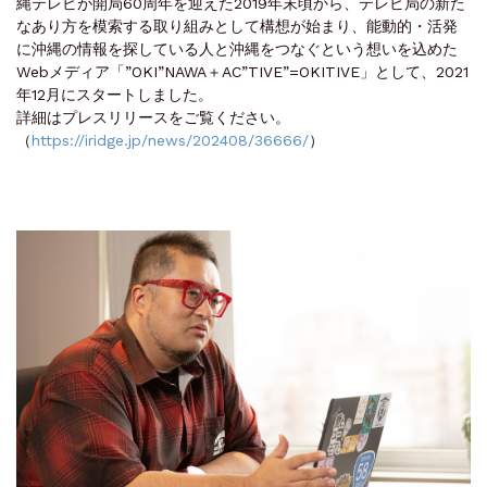
縄テレビが開局60周年を迎えた2019年末頃から、テレビ局の新た
なあり方を模索する取り組みとして構想が始まり、能動的・活発
に沖縄の情報を探している人と沖縄をつなぐという想いを込めた
Webメディア「”OKI”NAWA＋AC”TIVE”=OKITIVE」として、2021
年12月にスタートしました。
詳細はプレスリリースをご覧ください。
（
https://iridge.jp/news/202408/36666/
）