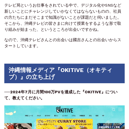
テレビ局というお仕事をされている中で、デジタル化やSNSなど
新しいことにチャレンジしていかなくてはならないものの、社員
の方たちにまだそこまで知識がないことが課題だと伺いました。
そこから、沖縄テレビの皆さまに向けて授業をするような形で取
り組みが始まった、というところが出会いですかね。
なので、沖縄テレビさんとの出会いは國吉さんとの出会いからス
タートしています。
沖縄情報メディア『OKITIVE（オキティ
ブ）』の立ち上げ
──2024
年7月に月間100万PVを達成した『OKITIVE』につい
て、教えてください。