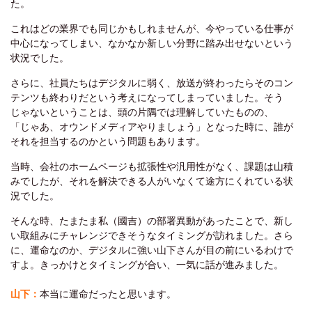
た。
これはどの業界でも同じかもしれませんが、今やっている仕事が
中心になってしまい、なかなか新しい分野に踏み出せないという
状況でした。
さらに、社員たちはデジタルに弱く、放送が終わったらそのコン
テンツも終わりだという考えになってしまっていました。そう
じゃないということは、頭の片隅では理解していたものの、
「じゃあ、オウンドメディアやりましょう」となった時に、誰が
それを担当するのかという問題もあります。
当時、会社のホームページも拡張性や汎用性がなく、課題は山積
みでしたが、それを解決できる人がいなくて途方にくれている状
況でした。
そんな時、たまたま私（國吉）の部署異動があったことで、新し
い取組みにチャレンジできそうなタイミングが訪れました。さら
に、運命なのか、デジタルに強い山下さんが目の前にいるわけで
すよ。きっかけとタイミングが合い、一気に話が進みました。
山下：
本当に運命だったと思います。