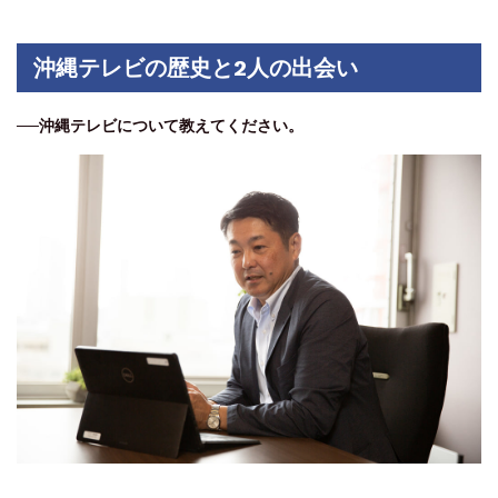
沖縄テレビの歴史と2人の出会い
──沖縄テレビについて教えてください。