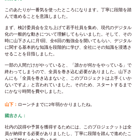
このあたりが一番気を使ったところになります。丁寧に段階を踏
んで進めることを意識しました。
まず、検討委員会を立ち上げて若手社員を集め、現代のデジタル
化の一般的な動きについて理解してもらいました。そして、その
時に山下さんに月1回、全6回の勉強会を開いてもらい、デジタル
に関する基本的な知識を段階的に学び、全社にその知識を浸透さ
せることを目指しました。
一部の人間だけがやっていると、「誰かが何かをやっている」で
終わってしまうので、全員を巻き込む必要がありました。山下さ
んにも「全員を巻き込まないと、このプロジェクトは上手くいか
ないですよ」と言われていました。そのため、スタートするまで
にかなり時間を費やしました。
山下：
ローンチまでに2年弱かかりましたね。
國吉さん：
社内の説得や予算を獲得するためには、このプロジェクットは全
員が納得する必要がありましたし、丁寧に段階を踏んで進めたこ
とは正解だったと思います。