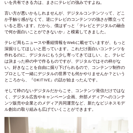
いを共有できる力は、まさにテレビの強みですよね。
言い方が悪いかもしれませんが、デジタルコンテンツって、どこ
か手触り感がなくて、逆にテレビのコンテンツの強さが際立って
いると思います。だから、僕はずっと「テレビとデジタルの融合
で何か面白いことができないか」と模索してきました。
テレビ局もニュースや番組情報をWebに載せていますが、もっと
深掘りしてほしいと思っています。これだけ面白いコンテンツを
作れるのに、デジタルにもう少し寄ってきてほしい、と。テレビ
は決まった枠の中で作るものですが、デジタルではその枠がな
い。好きなことを自由に掘り下げられるので、コンテンツ制作の
プロとして一緒にデジタルの世界でも何かやりませんか？という
ところから、『OKITIVE』の話が始まったんです。
そして枠のないデジタルだからこそ、コンテンツ発信だけではな
く、デジタル広告やキャンペーン企画、外部メディアへのコンテ
ンツ販売や企業とのメディア共同運営など、新たなビジネスモデ
ル創出の取り組みも広げていくことができます。