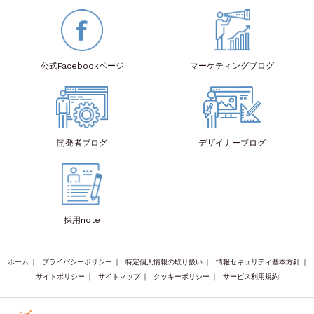
公式Facebook
ページ
マーケティング
ブログ
開発者
ブログ
デザイナー
ブログ
採用note
ホーム
｜
プライバシーポリシー
｜
特定個人情報の取り扱い
｜
情報セキュリティ基本方針
｜
サイトポリシー
｜
サイトマップ
｜
クッキーポリシー
｜
サービス利用規約