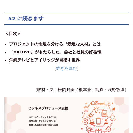
#2 に続きます
＜目次＞
プロジェクトの命運を分ける『最適な人材』とは
『OKITIVE』がもたらした、会社と社員の好循環
沖縄テレビとアイリッジが目指す世界
［
続きを読む
］
（取材・文：松岡知美／榎本蒼、写真：浅野智洋）