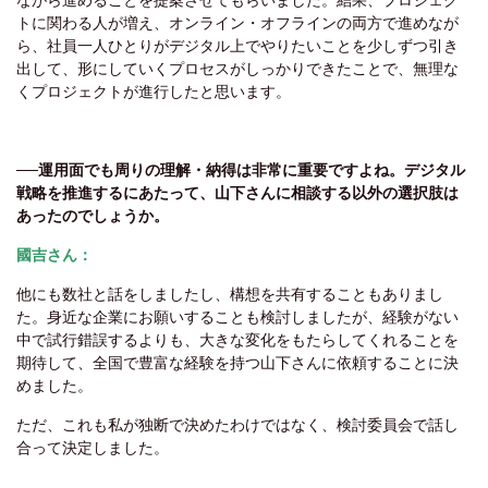
ながら進めることを提案させてもらいました。結果、プロジェク
トに関わる人が増え、オンライン・オフラインの両方で進めなが
ら、社員一人ひとりがデジタル上でやりたいことを少しずつ引き
出して、形にしていくプロセスがしっかりできたことで、無理な
くプロジェクトが進行したと思います。
──
運用面でも周りの理解・納得は非常に重要ですよね。デジタル
戦略を推進するにあたって、山下さんに相談する以外の選択肢は
あったのでしょうか。
國吉さん：
他にも数社と話をしましたし、構想を共有することもありまし
た。身近な企業にお願いすることも検討しましたが、経験がない
中で試行錯誤するよりも、大きな変化をもたらしてくれることを
期待して、全国で豊富な経験を持つ山下さんに依頼することに決
めました。
ただ、これも私が独断で決めたわけではなく、検討委員会で話し
合って決定しました。