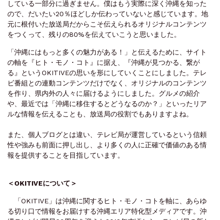
している一部分に過ぎません。僕はもう実際に深く沖縄を知った
ので、だいたい20％ほどしか伝わっていないと感じています。地
元に根付いた放送局だからこそ伝えられるオリジナルコンテンツ
をつくって、残りの80%を伝えていこうと思いました。
「沖縄にはもっと多くの魅力がある！」と伝えるために、サイト
の軸を『ヒト・モノ・コト』に据え、『沖縄が見つかる、繋が
る』というOKITIVEの思いを形にしていくことにしました。テレ
ビ番組との連動コンテンツだけでなく、オリジナルのコンテンツ
を作り、県内外の人々に届けるようにしました。グルメの紹介
や、最近では「沖縄に移住するとどうなるのか？」といったリア
ルな情報を伝えることも、放送局の役割でもありますよね。
また、個人ブログとは違い、テレビ局が運営しているという信頼
性や強みも前面に押し出し、より多くの人に正確で価値のある情
報を提供することを目指しています。
＜OKITIVEについて＞
「OKITIVE」は沖縄に関するヒト・モノ・コトを軸に、あらゆ
る切り口で情報をお届けする沖縄エリア特化型メディアです。沖