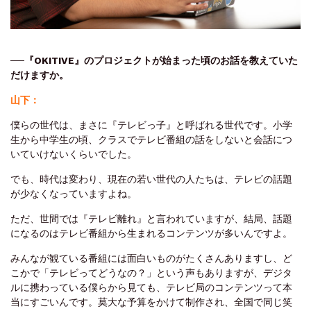
──
『OKITIVE』のプロジェクトが始まった頃のお話を教えていた
だけますか。
山下：
僕らの世代は、まさに『テレビっ子』と呼ばれる世代です。小学
生から中学生の頃、クラスでテレビ番組の話をしないと会話につ
いていけないくらいでした。
でも、時代は変わり、現在の若い世代の人たちは、テレビの話題
が少なくなっていますよね。
ただ、世間では『テレビ離れ』と言われていますが、結局、話題
になるのはテレビ番組から生まれるコンテンツが多いんですよ。
みんなが観ている番組には面白いものがたくさんありますし、ど
こかで「テレビってどうなの？」という声もありますが、デジタ
ルに携わっている僕らから見ても、テレビ局のコンテンツって本
当にすごいんです。莫大な予算をかけて制作され、全国で同じ笑