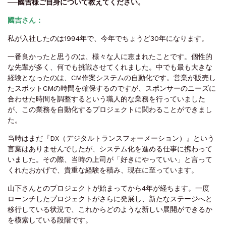
──國吉様ご自身について教えてください。
國吉さん
：
私が入社したのは1994年で、今年でちょうど30年になります。
一番良かったと思うのは、様々な人に恵まれたことです。個性的
な先輩が多く、何でも挑戦させてくれました。中でも最も大きな
経験となったのは、CM作案システムの自動化です。営業が販売し
たスポットCMの時間を確保するのですが、スポンサーのニーズに
合わせた時間を調整するという職人的な業務を行っていました
が、この業務を自動化するプロジェクトに関わることができまし
た。
当時はまだ『DX（デジタルトランスフォーメーション）』という
言葉はありませんでしたが、システム化を進める仕事に携わって
いました。その際、当時の上司が「好きにやっていい」と言って
くれたおかげで、貴重な経験を積み、現在に至っています。
山下さんとのプロジェクトが始まってから4年が経ちます。一度
ローンチしたプロジェクトがさらに発展し、新たなステージへと
移行している状況で、これからどのような新しい展開ができるか
を模索している段階です。