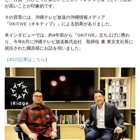
が高いことが印象的です。
その背景には、沖縄テレビ放送の沖縄情報メディア
『OKITIVE（オキティブ）』による効果がありました。
本インタビューでは、約4年前から『OKITIVE』立ち上げに携わ
り、今年6月に沖縄テレビ放送株式会社 取締役 兼 東京支社長に
就任された國吉様にお話を伺いました。
［
#2の記事はこちら
］