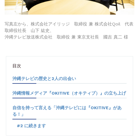
写真左から、株式会社アイリッジ 取締役 兼 株式会社Qoil 代表
取締役社長 山下 紘史、
沖縄テレビ放送株式会社 取締役 兼 東京支社長 國吉 真二 様
目次
沖縄テレビの歴史と2人の出会い
沖縄情報メディア『OKITIVE（オキティブ）』の立ち上げ
自信を持って言える「沖縄テレビには『OKITIVE』があ
る！」
#2 に続きます