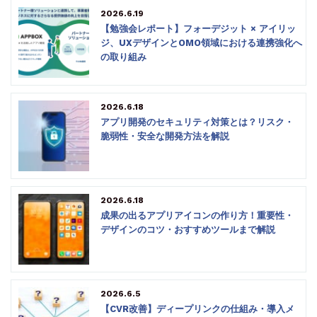
2026.6.19
【勉強会レポート】フォーデジット × アイリッ
ジ、UXデザインとOMO領域における連携強化へ
の取り組み
2026.6.18
アプリ開発のセキュリティ対策とは？リスク・
脆弱性・安全な開発方法を解説
2026.6.18
成果の出るアプリアイコンの作り方！重要性・
デザインのコツ・おすすめツールまで解説
2026.6.5
【CVR改善】ディープリンクの仕組み・導入メ