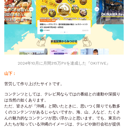
2024年10月に月間315万PVを達成した『OKITIVE』
山下：
苦労して作り上げたサイトです。
コンテンツとしては、テレビ局ならではの番組との連動や深掘り
は当然の如くあります。
ただ、皆さんが『沖縄』と聞いたときに、思いつく限りでも数多
くのコンテンツがあるじゃないですか。海、山、人など、たくさ
んの魅力的なコンテンツが思い浮かぶと思います。でも、東京の
人たちが知っている沖縄のイメージは、テレビや旅行会社が提供