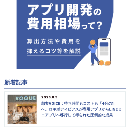
新着記事
2026.8.3
顧客VOICE：待ち時間もコストも「4分の1」
へ。ロキボディピアスが専用アプリからLINEミ
ニアプリへ移行して得られた圧倒的な成果