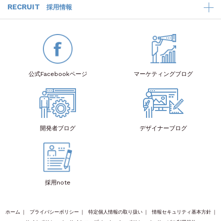
RECRUIT
採用情報
公式Facebook
ページ
マーケティング
ブログ
開発者
ブログ
デザイナー
ブログ
採用note
ホーム
｜
プライバシーポリシー
｜
特定個人情報の取り扱い
｜
情報セキュリティ基本方針
｜