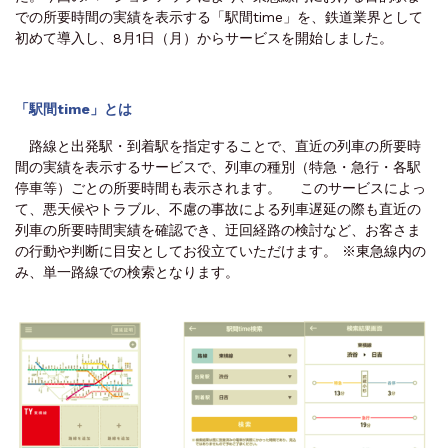
での所要時間の実績を表示する「駅間time」を、鉄道業界として
初めて導入し、8月1日（月）からサービスを開始しました。
「駅間time」とは
路線と出発駅・到着駅を指定することで、直近の列車の所要時
間の実績を表示するサービスで、列車の種別（特急・急行・各駅
停車等）ごとの所要時間も表示されます。 このサービスによっ
て、悪天候やトラブル、不慮の事故による列車遅延の際も直近の
列車の所要時間実績を確認でき、迂回経路の検討など、お客さま
の行動や判断に目安としてお役立ていただけます。 ※東急線内の
み、単一路線での検索となります。