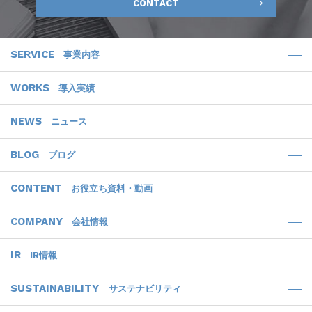
CONTACT
SERVICE
事業内容
WORKS
導入実績
NEWS
ニュース
BLOG
ブログ
CONTENT
お役立ち資料・動画
COMPANY
会社情報
IR
IR情報
SUSTAINABILITY
サステナビリティ