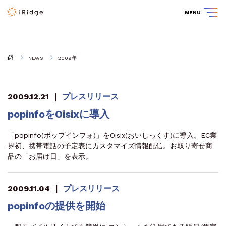
MENU
NEWS
2009年
2009.12.21
｜
プレスリリース
popinfoをOisixに導入
「popinfo(ポップインフォ)」をOisix(おいしっくす)に導入。EC業
界初、携帯電話の予定表にカスタマイズ情報配信。お取り寄せ商
品の「お届け日」を表示。
2009.11.04
｜
プレスリリース
popinfoの提供を開始