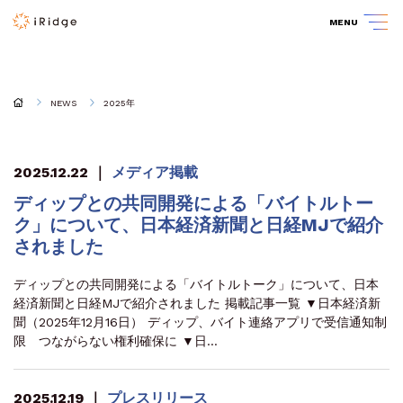
MENU
NEWS
2025年
2025.12.22
｜
メディア掲載
ディップとの共同開発による「バイトルトー
ク」について、日本経済新聞と日経MJで紹介
されました
ディップとの共同開発による「バイトルトーク」について、日本
経済新聞と日経MJで紹介されました 掲載記事一覧 ▼日本経済新
聞（2025年12月16日） ディップ、バイト連絡アプリで受信通知制
限 つながらない権利確保に ▼日…
2025.12.19
｜
プレスリリース