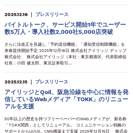
2025.12.16
｜
プレスリリース
バイトルトーク、サービス開始1年でユーザー
数5万人・導入社数2,000社5,000店突破
さらに法改正を見越し「予約送信機能」「通知受信制限機能」を
来春提供開始予定 2025年12月16日 株式会社アイリッジ ディップ
株式会社 株式会社アイリッジ（本社：東京都港区、代表取締役
社長：小田 健太郎、東京証券取引…
2025.12.15
｜
プレスリリース
アイリッジとQoil、阪急沿線を中心に情報を発
信しているWebメディア「TOKK」のリニュー
アルを支援
50年以上の歴史を持つフリーペーパーのWebメディアが、新名称
「TOKK関西」としてリニューアル。 コミュニケーション戦略の
サポートからUI/UX、CMS構築まで支援 2025年12月15日 株式会