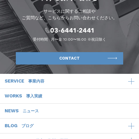
サービスに関するご相談や
ご質問など、こちらからお問い合わせください。
受付時間
月〜金 10:00〜18:00 ※祝日除く
CONTACT
SERVICE
事業内容
WORKS
導入実績
NEWS
ニュース
BLOG
ブログ