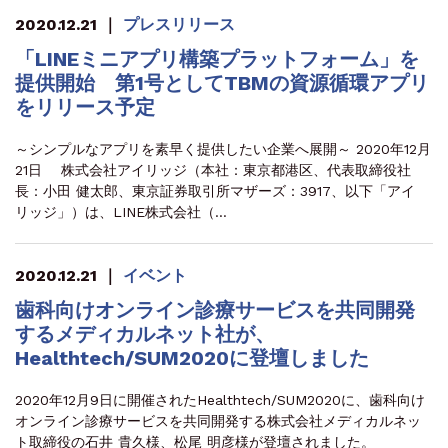
2020.12.21
｜
プレスリリース
「LINEミニアプリ構築プラットフォーム」を
提供開始 第1号としてTBMの資源循環アプリ
をリリース予定
～シンプルなアプリを素早く提供したい企業へ展開～ 2020年12月
21日 株式会社アイリッジ（本社：東京都港区、代表取締役社
長：小田 健太郎、東京証券取引所マザーズ：3917、以下「アイ
リッジ」）は、LINE株式会社（…
2020.12.21
｜
イベント
歯科向けオンライン診療サービスを共同開発
するメディカルネット社が、
Healthtech/SUM2020に登壇しました
2020年12月9日に開催されたHealthtech/SUM2020に、歯科向け
オンライン診療サービスを共同開発する株式会社メディカルネッ
ト取締役の石井 貴久様、松尾 明彦様が登壇されました。