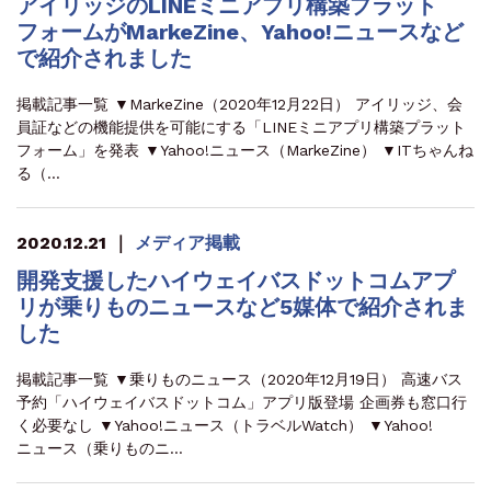
アイリッジのLINEミニアプリ構築プラット
フォームがMarkeZine、Yahoo!ニュースなど
で紹介されました
掲載記事一覧 ▼MarkeZine（2020年12月22日） アイリッジ、会
員証などの機能提供を可能にする「LINEミニアプリ構築プラット
フォーム」を発表 ▼Yahoo!ニュース（MarkeZine） ▼ITちゃんね
る（…
2020.12.21
｜
メディア掲載
開発支援したハイウェイバスドットコムアプ
リが乗りものニュースなど5媒体で紹介されま
した
掲載記事一覧 ▼乗りものニュース（2020年12月19日） 高速バス
予約「ハイウェイバスドットコム」アプリ版登場 企画券も窓口行
く必要なし ▼Yahoo!ニュース（トラベルWatch） ▼Yahoo!
ニュース（乗りものニ…