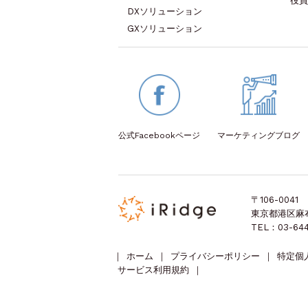
役員
DXソリューション
GXソリューション
公式Facebook
ページ
マーケティング
ブログ
〒106-0041
東京都港区麻布台
TEL：03-644
｜
ホーム
｜
プライバシーポリシー
｜
特定個
サービス利用規約
｜