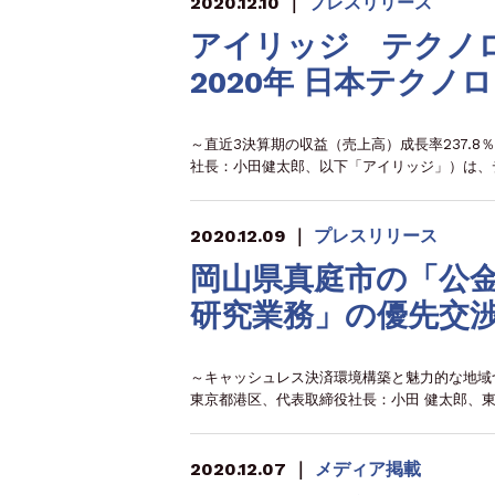
2020.12.10
｜
プレスリリース
アイリッジ テクノ
2020年 日本テクノロ
～直近3決算期の収益（売上高）成長率237.8
社長：小田健太郎、以下「アイリッジ」）は、
2020.12.09
｜
プレスリリース
岡山県真庭市の「公
研究業務」の優先交
～キャッシュレス決済環境構築と魅力的な地域づ
東京都港区、代表取締役社長：小田 健太郎、東
2020.12.07
｜
メディア掲載