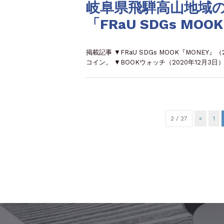
岐阜県飛騨高山地域
「FRaU SDGs M
掲載記事 ▼FRaU SDGs MOOK『MONE
コイン。 ▼BOOKウォッチ（2020年12月3
2 / 27
«
1