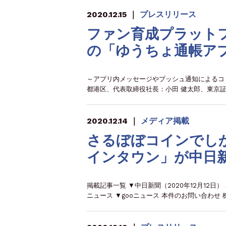
2020.12.15
｜
プレスリリース
ファン育成プラットフ
の「ゆうちょ通帳ア
～アプリ内メッセージやプッシュ通知によるコミ
都港区、代表取締役社長：小田 健太郎、東京証
2020.12.14
｜
メディア掲載
さるぼぼコインでし
インタウン」が中日
掲載記事一覧 ▼中日新聞（2020年12月12日
ニュース ▼gooニュース 本件のお問い合わせ