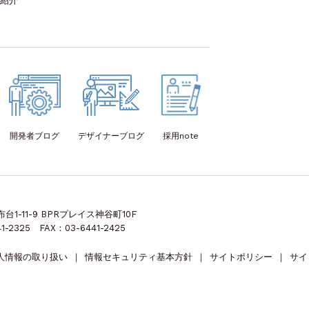
紹介
開発者
ブログ
デザイナー
ブログ
採用note
1-11-9 BPRプレイス神谷町10F
1-2325 FAX：03-6441-2425
人情報の取り扱い
｜
情報セキュリティ基本方針
｜
サイトポリシー
｜
サイ