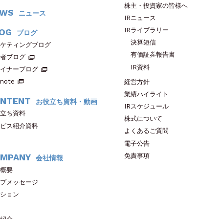
株主・投資家の皆様へ
EWS
ニュース
IRニュース
IRライブラリー
OG
ブログ
決算短信
ケティングブログ
有価証券報告書
者ブログ
IR資料
イナーブログ
note
経営方針
業績ハイライト
NTENT
お役立ち資料・動画
IRスケジュール
立ち資料
株式について
ビス紹介資料
よくあるご質問
電子公告
免責事項
MPANY
会社情報
概要
プメッセージ
ション