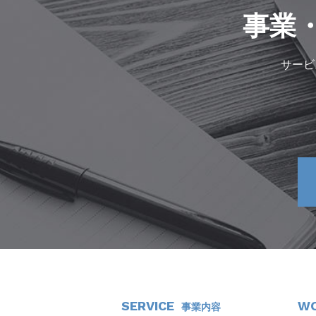
事業
サービ
SERVICE
W
事業内容