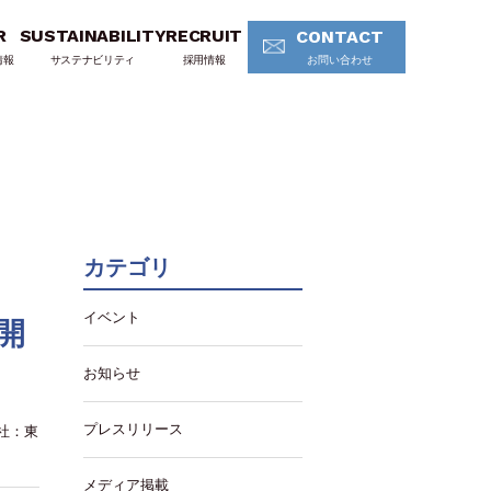
R
SUSTAINABILITY
RECRUIT
CONTACT
情報
サステナビリティ
採用情報
お問い合わせ
カテゴリ
イベント
開
お知らせ
プレスリリース
社：東
メディア掲載