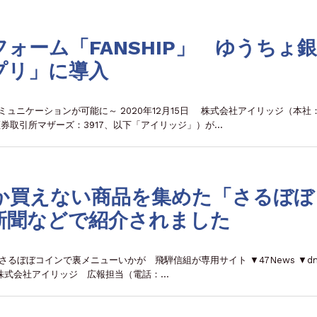
ォーム「FANSHIP」 ゆうちょ
プリ」に導入
ュニケーションが可能に～ 2020年12月15日 株式会社アイリッジ（本社
券取引所マザーズ：3917、以下「アイリッジ」）が…
か買えない商品を集めた「さるぼぼ
新聞などで紹介されました
） さるぼぼコインで裏メニューいかが 飛騨信組が専用サイト ▼47News ▼dm
 株式会社アイリッジ 広報担当（電話：…