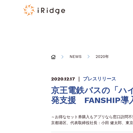
NEWS
2020年
2020.12.17
｜
プレスリリース
京王電鉄バスの「ハ
発支援 FANSHIP導
～お得なセット券購入もアプリなら窓口訪問不要
京都港区、代表取締役社長：小田 健太郎、東京