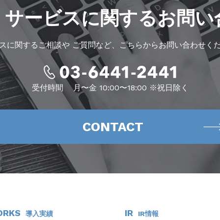
・サービスに
関するお問い
スに関するご相談や
ご質問など、こちらからお問い合わせく
受付時間
月〜金 10:00〜18:00 ※祝日除く
CONTACT
ORKS
IR
導入実績
IR情報