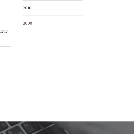
2010
2009
るぼぼ