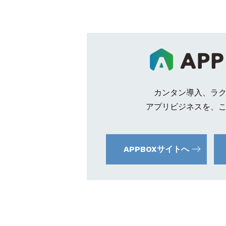
カンタン導入、ラ
アプリビジネスを、
APPBOXサイトへ