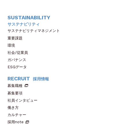
SUSTAINABILITY
サステナビリティ
サステナビリティマネジメント
重要課題
環境
社会/従業員
ガバナンス
ESGデータ
RECRUIT
採用情報
募集職種
募集要項
社員インタビュー
働き方
カルチャー
採用note