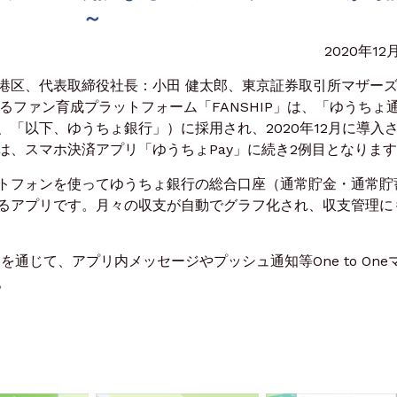
～
2020年12
区、代表取締役社長：小田 健太郎、東京証券取引所マザー
するファン育成プラットフォーム「FANSHIP」は、「ゆうちょ
「以下、ゆうちょ銀行」）に採用され、2020年12月に導入
は、スマホ決済アプリ「ゆうちょPay」に続き2例目となりま
トフォンを使ってゆうちょ銀行の総合口座（通常貯金・通常貯
るアプリです。月々の収支が自動でグラフ化され、収支管理に
を通じて、アプリ内メッセージやプッシュ通知等One to One
。