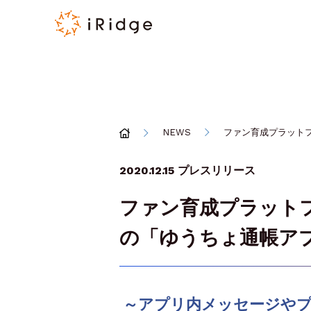
NEWS
ファン育成プラットフ
2020.12.15
プレスリリース
ファン育成プラットフ
の「ゆうちょ通帳ア
～アプリ内メッセージや