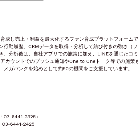
へと育成し売上・利益を最大化するファン育成プラットフォーム
ン行動履歴、CRMデータを取得・分析して結び付きの強さ（フ
き、分析後は、自社アプリでの施策に加え、LINEを通じたコ
アカウントでのプッシュ通知やOne to Oneトーク等での施策
、メガバンクを始めとして約50の機関をご支援しています。
-6441-2325）
3-6441-2425