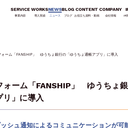
SERVICE
WORKS
NEWS
BLOG
CONTENT
COMPANY
I
事業内容
導入実績
ニュース
ブログ
お役立ち資料・動画
会社情報
IR
ォーム「FANSHIP」 ゆうちょ銀行の「ゆうちょ通帳アプリ」に導入
ォーム「FANSHIP」 ゆうちょ
プリ」に導入
プッシュ通知によるコミュニケーションが可