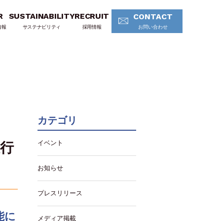
R
SUSTAINABILITY
RECRUIT
CONTACT
情報
サステナビリティ
採用情報
お問い合わせ
カテゴリ
イベント
銀行
お知らせ
プレスリリース
能に
メディア掲載