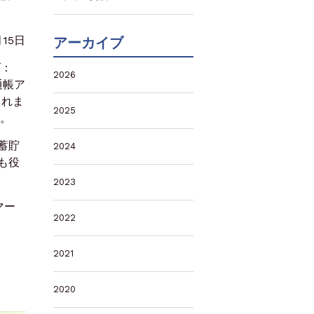
月15日
アーカイブ
ズ：
2026
通帳ア
されま
2025
す。
蓄貯
2024
も役
2023
マー
2022
2021
2020