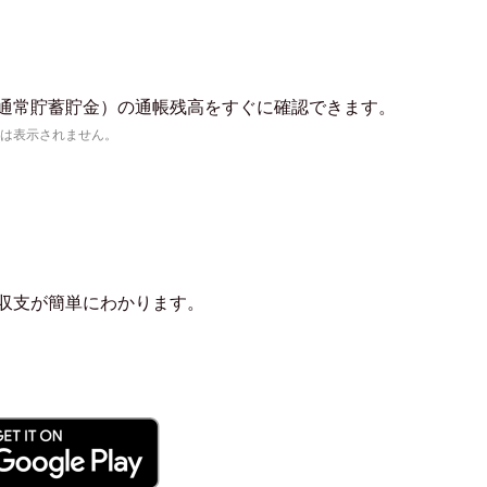
通常貯蓄貯金）の通帳残高をすぐに確認できます。
は表示されません。
収支が簡単にわかります。