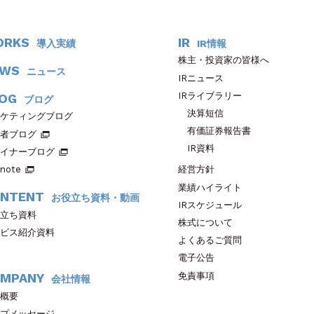
ORKS
IR
導入実績
IR情報
株主・投資家の皆様へ
EWS
ニュース
IRニュース
IRライブラリー
OG
ブログ
決算短信
ケティングブログ
有価証券報告書
者ブログ
IR資料
イナーブログ
note
経営方針
業績ハイライト
NTENT
お役立ち資料・動画
IRスケジュール
立ち資料
株式について
ビス紹介資料
よくあるご質問
電子公告
免責事項
MPANY
会社情報
概要
プメッセージ