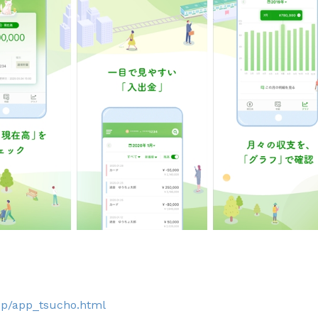
app/app_tsucho.html