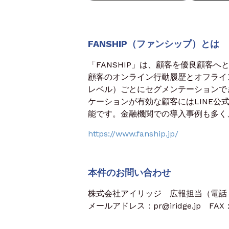
FANSHIP（ファンシップ）とは
「FANSHIP」は、顧客を優良顧客
顧客のオンライン行動履歴とオフライ
レベル）ごとにセグメンテーションで
ケーションが有効な顧客にはLINE公式
能です。金融機関での導入事例も多く
https://www.fanship.jp/
本件のお問い合わせ
株式会社アイリッジ 広報担当（電話：03
メールアドレス：pr@iridge.jp FAX：0