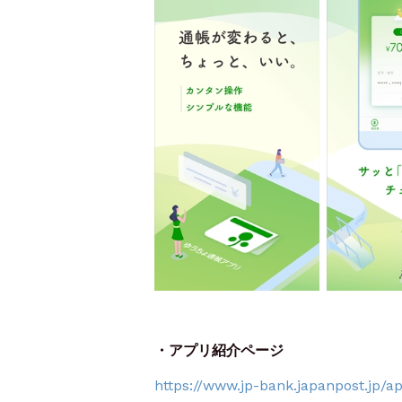
・アプリ紹介ページ
https://www.jp-bank.japanpost.jp/