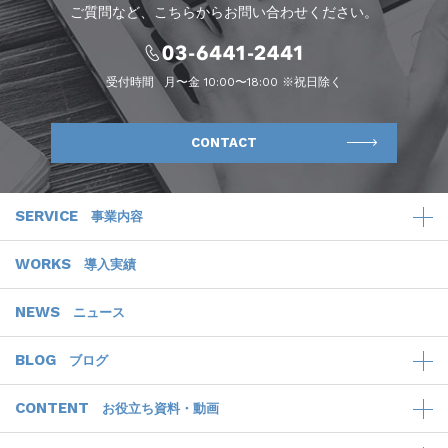
ご質問など、こちらからお問い合わせください。
受付時間
月〜金 10:00〜18:00 ※祝日除く
CONTACT
SERVICE
事業内容
WORKS
導入実績
NEWS
ニュース
BLOG
ブログ
CONTENT
お役立ち資料・動画