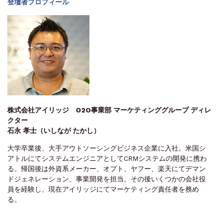
登壇者プロフィール
株式会社アイリッジ O2O事業部 マーケティンググループ ディレ
クター
石永 孝士（いしなが たかし）
大学卒業後、大手アウトソーシングビジネス企業に入社。米国シ
アトルにてシステムエンジニアとしてCRMシステムの開発に携わ
る。帰国後は外資系メーカー、オプト、ヤフー、楽天にてデマン
ドジェネレーション、事業開発を担当。その後いくつかの会社役
員を経験し、現在アイリッジにてマーケティング責任者を務め
る。