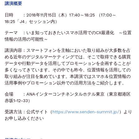
講演概要
日時 ：2018年11月15日（木）17:40～18:25 （17:00～
18:25「J4」セッション内）
テーマ ：いま知っておきたいスマホ活用でのCX最適化 ～位置
情報の活用の可能性～
講演内容：スマートフォンを主軸においた取り組みが大多数を占
める近年のデジタルマーケティングでは、そこで取得できる購買
データや行動データを活用してプロモーションを企画することが
多くなってきています。その中でも昨今、位置情報を活用しての
取り組みが注目を集めています。本講演ではスマホ＆位置情報の
活用事例やプロモーション以外での活用方法をご紹介します。
会場 ：ANAインターコンチネンタルホテル東京（東京都港区
赤坂1-12-33）
受講方法：公式サイト（
https://www.senden-summit.jp/
）より
お申し込みください