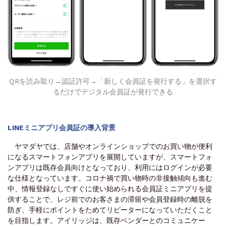
QRを読み取り→認証許可→「新しく会員証を発行する」を選択す
るだけでデジタル会員証が発行できる
LINEミニアプリ会員証の導入背景
ヤマダヤでは、店舗やオンラインショップでのお買い物が便利
になるスマートフォンアプリを展開していますが、スマートフォ
ンアプリは既存会員向けとなっており、利用にはログインが必要
な仕様となっています。コロナ禍で買い物時の非接触傾向も進む
中、情報登録なしですぐに使い始められる会員証ミニアプリを提
供することで、レジ前でのお客さまの滞留や会員登録時の離脱を
防ぎ、手軽にポイントをためてリピーターになっていただくこと
を目指します。アイリッジは、既存ベンダーとのコミュニケー