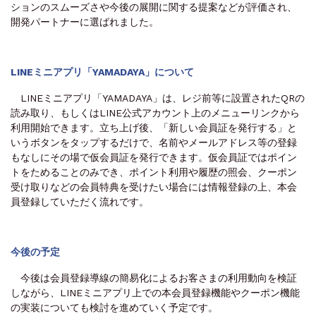
ションのスムーズさや今後の展開に関する提案などが評価され、
開発パートナーに選ばれました。
LINEミニアプリ「YAMADAYA」について
LINEミニアプリ「YAMADAYA」は、レジ前等に設置されたQRの
読み取り、もしくはLINE公式アカウント上のメニューリンクから
利用開始できます。立ち上げ後、「新しい会員証を発行する」と
いうボタンをタップするだけで、名前やメールアドレス等の登録
もなしにその場で仮会員証を発行できます。仮会員証ではポイン
トをためることのみでき、ポイント利用や履歴の照会、クーポン
受け取りなどの会員特典を受けたい場合には情報登録の上、本会
員登録していただく流れです。
今後の予定
今後は会員登録導線の簡易化によるお客さまの利用動向を検証
しながら、LINEミニアプリ上での本会員登録機能やクーポン機能
の実装についても検討を進めていく予定です。