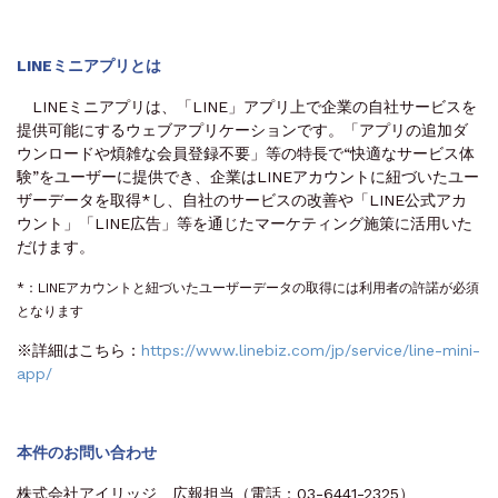
LINEミニアプリとは
LINEミニアプリは、「LINE」アプリ上で企業の自社サービスを
提供可能にするウェブアプリケーションです。「アプリの追加ダ
ウンロードや煩雑な会員登録不要」等の特長で“快適なサービス体
験”をユーザーに提供でき、企業はLINEアカウントに紐づいたユー
ザーデータを取得*し、自社のサービスの改善や「LINE公式アカ
ウント」「LINE広告」等を通じたマーケティング施策に活用いた
だけます。
*：LINEアカウントと紐づいたユーザーデータの取得には利用者の許諾が必須
となります
※詳細はこちら：
https://www.linebiz.com/jp/service/line-mini-
app/
本件のお問い合わせ
株式会社アイリッジ 広報担当（電話：03-6441-2325）