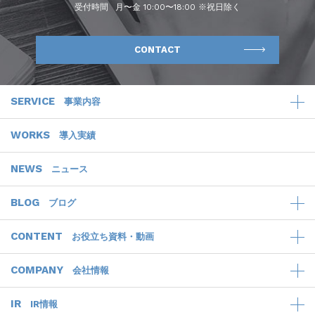
受付時間
月〜金 10:00〜18:00 ※祝日除く
CONTACT
SERVICE
事業内容
WORKS
導入実績
NEWS
ニュース
BLOG
ブログ
CONTENT
お役立ち資料・動画
COMPANY
会社情報
IR
IR情報