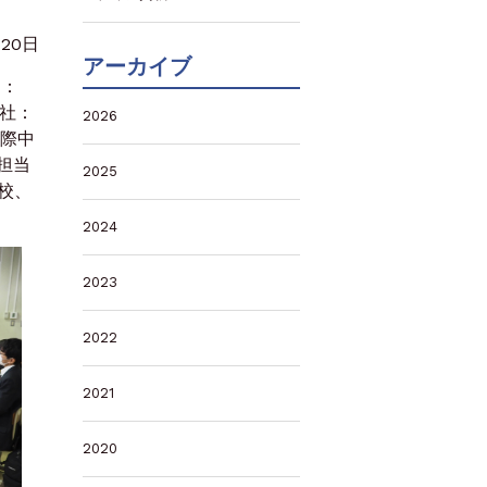
月20日
アーカイブ
ス：
本社：
2026
国際中
担当
2025
校、
2024
2023
2022
2021
2020