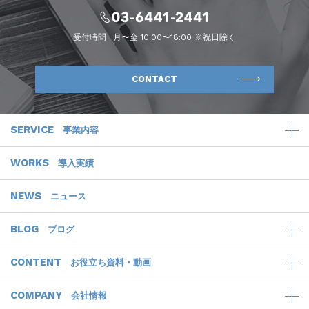
受付時間
月〜金 10:00〜18:00 ※祝日除く
CONTACT
SERVICE
事業内容
WORKS
導入実績
NEWS
ニュース
BLOG
ブログ
CONTENT
お役立ち資料・動画
COMPANY
会社情報