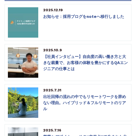
2025.12.19
お知らせ：採用ブログをnoteへ移行しました
2025.10.9
【社員インタビュー】自由度の高い働き方と大
きな裁量で、お客様の体験を豊かにするQAエン
ジニアの仕事とは
2025.7.31
出社回帰の流れの中でもリモートワークを辞め
ない理由。ハイブリッド＆フルリモートのリア
ル
2025.7.16