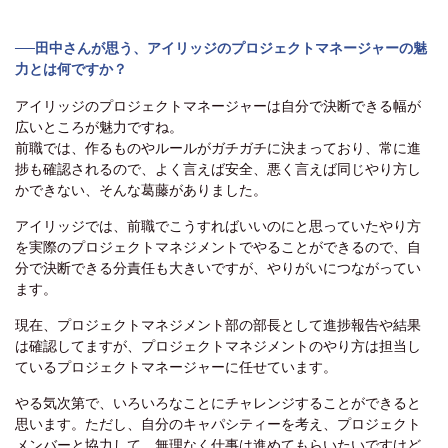
──田中さんが思う、アイリッジのプロジェクトマネージャーの魅
力とは何ですか？
アイリッジのプロジェクトマネージャーは自分で決断できる幅が
広いところが魅力ですね。
前職では、作るものやルールがガチガチに決まっており、常に進
捗も確認されるので、よく言えば安全、悪く言えば同じやり方し
かできない、そんな葛藤がありました。
アイリッジでは、前職でこうすればいいのにと思っていたやり方
を実際のプロジェクトマネジメントでやることができるので、自
分で決断できる分責任も大きいですが、やりがいにつながってい
ます。
現在、プロジェクトマネジメント部の部長として進捗報告や結果
は確認してますが、プロジェクトマネジメントのやり方は担当し
ているプロジェクトマネージャーに任せています。
やる気次第で、いろいろなことにチャレンジすることができると
思います。ただし、自分のキャパシティーを考え、プロジェクト
メンバーと協力して、無理なく仕事は進めてもらいたいですけど