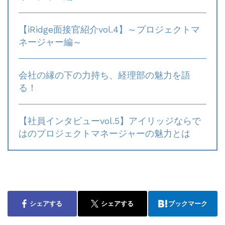
【iRidge面接官紹介vol.4】～プロジェクトマ
ネージャー編～
会社の縁の下の力持ち、経理部の魅力を語
る！
【社員インタビューvol.5】アイリッジならで
はのプロジェクトマネージャーの魅力とは
シェアする
シェアする
ブックマーク