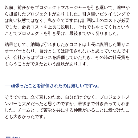
以前、前任からプロジェクトマネージャーを引き継いで、途中か
ら担当したプロジェクトがありました。引き継いだタイミングで
は良い状態ではなく、私が立て直すには計画以上のコストが必要
でした。必要コストを上長に説明し、それでもやってくれという
ことでプロジェクトを引き受け、最後までやり切りました。
結果として、納期は守れましたがコストは上長に説明した通りに
オーバーとなり、自分としては評価されないと思っていたんです
が、会社からはプロセスを評価していただき、その時の社長賞を
もらうことができたという経験があります。
──頑張ったことを評価されたのは嬉しいですね。
そうですね。立て直しのため、自分だけでなく、プロジェクトメ
ンバーも大変だったと思うのですが、最後まで付き合ってくれま
した。チームとして苦労を共にする仲間がいることに気づけたこ
とも大きかったです。