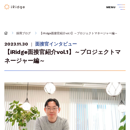
MENU
採用ブログ
【iRidge面接官紹介vol.1】～プロジェクトマネージャー編～
2023.11.30
面接官インタビュー
｜
【iRidge面接官紹介vol.1】～プロジェクトマ
ネージャー編～