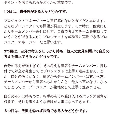
ポイントを感じられるかどうかが重要です。
1つ目は、責任感がある人かどうかです。
プロジェクトマネージャーは責任感がないとダメだと思います。
どんなプロジェクトでも問題が発生します。その時に、他責にし
たりチームメンバー任せにせず、自責で考えてチームを主動して
いくことができる人が、プロジェクトを成功裏に完遂できるプロ
ジェクトマネージャーだと思います。
2つ目は、自分の考えをしっかり持ち、他人の意見を聞いて自分の
考えを修正できる人かどうかです。
自分の考えが強すぎて、その考えを顧客やチームメンバーに押し
付けて対立が発生してはプロジェクトは上手く進みません。ま
た、自分の考えがなく、顧客からチームメンバーへは右から左、
チームメンバーから顧客へも右から左と、他人の言いなりになっ
てしまっては、プロジェクトが複雑化して上手く進みません。
自分の考えは持ちつつ、相手の考えを受け入れるバランス感覚が
必要で、それを養うような経験が大事になってきます。
３つ目は、失敗を恐れず決断できる人かどうかです。