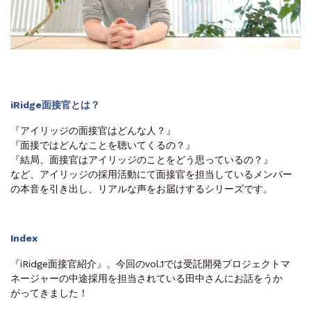
iRidge面接官とは？
『アイリッジの面接官はどんな人？』
『面接ではどんなことを聴いてくるの？』
『結局、面接官はアイリッジのことをどう思っているの？』
など、アイリッジの採用活動にて面接官を担当しているメンバー
の本音を引き出し、リアルな声をお届けするシリーズです。
Index
『iRidge面接官紹介』。今回のvol.1では受託開発プロジェクトマ
ネージャーの中途採用を担当されている田中さんにお話をうか
がってきました！