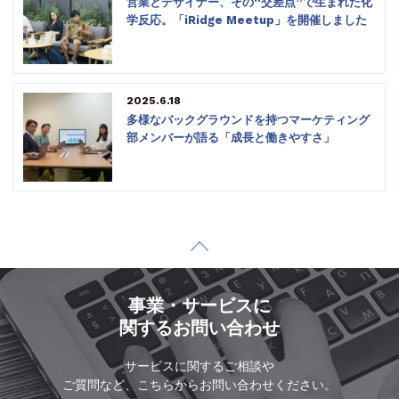
営業とデザイナー、その“交差点”で生まれた化
学反応。「iRidge Meetup」を開催しました
2025.6.18
多様なバックグラウンドを持つマーケティング
部メンバーが語る「成長と働きやすさ」
事業・サービスに
関するお問い合わせ
サービスに関するご相談や
ご質問など、こちらからお問い合わせください。