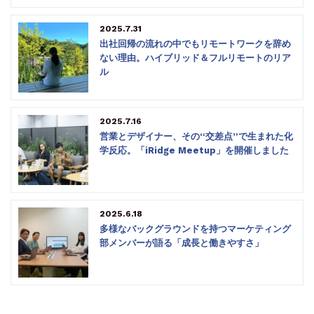
2025.7.31
出社回帰の流れの中でもリモートワークを辞め
ない理由。ハイブリッド＆フルリモートのリア
ル
2025.7.16
営業とデザイナー、その“交差点”で生まれた化
学反応。「iRidge Meetup」を開催しました
2025.6.18
多様なバックグラウンドを持つマーケティング
部メンバーが語る「成長と働きやすさ」