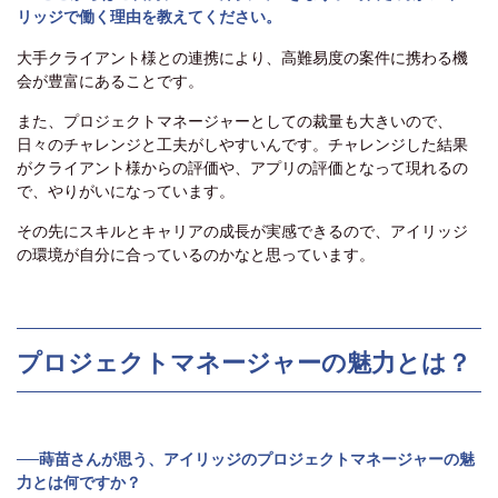
リッジで働く理由を教えてください。
大手クライアント様との連携により、高難易度の案件に携わる機
会が豊富にあることです。
また、プロジェクトマネージャーとしての裁量も大きいので、
日々のチャレンジと工夫がしやすいんです。チャレンジした結果
がクライアント様からの評価や、アプリの評価となって現れるの
で、やりがいになっています。
その先にスキルとキャリアの成長が実感できるので、アイリッジ
の環境が自分に合っているのかなと思っています。
プロジェクトマネージャーの魅力とは？
──蒔苗さんが思う、アイリッジのプロジェクトマネージャーの魅
力とは何ですか？