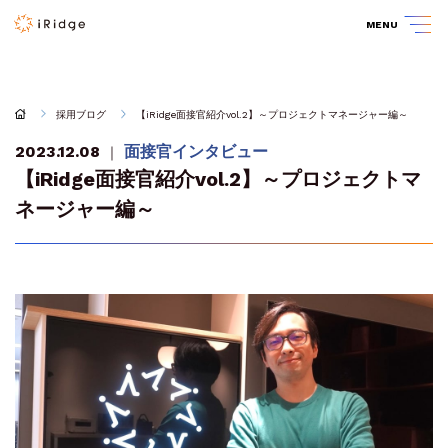
MENU
採用ブログ
【iRidge面接官紹介vol.2】～プロジェクトマネージャー編～
2023.12.08
面接官インタビュー
｜
【iRidge面接官紹介vol.2】～プロジェクトマ
ネージャー編～