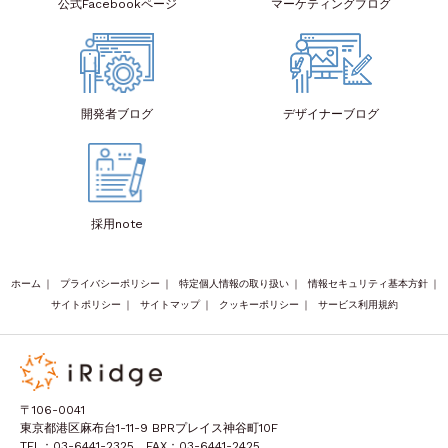
公式Facebook
ページ
マーケティング
ブログ
開発者
ブログ
デザイナー
ブログ
採用note
ホーム
｜
プライバシーポリシー
｜
特定個人情報の取り扱い
｜
情報セキュリティ基本方針
｜
サイトポリシー
｜
サイトマップ
｜
クッキーポリシー
｜
サービス利用規約
〒106-0041
東京都港区麻布台1-11-9 BPRプレイス神谷町10F
TEL：03-6441-2325 FAX：03-6441-2425