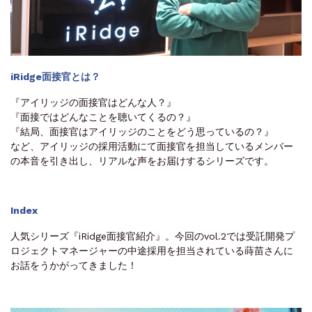
iRidge面接官とは？
『アイリッジの面接官はどんな人？』
『面接ではどんなことを聴いてくるの？』
『結局、面接官はアイリッジのことをどう思っているの？』
など、アイリッジの採用活動にて面接官を担当しているメンバー
の本音を引き出し、リアルな声をお届けするシリーズです。
Index
人気シリーズ『iRidge面接官紹介』。今回のvol.2では受託開発プ
ロジェクトマネージャーの中途採用を担当されている蒔苗さんに
お話をうかがってきました！