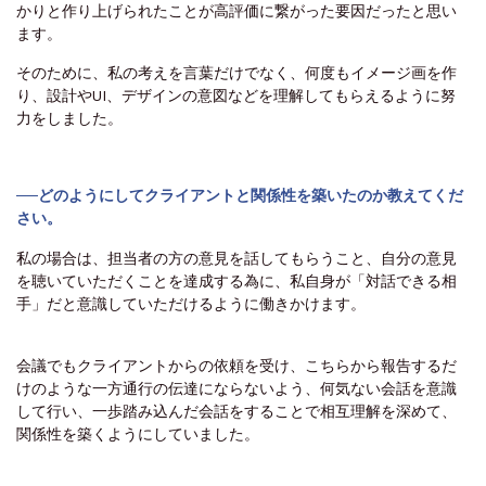
かりと作り上げられたことが高評価に繋がった要因だったと思い
ます。
そのために、私の考えを言葉だけでなく、何度もイメージ画を作
り、設計やUI、デザインの意図などを理解してもらえるように努
力をしました。
──どのようにしてクライアントと関係性を築いたのか教えてくだ
さい。
私の場合は、担当者の方の意見を話してもらうこと、自分の意見
を聴いていただくことを達成する為に、私自身が「対話できる相
手」だと意識していただけるように働きかけます。
会議でもクライアントからの依頼を受け、こちらから報告するだ
けのような一方通行の伝達にならないよう、何気ない会話を意識
して行い、一歩踏み込んだ会話をすることで相互理解を深めて、
関係性を築くようにしていました。