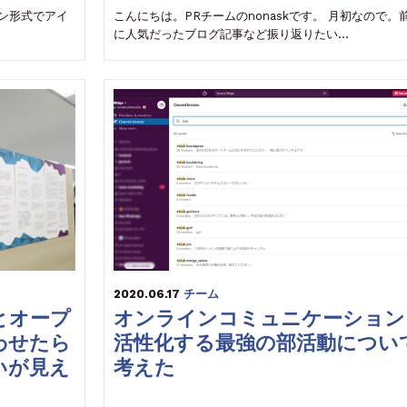
トン形式でアイ
こんにちは。PRチームのnonaskです。 月初なので。
に人気だったブログ記事など振り返りたい…
2020.06.17
チーム
とオープ
オンラインコミュニケーション
わせたら
活性化する最強の部活動につい
いが見え
考えた