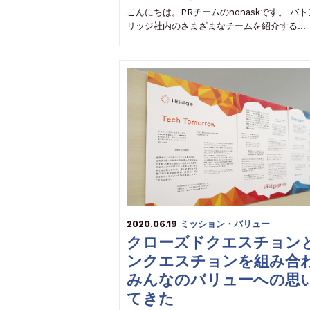
こんにちは。PRチームのnonaskです。 バ
リッジ社内のさまざまなチームを紹介する…
2020.06.19
ミッション・バリュー
クローズドクエスチョン
ンクエスチョンを組み合
みんなのバリューへの思
てきた