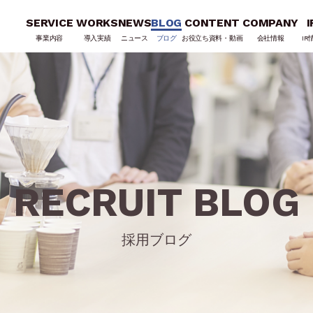
SERVICE
WORKS
NEWS
BLOG
CONTENT
COMPANY
I
事業内容
導入実績
ニュース
ブログ
お役立ち資料・動画
会社情報
IR
RECRUIT BLOG
採用ブログ