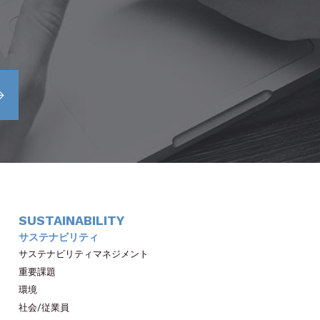
SUSTAINABILITY
サステナビリティ
サステナビリティマネジメント
重要課題
環境
社会/従業員