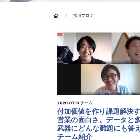
採用ブログ
2020.07.13
チーム
付加価値を作り課題解決
営業の面白さ。データと
武器にどんな難題にも答
チーム紹介