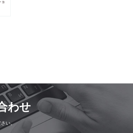
ショ
合わせ
ださい。