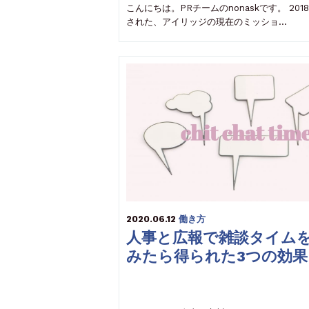
こんにちは。PRチームのnonaskです。 201
された、アイリッジの現在のミッショ…
2020.06.12
働き方
人事と広報で雑談タイム
みたら得られた3つの効果