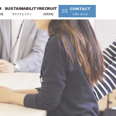
R
SUSTAINABILITY
RECRUIT
CONTACT
情報
サステナビリティ
採用情報
お問い合わせ