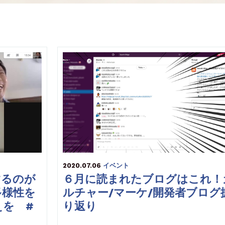
2020.07.06
イベント
するのが
６月に読まれたブログはこれ！
多様性を
ルチャー/マーケ/開発者ブログ
えを #
り返り