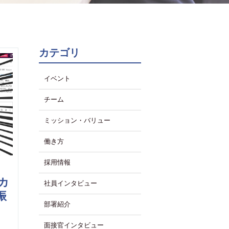
カテゴリ
イベント
チーム
ミッション・バリュー
働き方
採用情報
カ
社員インタビュー
振
部署紹介
面接官インタビュー