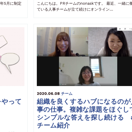
8年5月に制定
こんにちは。PRチームのnonaskです。 最近、一緒に
ている人事チームが立て続けにオンライン…
2020.06.08
チーム
をやって
組織を良くするハブになるのが
事の仕事。複雑な課題をほぐし
シンプルな答えを探し続ける 
チーム紹介