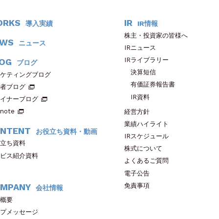
ORKS
IR
導入実績
IR情報
株主・投資家の皆様へ
EWS
ニュース
IRニュース
IRライブラリー
OG
ブログ
決算短信
ケティングブログ
有価証券報告書
者ブログ
IR資料
イナーブログ
note
経営方針
業績ハイライト
NTENT
お役立ち資料・動画
IRスケジュール
立ち資料
株式について
ビス紹介資料
よくあるご質問
電子公告
免責事項
MPANY
会社情報
概要
プメッセージ