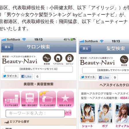
谷区、代表取締役社長：小田健太郎、以下「アイリッジ」）が
idアプリ「男ウケ☆女ウケ髪型ランキング byビューティーナビ」が、
京都港区、代表取締役社長：飛田猛彦、以下「ビューティーナ
せいたします。