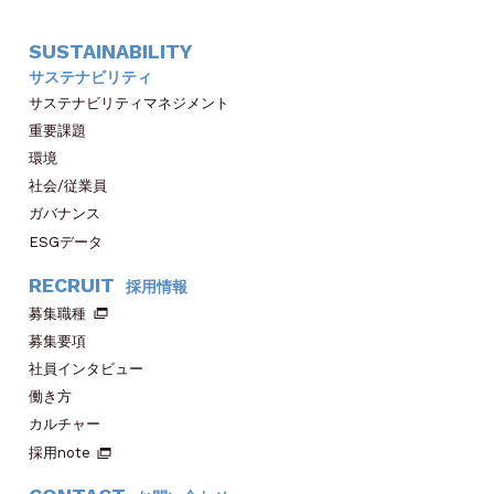
SUSTAINABILITY
サステナビリティ
サステナビリティマネジメント
重要課題
環境
社会/従業員
ガバナンス
ESGデータ
RECRUIT
採用情報
募集職種
募集要項
社員インタビュー
働き方
カルチャー
採用note