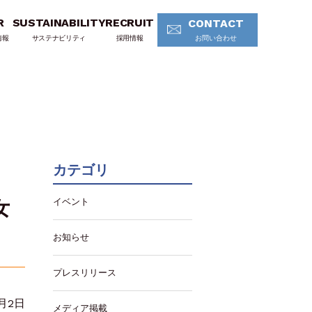
R
SUSTAINABILITY
RECRUIT
CONTACT
情報
サステナビリティ
採用情報
お問い合わせ
カテゴリ
イベント
女
お知らせ
プレスリリース
5月2日
メディア掲載