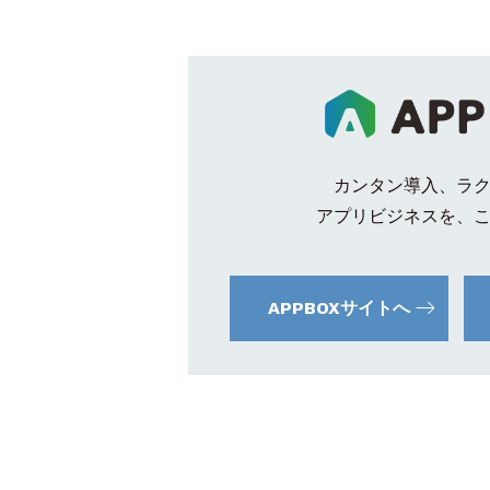
カンタン導入、ラ
アプリビジネスを、
APPBOXサイトへ