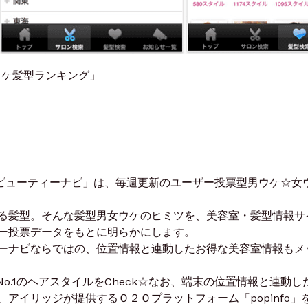
☆女ウケ髪型ランキング」
 ビューティーナビ」は、毎週更新のユーザー投票型男ウケ☆女
る髪型。そんな髪型男女ウケのヒミツを、美容室・髪型情報サ
ー投票データをもとに明らかにします。
ーナビならではの、位置情報と連動したお得な美容室情報もメ
No.1のヘアスタイルをCheck☆なお、端末の位置情報と連動し
アイリッジが提供するＯ２Ｏプラットフォーム「popinfo」