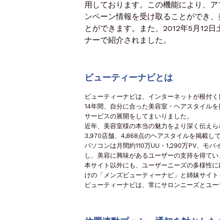
用しております。この機能により、ア
ンペーン情報を受け取ることができ、
とができます。また、2012年5月12
ナーで紹介されました。
ビューティーナビとは
ビューティーナビは、インターネットが根付く目
14年間、自分に合った美容室・ヘアスタイル
サービスの展開をしてまいりました。
近年、美容室様の本当の魅力をより深く伝えら
3,970店舗、4,868点のヘアスタイルを掲
パソコンは月間約110万UU・1,290万PV、モ
し、美容に興味があるユーザーの支持を得てい
本サイト以外にも、ユーザーニーズの多様性に
けの「メンズビューティーナビ」と姉妹サイト
ビューティーナビは、常にサロンニーズとユー