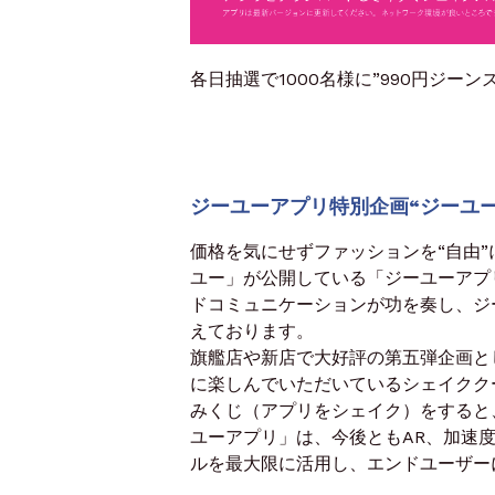
各日抽選で1000名様に”990円ジーン
ジーユーアプリ特別企画“ジーユ
価格を気にせずファッションを“自由
ユー」が公開している「ジーユーアプ
ドコミュニケーションが功を奏し、ジー
えております。
旗艦店や新店で大好評の第五弾企画と
に楽しんでいただいているシェイクク
みくじ（アプリをシェイク）をすると、
ユーアプリ」は、今後ともAR、加速度
ルを最大限に活用し、エンドユーザー