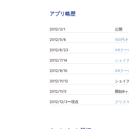
アプリ略歴
2012/3/1
公開
2012/5/6
100円
2012/6/23
ARク
2012/7/14
シェイ
2012/9/10
ARク
2012/11/12
シェイク
2012/11/5
開始8ヶ
2012/12/3〜現在
クリス