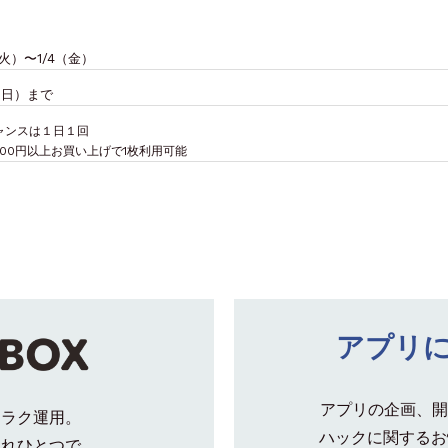
（火）〜1/4（金）
6（日）まで
ャンスは１日１回
,000円以上お買い上げで1枚利用可能
アプリ
アプリの企画、開
クラク運用。
ハックに関するお
これひとつで。