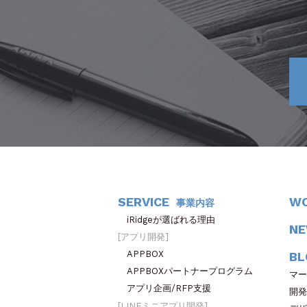
SERVICE
W
事業内容
iRidgeが選ばれる理由
N
アプリ開発
APPBOX
BL
APPBOXパートナープログラム
マー
アプリ企画/RFP支援
開発
LINEミニアプリ開発