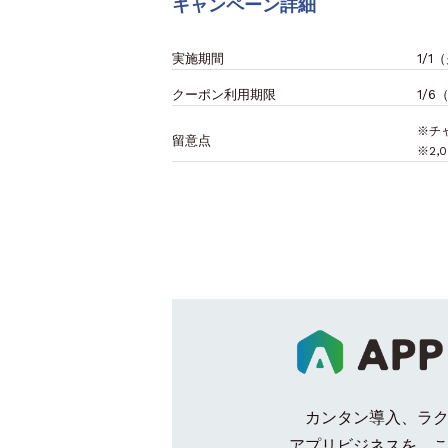
キャンペーン詳細
実施期間
1/1
クーポン利用期限
1/
※チ
留意点
※2
カンタン導入、ラ
アプリビジネスを、