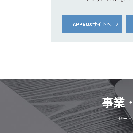
APPBOXサイトへ
事業
サービ