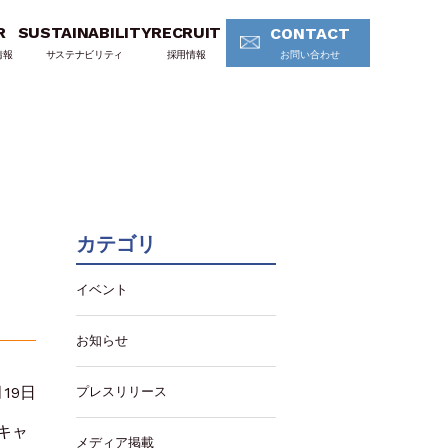
R
SUSTAINABILITY
RECRUIT
CONTACT
情報
サステナビリティ
採用情報
お問い合わせ
カテゴリ
イベント
お知らせ
月19日
プレスリリース
キャ
メディア掲載