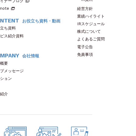
イナーブログ
note
経営方針
業績ハイライト
NTENT
お役立ち資料・動画
IRスケジュール
立ち資料
株式について
ビス紹介資料
よくあるご質問
電子公告
免責事項
MPANY
会社情報
概要
プメッセージ
ション
紹介