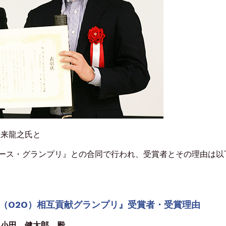
根来龍之氏と
ース・グランプリ』との合同で行われ、受賞者とその理由は以
ル（O2O）相互貢献グランプリ』受賞者・受賞理由
 小田 健太郎 殿