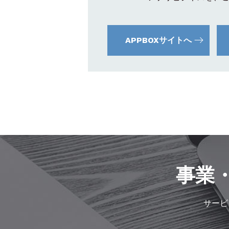
APPBOXサイトへ
事業
サービ