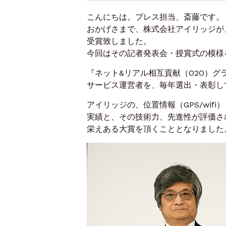
こんにちは。プレス担当、斎藤です。
おかげさまで、株式会社アイリッジが
受賞致しました。
今回はその記者発表会・授賞式の模様
『ネット&リアル相互貢献（O2O）グ
サービス運営者を、毎年選出・表彰し
アイリッジの、位置情報（GPS/wifi
実績と、その技術力、先進性が評価さ
栄えある大賞を頂くこととなりました