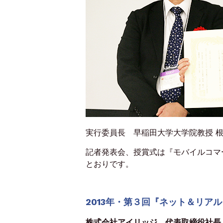
実行委員長 早稲田大学大学院教授 
記者発表会、授賞式は『モバイルコマ
とおりです。
2013年・第３回『ネット＆リア
株式会社アイリッジ 代表取締役社長