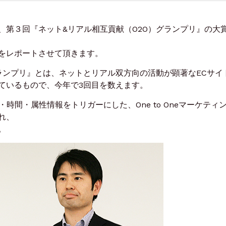
、第３回『ネット&リアル相互貢献（O2O）グランプリ』の大
をレポートさせて頂きます。
ランプリ』とは、ネットとリアル双方向の活動が顕著なECサイ
ているもので、今年で3回目を数えます。
）・時間・属性情報をトリガーにした、One to Oneマーケティ
れ、
。