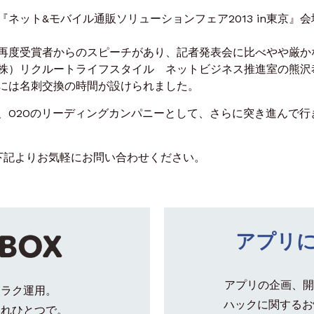
ネット&モバイル通販ソリューションフェア2013 in東京』会
再度受賞者からのスピーチがあり、記者発表会に比べやや厳か
株）リクルートライフスタイル ネットビジネス推進室の熊沢
には名刺交換の時間が設けられました。
、O2Oのリーディングカンパニーとして、さらに突き進んで行
など下記よりお気軽にお問い合わせください。
アプリ
アプリの企画、開
クラク運用。
ハックに関するお
これひとつで。