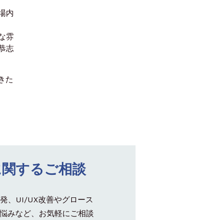
場内
な雰
恭志
きた
に関するご相談
発、UI/UX改善やグロース
悩みなど、お気軽にご相談