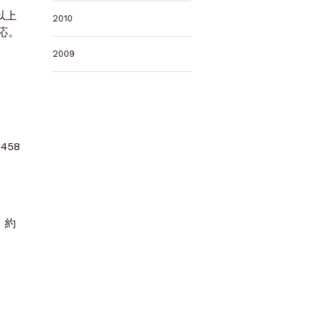
以上
2010
応。
2009
58
、約