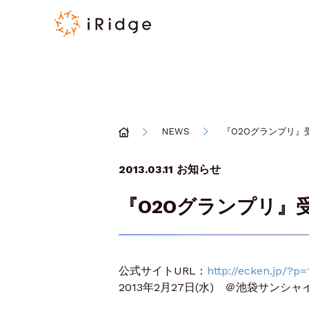
NEWS
『O2Oグランプリ』
2013.03.11
お知らせ
『O2Oグランプリ』
公式サイトURL：
http://ecken.jp/?p=
2013年2月27日(水) ＠池袋サン