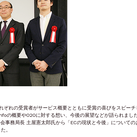
それぞれの受賞者がサービス概要とともに受賞の喜びをスピーチ
infoの概要やO2Oに対する想い、今後の展望などが語られまし
会事務局長 土屋憲太郎氏から「ECの現状と今後」についての
した。