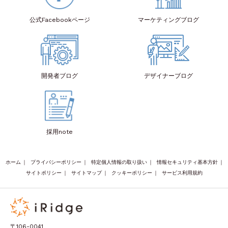
公式Facebook
ページ
マーケティング
ブログ
開発者
ブログ
デザイナー
ブログ
採用note
ホーム
｜
プライバシーポリシー
｜
特定個人情報の取り扱い
｜
情報セキュリティ基本方針
｜
サイトポリシー
｜
サイトマップ
｜
クッキーポリシー
｜
サービス利用規約
〒106-0041