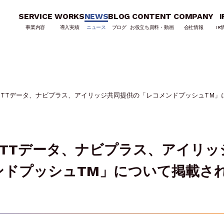
SERVICE
WORKS
NEWS
BLOG
CONTENT
COMPANY
I
事業内容
導入実績
ニュース
ブログ
お役立ち資料・動画
会社情報
IR
NTTデータ、ナビプラス、アイリッジ共同提供の「レコメンドプッシュTM」
TTデータ、ナビプラス、アイリッ
ンドプッシュTM」について掲載さ