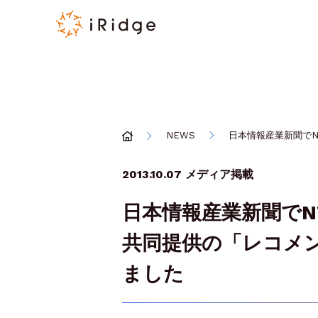
NEWS
日本情報産業新聞で
2013.10.07
メディア掲載
日本情報産業新聞でN
共同提供の「レコメ
ました