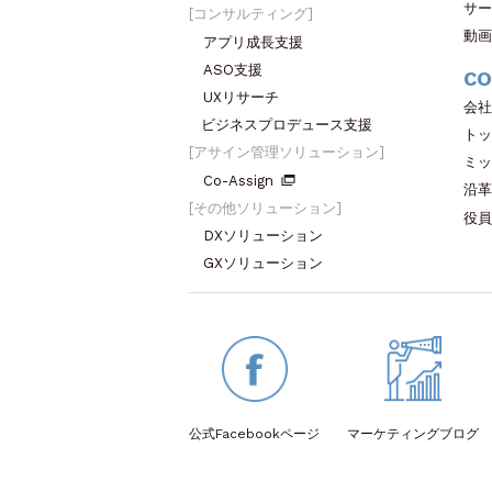
サー
コンサルティング
動画
アプリ成長支援
ASO支援
CO
UXリサーチ
会社
ビジネスプロデュース支援
トッ
アサイン管理ソリューション
ミッ
Co-Assign
沿革
その他ソリューション
役員
DXソリューション
GXソリューション
公式Facebook
ページ
マーケティング
ブログ