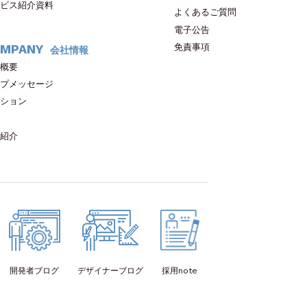
ビス紹介資料
よくあるご質問
電子公告
免責事項
MPANY
会社情報
概要
プメッセージ
ション
紹介
開発者
ブログ
デザイナー
ブログ
採用note