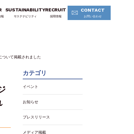
R
SUSTAINABILITY
RECRUIT
CONTACT
情報
サステナビリティ
採用情報
お問い合わせ
について掲載されました
カテゴリ
イベント
ジ
れ
お知らせ
プレスリリース
メディア掲載