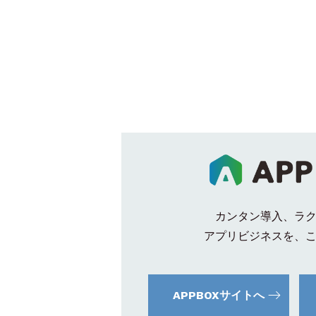
カンタン導入、ラ
アプリビジネスを、
APPBOXサイトへ