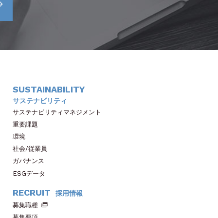
SUSTAINABILITY
サステナビリティ
サステナビリティマネジメント
重要課題
環境
社会/従業員
ガバナンス
ESGデータ
RECRUIT
採用情報
募集職種
募集要項