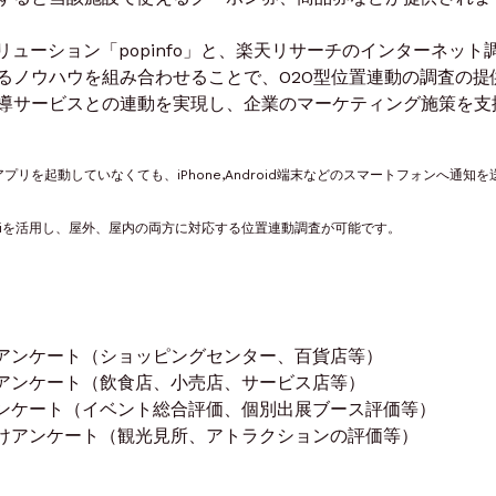
リューション「popinfo」と、楽天リサーチのインターネット
るノウハウを組み合わせることで、O2O型位置連動の調査の提
導サービスとの連動を実現し、企業のマーケティング施策を支
リを起動していなくても、iPhone,Android端末などのスマートフォンへ通知を
Wi-Fiを活用し、屋外、屋内の両方に対応する位置連動調査が可能です。
アンケート（ショッピングセンター、百貨店等）
アンケート（飲食店、小売店、サービス店等）
ンケート（イベント総合評価、個別出展ブース評価等）
けアンケート（観光見所、アトラクションの評価等）