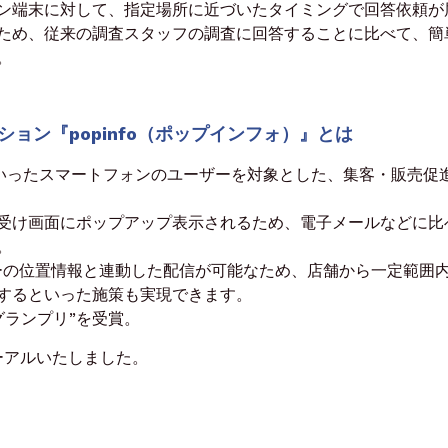
ン端末に対して、指定場所に近づいたタイミングで回答依頼が
ため、従来の調査スタッフの調査に回答することに比べて、簡
。
ョン『popinfo（ポップインフォ）』とは
Phoneといったスマートフォンのユーザーを対象とした、集客・販売促
受け画面にポップアップ表示されるため、電子メールなどに比
。
ーザーの位置情報と連動した配信が可能なため、店舗から一定範囲
するといった施策も実現できます。
賞グランプリ”を受賞。
ニューアルいたしました。