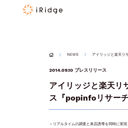
NEWS
アイリッジと楽天リサー
2014.09.10
プレスリリース
アイリッジと楽天リサー
ス『popinfoリサ
～リアルタイムの調査と来店誘導を同時に実現