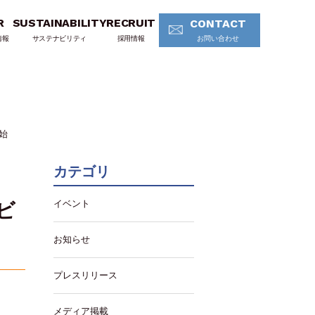
R
SUSTAINABILITY
RECRUIT
CONTACT
情報
サステナビリティ
採用情報
お問い合わせ
始
カテゴリ
イベント
ビ
お知らせ
プレスリリース
メディア掲載