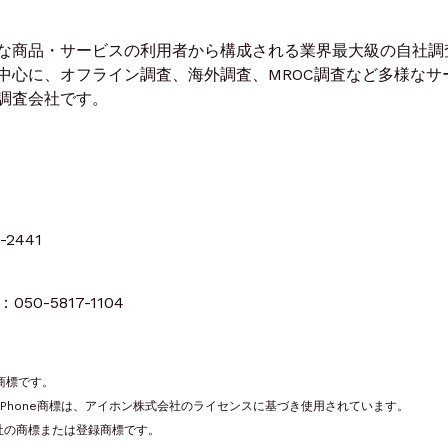
な商品・サービスの利用者から構成される業界最大級の自社調
中心に、オフライン調査、海外調査、MROC調査など多様なサ
調査会社です。
当
-2441
：050-5817-1104
録商標です。
商標です。iPhone商標は、アイホン株式会社のライセンスに基づき使用されています。
社の商標または登録商標です。