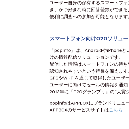
ユーザー自身の保有するスマートフォ
き、かつ好きな時に回答登録ができる
便利に調査への参加が可能となります
スマートフォン向けO2Oソリューシ
「popinfo」は、Androidやi
けの情報配信ソリューションです。
配信した情報はスマートフォンの待ち
認知されやすいという特長を備えます
GPSやWi-Fiを通じて取得したユ
ユーザーに向けてセールの情報を通知
2013年に『O2Oグランプリ』の”大
popinfoはAPPBOXにブランドリ
APPBOXのサービスサイトは
こちら