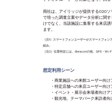
両社は、アイリッジが提供するO2Oソ
で培った調査立案やデータ分析に関す
けでなく、当該施設に集客する来店誘
ます。
（注1）スマートフォンユーザーがスマートフォンアプ
組み。
（注2）位置特定には、iBeaconの他、GPS・
想定利用シーン
・商業施設への来館ユーザー向け
・特定店舗への来店ユーザー向け
・イベント・展示会来場者向けア
・観光地、テーマパーク来訪者向