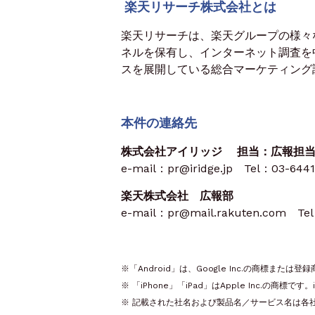
楽天リサーチ株式会社とは
楽天リサーチは、楽天グループの様々
ネルを保有し、インターネット調査を
スを展開している総合マーケティング
本件の連絡先
株式会社アイリッジ 担当：広報担
e-mail：pr@iridge.jp Tel：03-6441
楽天株式会社 広報部
e-mail：pr@mail.rakuten.com Tel
※「Android」は、Google Inc.の商標または登
※ 「iPhone」「iPad」はApple Inc.の
※ 記載された社名および製品名／サービス名は各