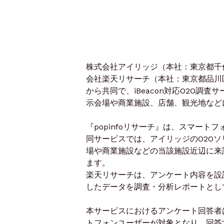
株式会社アイリッジ（本社：東京都千
会社楽天リサーチ（本社：東京都品川区
から共同で、iBeacon対応O2O調査
示会場や商業施設、店舗、観光地など
『popinfoリサーチ』は、スマート
同サービスでは、アイリッジのO2Oソリ
場や商業施設などの当該施設近辺に来
ます。
楽天リサーチは、アンケート内容を設
したデータを調査・分析レポートとし
本サービスにおけるアンケート回答者は
トフォンユーザーが対象となり、回答