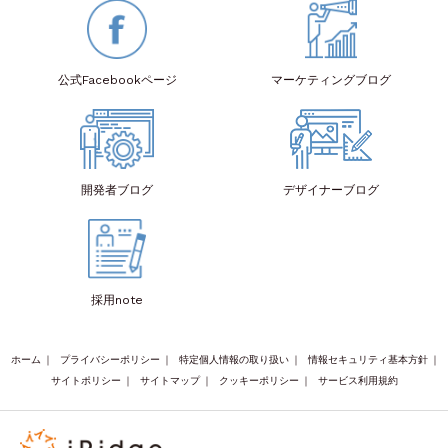
公式Facebook
ページ
マーケティング
ブログ
開発者
ブログ
デザイナー
ブログ
採用note
ホーム
｜
プライバシーポリシー
｜
特定個人情報の取り扱い
｜
情報セキュリティ基本方針
｜
サイトポリシー
｜
サイトマップ
｜
クッキーポリシー
｜
サービス利用規約