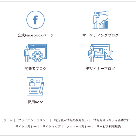
公式Facebook
ページ
マーケティング
ブログ
開発者
ブログ
デザイナー
ブログ
採用note
ホーム
｜
プライバシーポリシー
｜
特定個人情報の取り扱い
｜
情報セキュリティ基本方針
｜
サイトポリシー
｜
サイトマップ
｜
クッキーポリシー
｜
サービス利用規約