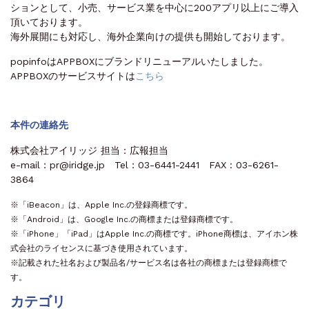
ションとして、小売、サービス業を中心に200アプリ以上にご導入
頂いております。
海外展開にも対応し、海外企業向けの提供も開始しております。
popinfoはAPPBOXにブランドリニューアルいたしました。
APPBOXのサービスサイトは
こちら
本件の連絡先
株式会社アイリッジ 担当：広報担当
e-mail：pr@iridge.jp Tel：03-6441-2441 FAX：03-6261-
3864
※「iBeacon」は、Apple Inc.の登録商標です。
※「Android」は、Google Inc.の商標または登録商標です。
※「iPhone」「iPad」はApple Inc.の商標です。iPhone商標は、アイホン株
式会社のライセンスに基づき使用されています。
※記載された社名および製品名/サービス名は各社の商標または登録商標で
す。
カテゴリ