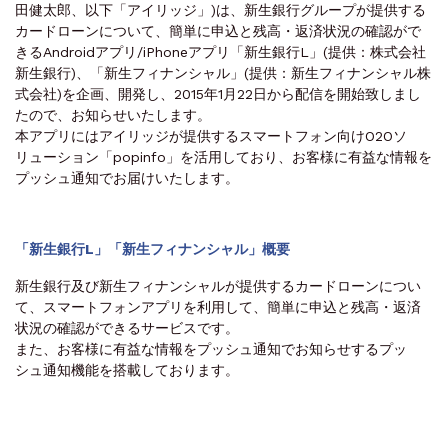
田健太郎、以下「アイリッジ」)は、新生銀行グループが提供する
カードローンについて、簡単に申込と残高・返済状況の確認がで
きるAndroidアプリ/iPhoneアプリ「新生銀行L」(提供：株式会社
新生銀行)、「新生フィナンシャル」(提供：新生フィナンシャル株
式会社)を企画、開発し、2015年1月22日から配信を開始致しまし
たので、お知らせいたします。
本アプリにはアイリッジが提供するスマートフォン向けO2Oソ
リューション「popinfo」を活用しており、お客様に有益な情報を
プッシュ通知でお届けいたします。
「新生銀行L」「新生フィナンシャル」概要
新生銀行及び新生フィナンシャルが提供するカードローンについ
て、スマートフォンアプリを利用して、簡単に申込と残高・返済
状況の確認ができるサービスです。
また、お客様に有益な情報をプッシュ通知でお知らせするプッ
シュ通知機能を搭載しております。