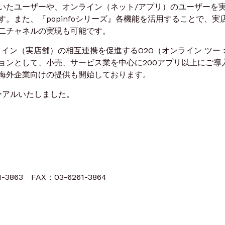
いたユーザーや、オンライン（ネット/アプリ）のユーザーを
。また、『popinfoシリーズ』各機能を活用することで、実
二チャネルの実現も可能です。
イン（実店舗）の相互連携を促進するO2O（オンライン ツー 
ョンとして、小売、サービス業を中心に200アプリ以上にご導
海外企業向けの提供も開始しております。
ニューアルいたしました。
61-3863 FAX：03-6261-3864