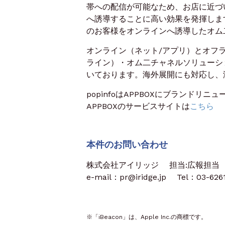
帯への配信が可能なため、お店に近づ
へ誘導することに高い効果を発揮します
のお客様をオンラインへ誘導したオム
オンライン（ネット/アプリ）とオフラ
ライン）・オム二チャネルソリューシ
いております。海外展開にも対応し、
popinfoはAPPBOXにブランドリ
APPBOXのサービスサイトは
こちら
本件のお問い合わせ
株式会社アイリッジ 担当:広報担当
e-mail：pr@iridge.jp Tel：03-62
※「iBeacon」は、Apple Inc.の商標です。