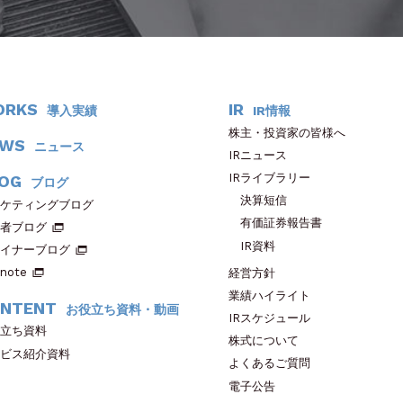
ORKS
IR
導入実績
IR情報
株主・投資家の皆様へ
EWS
ニュース
IRニュース
IRライブラリー
OG
ブログ
決算短信
ケティングブログ
有価証券報告書
者ブログ
IR資料
イナーブログ
note
経営方針
業績ハイライト
NTENT
お役立ち資料・動画
IRスケジュール
立ち資料
株式について
ビス紹介資料
よくあるご質問
電子公告