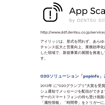
http://www.ddf.dentsu.co.jp/servic
アイリッジは、形式を問わず、あらゆ
チャンス拡大と営業向上、業務効率化
した領域で、新規事業の展開を推進し
す。
O2Oソリューション「popinfo」
2013年 に“O2Oグランプリ”大賞を受賞
シュ通知でメッセージを配信ができま
ザーのスマートフォンの待ち受け画面へ「位置情報
「属性情報」「時間帯」をトリガーに