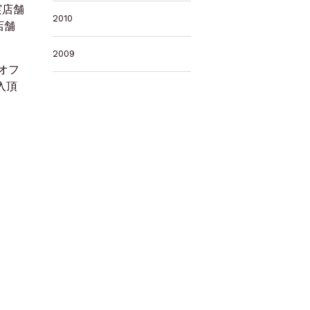
実店舗
2010
店舗
2009
オフ
入頂