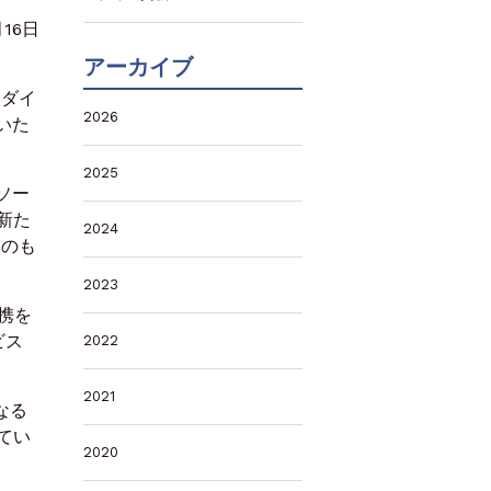
月16日
アーカイブ
）
通ダイ
2026
いた
2025
ソー
新た
2024
力のも
2023
携を
ビス
2022
。
2021
なる
てい
2020