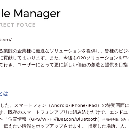
e/asm/
る業態の企業様に最適なソリューションを提供し、皆様のビジ
に貢献してまいります。また、今後もO2Oソリューションを中
て行き、ユーザーにとって更に新しい価値の創造と提供を目指
とは
した、スマートフォン（Android/iPhone/iPad）の待受画面
す。既存のスマートフォンアプリに組み込むだけで、エンドユ
（GPS/Wi-Fi//iBeacon/Bluetooth）
※海外対応済み
、伝えたい情報をポップアップさせます。 指定した場所、人