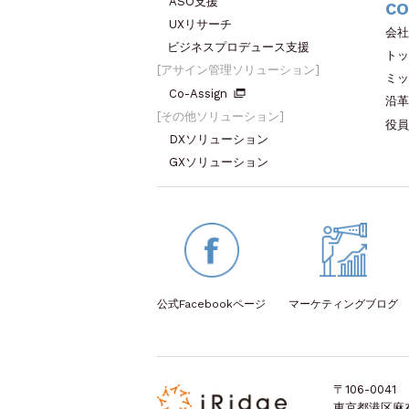
ASO支援
CO
UXリサーチ
会社
ビジネスプロデュース支援
トッ
アサイン管理ソリューション
ミッ
Co-Assign
沿革
その他ソリューション
役員
DXソリューション
GXソリューション
公式Facebook
ページ
マーケティング
ブログ
〒106-0041
東京都港区麻布台