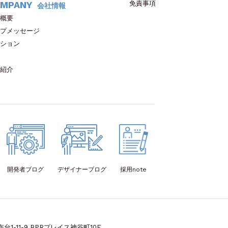
免責事項
MPANY
会社情報
概要
プメッセージ
ション
紹介
開発者
ブログ
デザイナー
ブログ
採用note
1-11-9 BPRプレイス神谷町10F