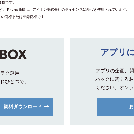
録商標です。
登録商標です。iPhone商標は、アイホン株式会社のライセンスに基づき使用されています。
社の商標または登録商標です。
アプリ
アプリの企画、開
クラク運用。
ハックに関するお
これひとつで。
ください。オンラ
資料ダウンロード
お