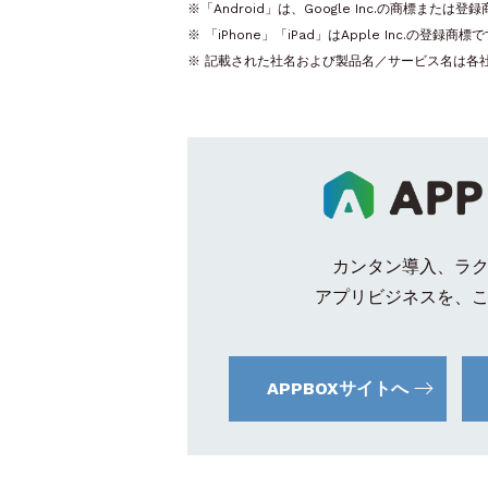
※「Android」は、Google Inc.の商標または登
※ 「iPhone」「iPad」はApple Inc.の
※ 記載された社名および製品名／サービス名は各
カンタン導入、ラ
アプリビジネスを、
APPBOXサイトへ