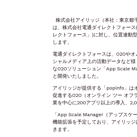
株式会社アイリッジ（本社：東京都千
は、株式会社電通ダイレクトフォース
レクトフォース」)に対し、位置連動型O
します。
電通ダイレクトフォースは、O2Oや
シャルメディア上の活動データなど様
なO2Oソリューション「App Scal
と開発いたしました。
アイリッジが提供する「popinfo
促進するO2O（オンライン ツー オ
業を中心に200アプリ以上の導入、2
「App Scale Manager（ア
機能拡張を予定しており、アイリッジ
きます。