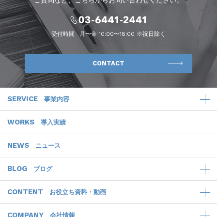
ご質問など、こちらからお問い合わせください。
受付時間
月〜金 10:00〜18:00 ※祝日除く
CONTACT
SERVICE
事業内容
WORKS
導入実績
NEWS
ニュース
BLOG
ブログ
CONTENT
お役立ち資料・動画
COMPANY
会社情報