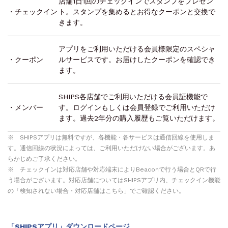
店舗1日1回のチェックインでスタンプをプレゼン
・チェックイン
ト。スタンプを集めるとお得なクーポンと交換で
きます。
アプリをご利用いただける会員様限定のスペシャ
・クーポン
ルサービスです。お届けしたクーポンを確認でき
ます。
SHIPS各店舗でご利用いただける会員証機能で
・メンバー
す。ログインもしくは会員登録でご利用いただけ
ます。過去2年分の購入履歴もご覧いただけます。
※ SHIPSアプリは無料ですが、各機能・各サービスは通信回線を使用しま
す。通信回線の状況によっては、ご利用いただけない場合がございます。あ
らかじめご了承ください。
※ チェックインは対応店舗や対応端末によりBeaconで行う場合とQRで行
う場合がございます。対応店舗についてはSHIPSアプリ内、チェックイン機能
の「検知されない場合・対応店舗はこちら」でご確認ください。
「SHIPSアプリ」ダウンロードページ