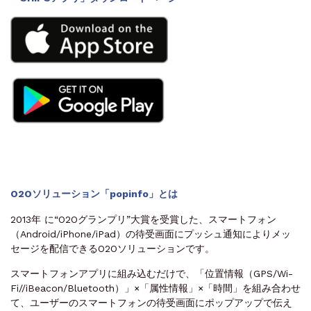
O2Oソリューション「popinfo」とは
2013年 に“O2Oグランプリ”大賞を受賞した、スマートフォン
（Android/iPhone/iPad）の待受画面にプッシュ通知によりメッ
セージを配信できるO2Oソリューションです。
スマートフォンアプリに組み込むだけで、「位置情報（GPS/Wi-
Fi//iBeacon/Bluetooth）」×「属性情報」×「時間」を組み合わせ
て、ユーザーのスマートフォンの待受画面にポップアップで伝え