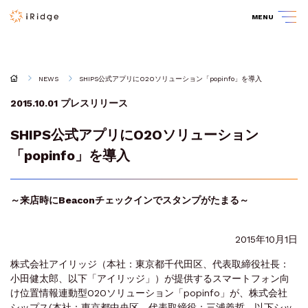
MENU
NEWS
SHIPS公式アプリにO2Oソリューション「popinfo」を導入
2015.10.01
プレスリリース
SHIPS公式アプリにO2Oソリューション
「popinfo」を導入
～来店時にBeaconチェックインでスタンプがたまる～
2015年10月1日
株式会社アイリッジ（本社：東京都千代田区、代表取締役社長：
小田健太郎、以下「アイリッジ」）が提供するスマートフォン向
け位置情報連動型O2Oソリューション「popinfo」が、株式会社
シップス(本社：東京都中央区、代表取締役：三浦義哲、以下シッ