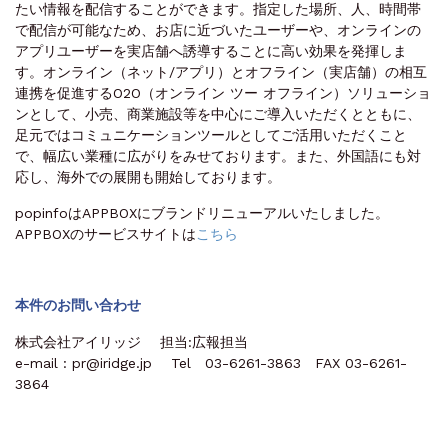
たい情報を配信することができます。指定した場所、人、時間帯
で配信が可能なため、お店に近づいたユーザーや、オンラインの
アプリユーザーを実店舗へ誘導することに高い効果を発揮しま
す。オンライン（ネット/アプリ）とオフライン（実店舗）の相互
連携を促進するO2O（オンライン ツー オフライン）ソリューショ
ンとして、小売、商業施設等を中心にご導入いただくとともに、
足元ではコミュニケーションツールとしてご活用いただくこと
で、幅広い業種に広がりをみせております。また、外国語にも対
応し、海外での展開も開始しております。
popinfoはAPPBOXにブランドリニューアルいたしました。
APPBOXのサービスサイトは
こちら
本件のお問い合わせ
株式会社アイリッジ 担当:広報担当
e-mail : pr@iridge.jp Tel 03-6261-3863 FAX 03-6261-
3864