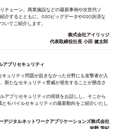
りチェーン、商業施設などの最新事例や次世代ソ
紹介するとともに、O2OビッグデータやO2O決済な
についてご紹介します。
株式会社アイリッジ
代表取締役社長 小田 健太郎
イルアプリセキュリティ
でセキュリティ問題が起きなかった分野にも攻撃者が入
、新たなセキュリティ脅威が発生することが懸念さ
ルアプリセキュリティの現状をお話しし、そこから
脅威とモバイルセキュリティの最新動向をご紹介いたし
ーデジタルネットワークアプリケーションズ株式会社
岩野 芳紀