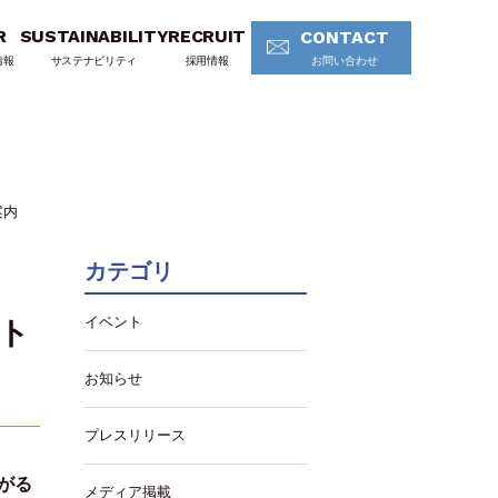
R
SUSTAINABILITY
RECRUIT
CONTACT
情報
サステナビリティ
採用情報
お問い合わせ
案内
カテゴリ
イベント
フト
お知らせ
プレスリリース
がる
メディア掲載