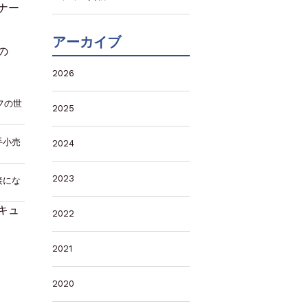
ナー
アーカイブ
の
2026
フの世
2025
手小売
2024
2023
接にな
キュ
2022
2021
2020