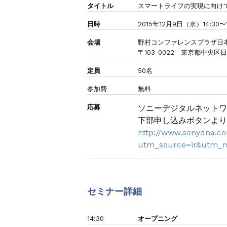
タイトル
スマートライフの実現に向け
日時
2015年12月9日（水）14:30〜
会場
野村コンファレンスプラザ日本橋
〒103-0022 東京都中央
定員
50名
参加費
無料
応募
ソニーデジタルネットワ
下部申し込みボタンより
http://www.sonydna.c
utm_source=ir&utm_
セミナー詳細
14:30
オープニング