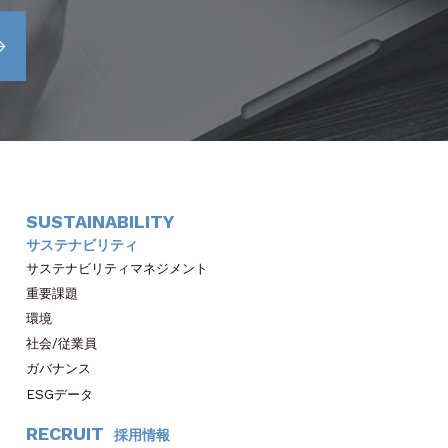
SUSTAINABILITY
サステナビリティ
サステナビリティマネジメント
重要課題
環境
社会/従業員
ガバナンス
ESGデータ
RECRUIT
採用情報