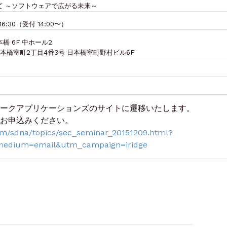
て ～ソフトウェアで広がる未来～
16:30（受付 14:00〜）
 6F 中ホール2
区日本橋室町2丁目4番3号 日本橋室町野村ビル6F
ークアプリケーションズのサイトに遷移いたします。
お申込みください。
om/sdna/topics/sec_seminar_20151209.html?
medium=email&utm_campaign=iridge