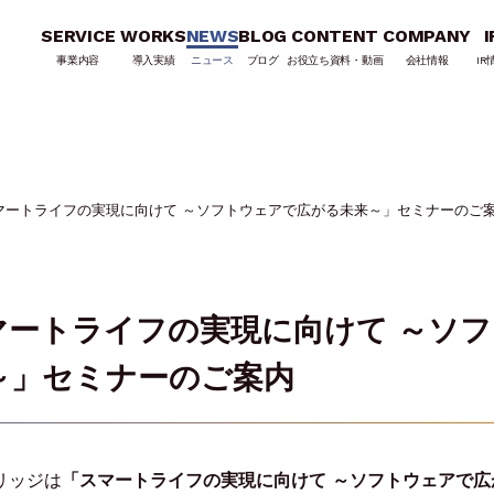
SERVICE
WORKS
NEWS
BLOG
CONTENT
COMPANY
I
事業内容
導入実績
ニュース
ブログ
お役立ち資料・動画
会社情報
IR
スマートライフの実現に向けて ～ソフトウェアで広がる未来～」セミナーのご
スマートライフの実現に向けて ～ソ
～」セミナーのご案内
イリッジは
「スマートライフの実現に向けて ～ソフトウェアで広