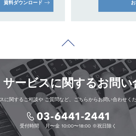
資料ダウンロード
お
・サービスに
関するお問い
スに関するご相談や
ご質問など、こちらからお問い合わせく
受付時間
月〜金 10:00〜18:00 ※祝日除く