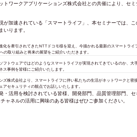
ットワークアプリケーションズ株式会社との共催により、セミ
現が加速されている「スマートライフ」、本セミナーでは、こ
まいります。
進化を牽引されてきたNTTドコモ様を迎え、今描かれる最新のスマートライ
スへの取り組みと将来の展望をご紹介いただきます。
ソフトウェアではどのようなスマートライフが実現されてきているのか、大
ネス事例を皆様にご紹介いたします。
ンズ株式会社より、スマートライフに伴い私たちの生活がネットワークと密
ェアセキュリティの観点でお話しいたします。
発・活用を検討されている皆様、開発部門、品質管理部門、セ
ムニチャネルの活用に興味のある皆様はぜひご参加ください。