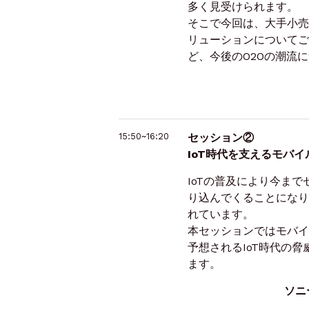
多く見受けられます。
そこで今回は、大手小売
リューションについてご
ど、今後のO2Oの潮流
15:50~16:20
セッション②
IoT時代を支えるモバ
IoTの普及により今ま
り込んでくることになり
れています。
本セッションではモバイ
予想されるIoT時代の
ます。
ソニ