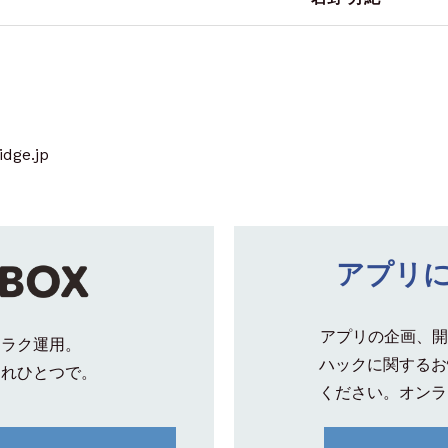
dge.jp
アプリ
アプリの企画、開
クラク運用。
ハックに関するお
これひとつで。
ください。オンラ