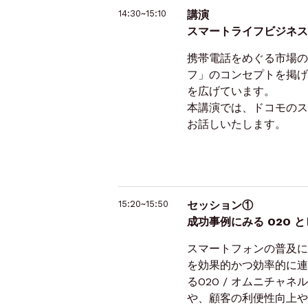
14:30~15:10
講演
スマートライフビジネス
携帯電話をめぐる市場の
フ」のコンセプトを掲げ
を広げています。
本講演では、ドコモのス
お話しいたします。
15:20~15:50
セッション①
成功事例にみる O2O 
スマートフォンの普及に
を効果的かつ効率的に連
るO2O / オムニチ
や、顧客の利便性向上や