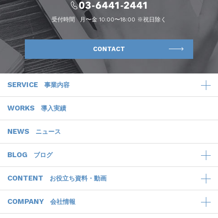
受付時間
月〜金 10:00〜18:00 ※祝日除く
CONTACT
SERVICE
事業内容
WORKS
導入実績
NEWS
ニュース
BLOG
ブログ
CONTENT
お役立ち資料・動画
COMPANY
会社情報