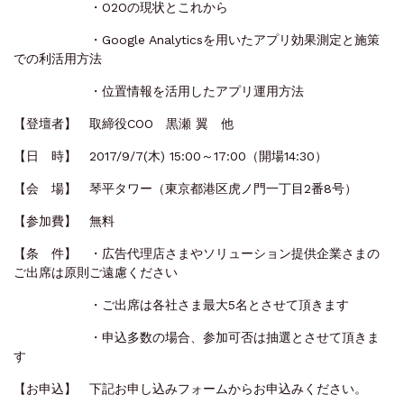
・O2Oの現状とこれから
・Google Analyticsを用いたアプリ効果測定と施策
での利活用方法
・位置情報を活用したアプリ運用方法
【登壇者】 取締役COO 黒瀬 翼 他
【日 時】 2017/9/7(木) 15:00～17:00（開場14:30）
【会 場】 琴平タワー（東京都港区虎ノ門一丁目2番8号）
【参加費】 無料
【条 件】 ・広告代理店さまやソリューション提供企業さまの
ご出席は原則ご遠慮ください
・ご出席は各社さま最大5名とさせて頂きます
・申込多数の場合、参加可否は抽選とさせて頂きま
す
【お申込】 下記お申し込みフォームからお申込みください。