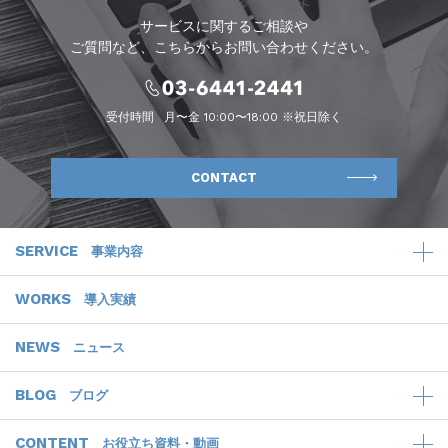
サービスに関するご相談や
ご質問など、こちらからお問い合わせください。
受付時間
月〜金 10:00〜18:00 ※祝日除く
CONTACT
SERVICE
事業内容
WORKS
導入実績
NEWS
ニュース
BLOG
ブログ
CONTENT
お役立ち資料・動画