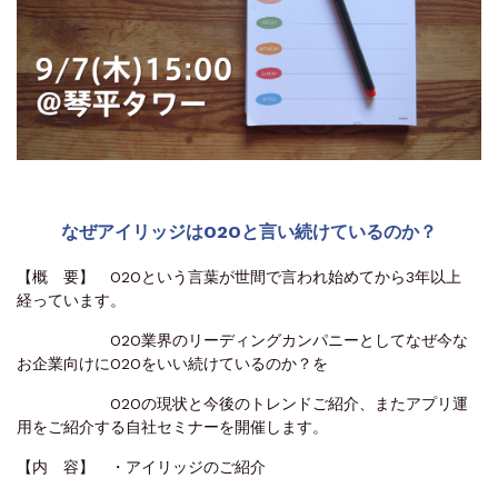
なぜアイリッジはO2Oと言い続けているのか？
【概 要】 O2Oという言葉が世間で言われ始めてから3年以上
経っています。
O2O業界のリーディングカンパニーとしてなぜ今な
お企業向けにO2Oをいい続けているのか？を
O2Oの現状と今後のトレンドご紹介、またアプリ運
用をご紹介する自社セミナーを開催します。
【内 容】 ・アイリッジのご紹介