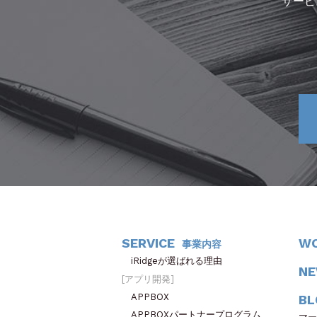
サービ
SERVICE
W
事業内容
iRidgeが選ばれる理由
N
アプリ開発
APPBOX
BL
APPBOXパートナープログラム