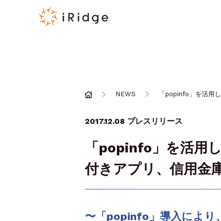
NEWS
「popinfo」を
2017.12.08
プレスリリース
「popinfo」を活
付きアプリ、信用金
〜「popinfo」導入に