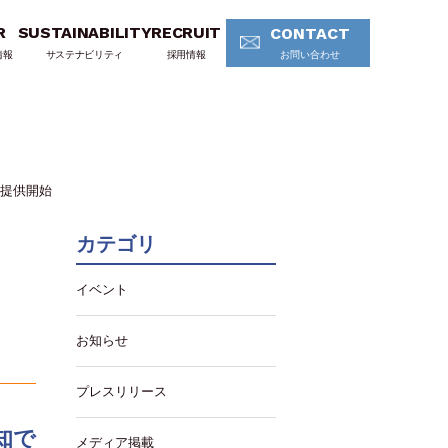
R
SUSTAINABILITY
RECRUIT
CONTACT
情報
サステナビリティ
採用情報
お問い合わせ
て提供開始
カテゴリ
イベント
」
お知らせ
プレスリリース
知で
メディア掲載