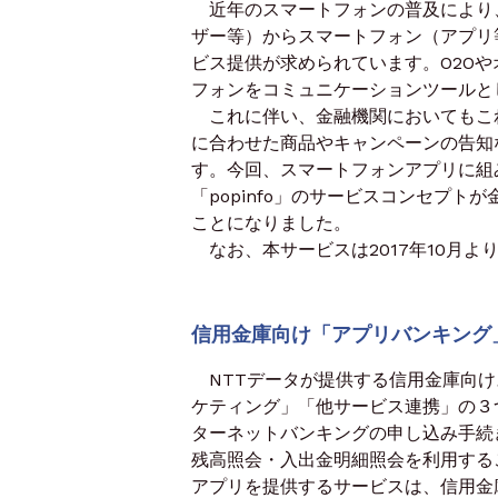
近年のスマートフォンの普及により
ザー等）からスマートフォン（アプリ
ビス提供が求められています。O2O
フォンをコミュニケーションツールと
これに伴い、金融機関においてもこ
に合わせた商品やキャンペーンの告知
す。今回、スマートフォンアプリに組
「popinfo」のサービスコンセプ
ことになりました。
なお、本サービスは2017年10月よ
信用金庫向け「アプリバンキング
NTTデータが提供する信用金庫向け
ケティング」「他サービス連携」の３
ターネットバンキングの申し込み手続
残高照会・入出金明細照会を利用する
アプリを提供するサービスは、信用金