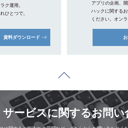
アプリの企画、開
クラク運用。
ハックに関するお
これひとつで。
ください。オンラ
資料ダウンロード
お
・サービスに
関するお問い