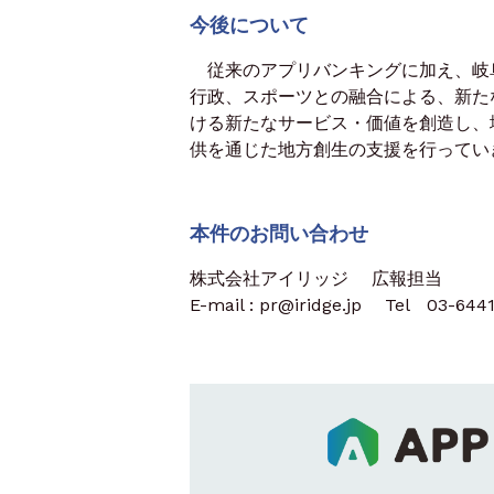
今後について
従来のアプリバンキングに加え、岐
行政、スポーツとの融合による、新たな
ける新たなサービス・価値を創造し、
供を通じた地方創生の支援を行ってい
本件のお問い合わせ
株式会社アイリッジ 広報担当
E-mail : pr@iridge.jp Tel 03-644