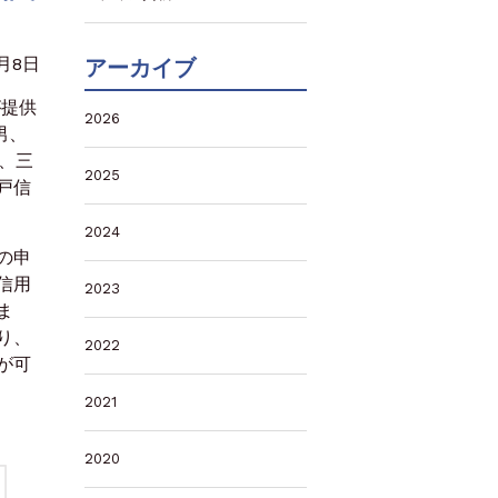
2月8日
アーカイブ
が提供
2026
男、
、三
2025
戸信
2024
の申
信用
2023
ま
り、
2022
が可
2021
2020