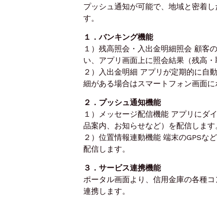
プッシュ通知が可能で、地域と密着し
す。
１．バンキング機能
１）残高照会・入出金明細照会 顧客
い、アプリ画面上に照会結果（残高・
２）入出金明細 アプリが定期的に自
細がある場合はスマートフォン画面に
２．プッシュ通知機能
１）メッセージ配信機能 アプリにダ
品案内、お知らせなど）を配信します
２）位置情報連動機能 端末のGPS
配信します。
３．サービス連携機能
ポータル画面より、信用金庫の各種コ
連携します。