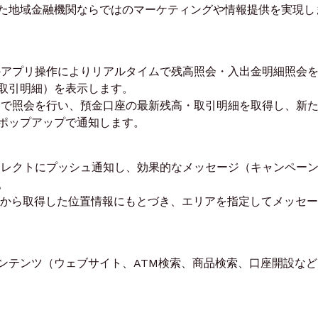
た地域金融機関ならではのマーケティングや情報提供を実現し
のアプリ操作によりリアルタイムで残高照会・入出金明細照会
取引明細）を表示します。
動で照会を行い、預金口座の最新残高・取引明細を取得し、新
ポップアップで通知します。
イレクトにプッシュ通知し、効果的なメッセージ（キャンペー
。
などから取得した位置情報にもとづき、エリアを指定してメッセ
ンテンツ（ウェブサイト、ATM検索、商品検索、口座開設など