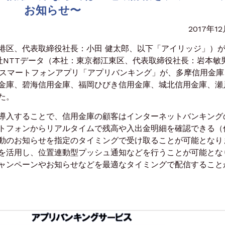
お知らせ〜
2017年1
区、代表取締役社長：小田 健太郎、以下「アイリッジ」）
式会社NTTデータ（本社：東京都江東区、代表取締役社長：岩本敏
けスマートフォンアプリ「アプリバンキング」が、多摩信用金庫
金庫、碧海信用金庫、福岡ひびき信用金庫、城北信用金庫、瀬
た。
導入することで、信用金庫の顧客はインターネットバンキング
トフォンからリアルタイムで残高や入出金明細を確認できる（
動のお知らせを指定のタイミングで受け取ることが可能となり
を活用し、位置連動型プッシュ通知などを行うことが可能とな
ャンペーンやお知らせなどを最適なタイミングで配信すること