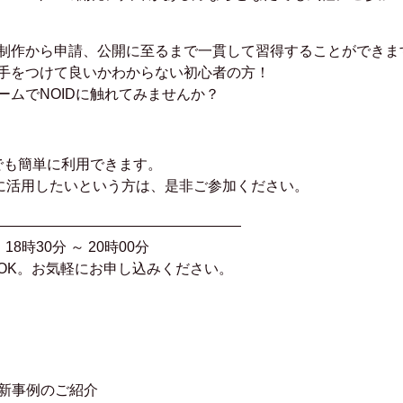
制作から申請、公開に至るまで一貫して習得することができま
手をつけて良いかわからない初心者の方！
ムでNOIDに触れてみませんか？
でも簡単に利用できます。
スに活用したいという方は、是非ご参加ください。
—————————————————
18時30分 ～ 20時00分
OK。お気軽にお申し込みください。
と最新事例のご紹介