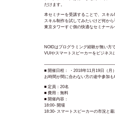
だけます。
本セミナーを受講することで、スキル
スキル制作を試してみたいけど何から
東京タワーすぐ側の快適なセミナールー
NOIDはプログラミング経験が無い方
VUIやスマートスピーカーをビジネ
—————————————————
■ 開催日程： ・2018年11月19日（月）
お時間が間に合わない方の途中参加も
■ 定員：20名
■ 費用：無料
■ 開催内容：
18:00- 開場
18:30- スマートスピーカーの市況