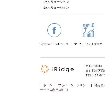
DXソリューション
GXソリューション
公式Facebook
ページ
マーケティング
ブログ
〒106-0041
東京都港区麻布台
TEL：03-644
｜
ホーム
｜
プライバシーポリシー
｜
特定個
サービス利用規約
｜