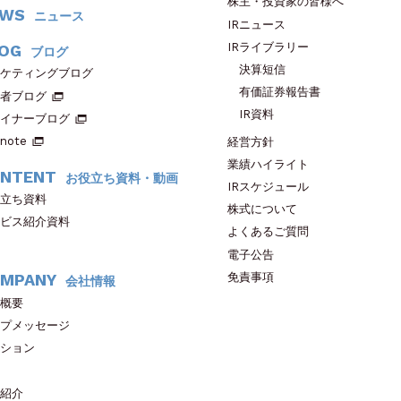
株主・投資家の皆様へ
EWS
ニュース
IRニュース
IRライブラリー
OG
ブログ
決算短信
ケティングブログ
有価証券報告書
者ブログ
IR資料
イナーブログ
note
経営方針
業績ハイライト
NTENT
お役立ち資料・動画
IRスケジュール
立ち資料
株式について
ビス紹介資料
よくあるご質問
電子公告
免責事項
MPANY
会社情報
概要
プメッセージ
ション
紹介