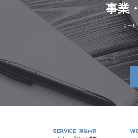
事業
サービ
SERVICE
W
事業内容