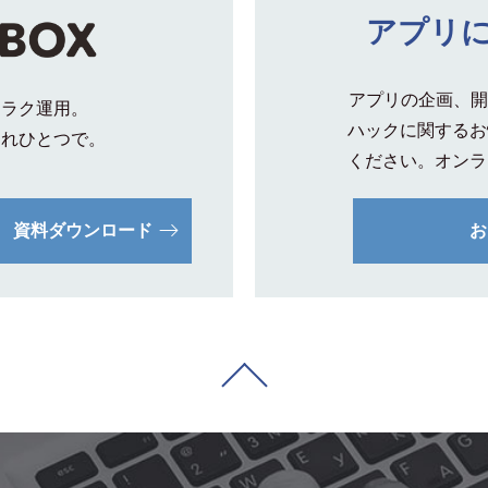
アプリ
アプリの企画、開
クラク運用。
ハックに関するお
これひとつで。
ください。オンラ
資料ダウンロード
お