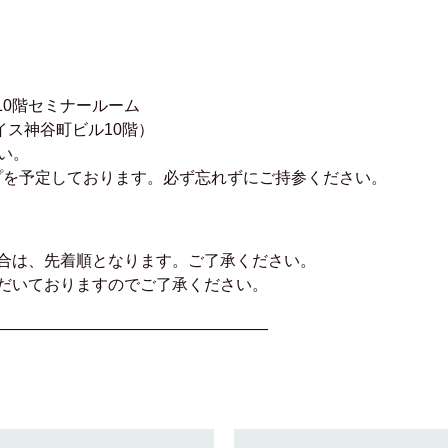
イリッジ10階セミナールーム
レイス神谷町ビル10階）
ださい。
プを予定しております。必ず忘れずにご持参ください。
合は、先着順となります。ご了承ください。
だいておりますのでご了承ください。
—————————————————