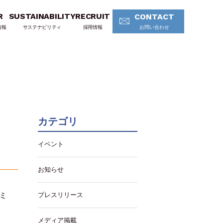
R
SUSTAINABILITY
RECRUIT
CONTACT
情報
サステナビリティ
採用情報
お問い合わせ
カテゴリ
イベント
！
お知らせ
ミ
プレスリリース
メディア掲載