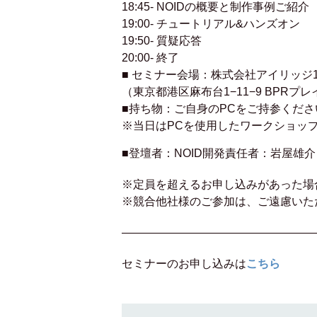
18:45- NOIDの概要と制作事例ご紹介
19:00- チュートリアル&ハンズオン
19:50- 質疑応答
20:00- 終了
■ セミナー会場：株式会社ア
（東京都港区麻布台1−11−9 BPRプ
■持ち物：ご自身のPCをご持参く
※当日はPCを使用したワークショッ
■登壇者：NOID開発責任者：岩屋雄介
※定員を超えるお申し込みがあった場
※競合他社様のご参加は、ご遠慮いた
—————————————————
こちら
セミナーのお申し込みは