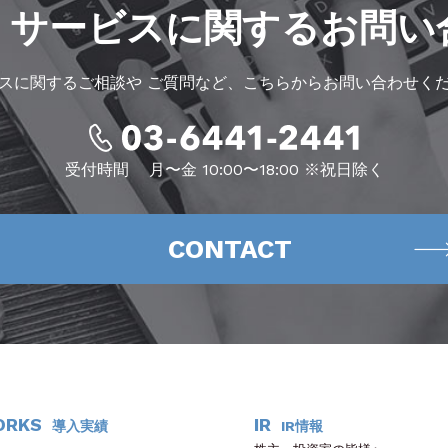
・サービスに
関するお問い
スに関するご相談や
ご質問など、こちらからお問い合わせく
受付時間
月〜金 10:00〜18:00 ※祝日除く
CONTACT
ORKS
IR
導入実績
IR情報