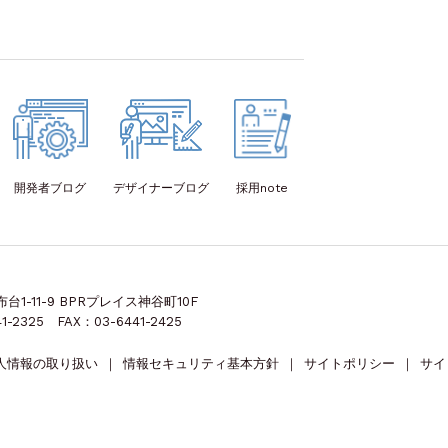
開発者
ブログ
デザイナー
ブログ
採用note
1-11-9 BPRプレイス神谷町10F
1-2325 FAX：03-6441-2425
人情報の取り扱い
｜
情報セキュリティ基本方針
｜
サイトポリシー
｜
サイ