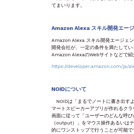
てまいります。
Amazon Alexa
スキル開発エー
Amazon Alexa スキル開発エ
開発会社が、一定の条件を満たしている場
Amazon AlexaのWebサイトなど
https://developer.amazon.com/ja/al
NOID
について
NOIDは「まるでノートに書き出す
マートスピーカーアプリが作れるクラウ
画面に従って「ユーザーのどんな呼びか
（output）」をマウス操作あるい
的にワンストップで行うことが可能で