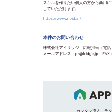
スキルを作りたい個人の方から商用に
していただけます。
https://www.noid.ai/
本件のお問い合わせ
株式会社アイリッジ 広報担当（電話：03
メールアドレス：pr@iridge.jp FAX：0
カンタン導入、ラ