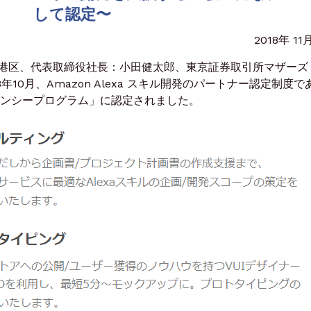
して認定〜
2018年 11
港区、代表取締役社長：小田健太郎、東京証券取引所マザーズ
年10月、Amazon Alexa スキル開発のパートナー認定制度で
ージェンシープログラム」に認定されました。