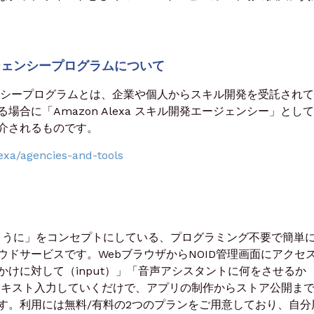
ジェンシープログラムについて
ージェンシープログラムとは、企業や個人からスキル開発を受託され
合に「Amazon Alexa スキル開発エージェンシー」として
で紹介されるものです。
exa/agencies-and-tools
ように」をコンセプトにしている、プログラミング不要で簡単
ドサービスです。WebブラウザからNOID管理画面にアクセ
けに対して（input）」「音声アシスタントに何をさせるか
はテキスト入力していくだけで、アプリの制作からストア公開ま
す。利用には無料/有料の2つのプランをご用意しており、自分