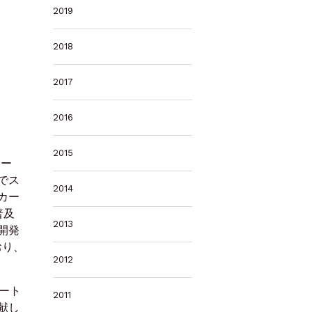
2019
2018
2017
2016
2015
リー
でス
2014
カー
普及
2013
開発
おり、
2012
ート
2011
献し