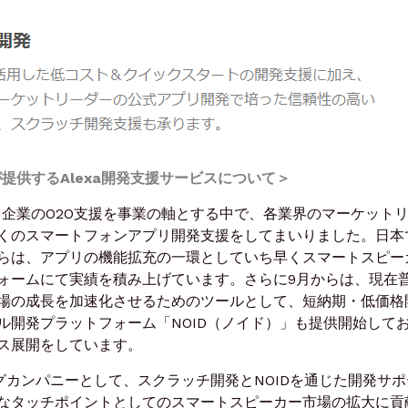
提供するAlexa開発支援サービスについて＞
、企業のO2O支援を事業の軸とする中で、各業界のマーケット
くのスマートフォンアプリ開発支援をしてまいりました。日本
らは、アプリの機能拡充の一環としていち早くスマートスピー
ォームにて実績を積み上げています。さらに9月からは、現在
場の成長を加速化させるためのツールとして、短納期・低価格
ル開発プラットフォーム「NOID（ノイド）」も提供開始して
ス展開をしています。
グカンパニーとして、スクラッチ開発とNOIDを通じた開発サポ
なタッチポイントとしてのスマートスピーカー市場の拡大に貢