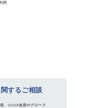
利用
に関するご相談
発、UI/UX改善やグロース