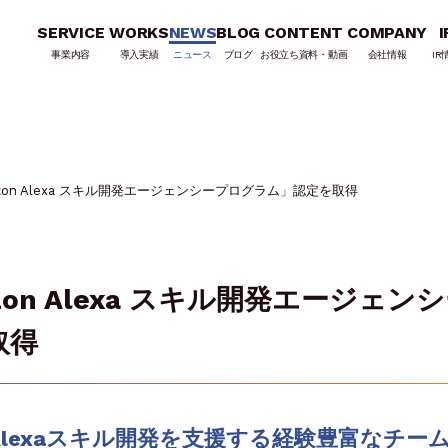
SERVICE
WORKS
NEWS
BLOG
CONTENT
COMPANY
I
事業内容
導入実績
ニュース
ブログ
お役立ち資料・動画
会社情報
IR
on Alexa スキル開発エージェンシープログラム」認定を取得
on Alexa スキル開発エージェン
取得
lexaスキル開発を支援する経験豊富なチー