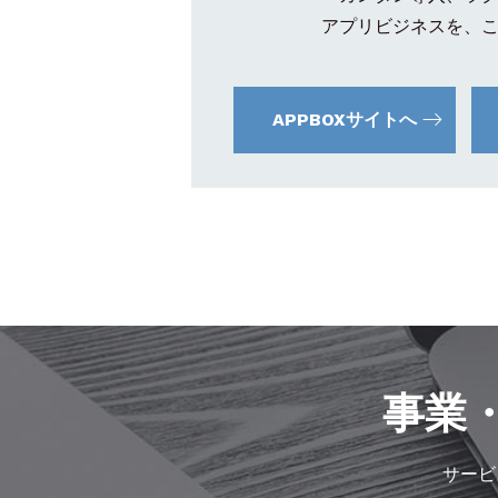
アプリビジネスを、
APPBOXサイトへ
事業
サービ