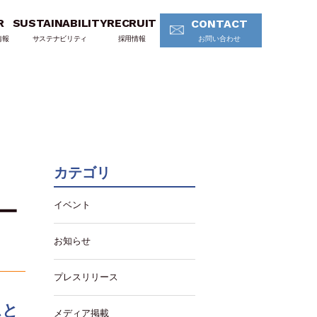
R
SUSTAINABILITY
RECRUIT
CONTACT
情報
サステナビリティ
採用情報
お問い合わせ
カテゴリ
イベント
シー
お知らせ
プレスリリース
ムと
メディア掲載