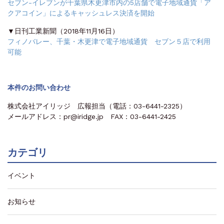
セブン-イレブンが千葉県木更津市内の5店舗で電子地域通貨「ア
クアコイン」によるキャッシュレス決済を開始
▼日刊工業新聞（2018年11月16日）
フィノバレー、千葉・木更津で電子地域通貨 セブン５店で利用
可能
本件のお問い合わせ
株式会社アイリッジ 広報担当（電話：03-6441-2325）
メールアドレス：pr@iridge.jp FAX：03-6441-2425
カテゴリ
イベント
お知らせ