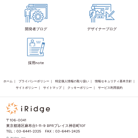
開発者
ブログ
デザイナー
ブログ
採用note
ホーム
｜
プライバシーポリシー
｜
特定個人情報の取り扱い
｜
情報セキュリティ基本方針
｜
サイトポリシー
｜
サイトマップ
｜
クッキーポリシー
｜
サービス利用規約
〒106-0041
東京都港区麻布台1-11-9 BPRプレイス神谷町10F
TEL：03-6441-2325 FAX：03-6441-2425
© iRidge, Inc.