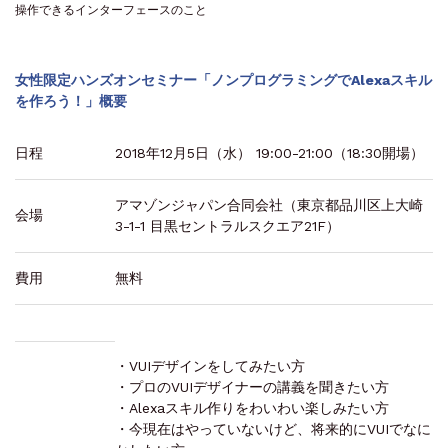
操作できるインターフェースのこと
女性限定ハンズオンセミナー「ノンプログラミングでAlexaスキル
を作ろう！」概要
日程
2018年12月5日（水） 19:00-21:00（18:30開場）
アマゾンジャパン合同会社（東京都品川区上大崎
会場
3-1-1 目黒セントラルスクエア21F）
費用
無料
・VUIデザインをしてみたい方
・プロのVUIデザイナーの講義を聞きたい方
・Alexaスキル作りをわいわい楽しみたい方
・今現在はやっていないけど、将来的にVUIでなに