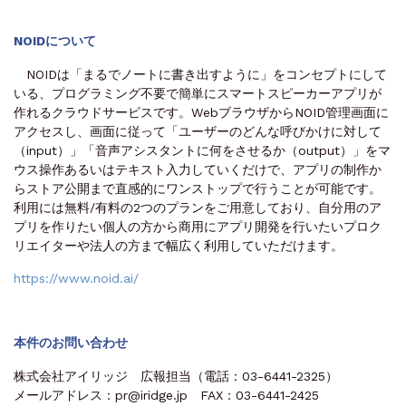
NOID
について
NOIDは「まるでノートに書き出すように」をコンセプトにして
いる、プログラミング不要で簡単にスマートスピーカーアプリが
作れるクラウドサービスです。WebブラウザからNOID管理画面に
アクセスし、画面に従って「ユーザーのどんな呼びかけに対して
（input）」「音声アシスタントに何をさせるか（output）」をマ
ウス操作あるいはテキスト入力していくだけで、アプリの制作か
らストア公開まで直感的にワンストップで行うことが可能です。
利用には無料/有料の2つのプランをご用意しており、自分用のア
プリを作りたい個人の方から商用にアプリ開発を行いたいプロク
リエイターや法人の方まで幅広く利用していただけます。
https://www.noid.ai/
本件のお問い合わせ
株式会社アイリッジ 広報担当（電話：03-6441-2325）
メールアドレス：pr@iridge.jp FAX：03-6441-2425