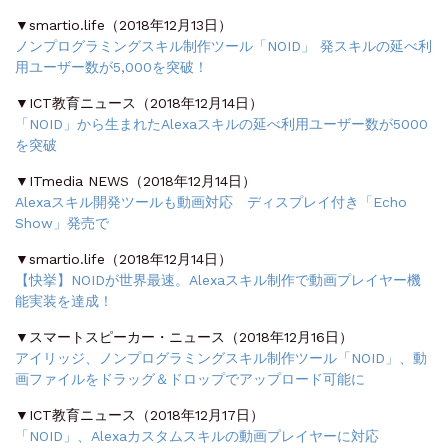
▼smartio.life（2018年12月13日）
ノンプログラミングスキル制作ツール「NOID」 発スキルの延べ利
用ユーザー数が5,000を突破！
▼ICT教育ニュース（2018年12月14日）
「NOID」から生まれたAlexaスキルの延べ利用ユーザー数が5000
を突破
▼ITmedia NEWS（2018年12月14日）
Alexaスキル開発ツールも動画対応 ディスプレイ付き「Echo
Show」発売で
▼smartio.life（2018年12月14日）
【快挙】NOIDが世界最速。Alexaスキル制作で動画プレイヤー機
能実装を達成！
▼スマートスピーカー・ニュース（2018年12月16日）
アイリッジ、ノンプログラミングスキル制作ツール「NOID」、動
画ファイルをドラッグ＆ドロップでアップロード可能に
▼ICT教育ニュース（2018年12月17日）
「NOID」、Alexaカスタムスキルの動画プレイヤーに対応