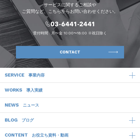
サービスに関するご相談や
ご質問など、こちらからお問い合わせください。
受付時間
月〜金 10:00〜18:00 ※祝日除く
CONTACT
SERVICE
事業内容
WORKS
導入実績
NEWS
ニュース
BLOG
ブログ
CONTENT
お役立ち資料・動画