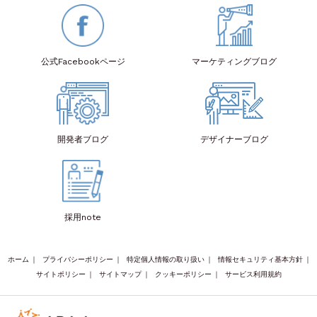
公式Facebook
ページ
マーケティング
ブログ
開発者
ブログ
デザイナー
ブログ
採用note
ホーム
｜
プライバシーポリシー
｜
特定個人情報の取り扱い
｜
情報セキュリティ基本方針
｜
サイトポリシー
｜
サイトマップ
｜
クッキーポリシー
｜
サービス利用規約