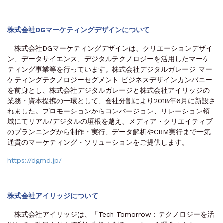
株式会社DGマーケティングデザインについて
株式会社DGマーケティングデザインは、クリエーションデザイ
ン、データサイエンス、デジタルテクノロジーを活用したマーケ
ティング事業等を行っています。株式会社デジタルガレージ マー
ケティングテクノロジーセグメント ビジネスデザインカンパニー
を前身とし、株式会社デジタルガレージと株式会社アイリッジの
業務・資本提携の一環として、会社分割により2018年6月に新設さ
れました。プロモーションからコンバージョン、リレーション領
域にてリアル/デジタルの垣根を越え、メディア・クリエイティブ
のプランニングから制作・実行、データ解析やCRM実行まで一気
通貫のマーケティング・ソリューションをご提供します。
https://dgmd.jp/
株式会社アイリッジについて
株式会社アイリッジは、「Tech Tomorrow：テクノロジーを活