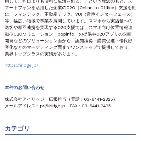
用して、昨日よりも便利な生活を創る。」という理念のもと、ス
マートフォンを活用した企業のO2O（Online to Offline）支援を軸
に、フィンテック、不動産テック、VUI（音声インターフェース）
等、幅広い領域で事業を展開しています。スマホから実店舗への
送客や相互連携を実現するO2O支援では、スマホ向け位置情報連
動型O2Oソリューション「popinfo」の提供やO2Oアプリの企画・
開発などのソリューション面から、認知獲得・購買促進・優良顧
客化などのマーケティング面までワンストップで提供しており、
業界トップクラスの実績があります。
https://iridge.jp/
本件のお問い合わせ
株式会社アイリッジ 広報担当（電話：03-6441-2325）
メールアドレス：pr@iridge.jp FAX：03-6441-2425
カテゴリ