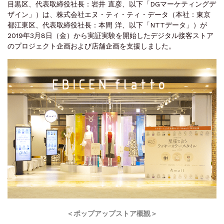
目黒区、代表取締役社長：岩井 直彦、以下「DGマーケティングデ
ザイン」）は、株式会社エヌ・ティ・ティ・データ（本社：東京
都江東区、代表取締役社長：本間 洋、以下「NTTデータ」）が
2019年3月8日（金）から実証実験を開始したデジタル接客ストア
のプロジェクト企画および店舗企画を支援しました。
＜ポップアップストア概観＞