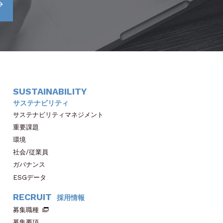
SUSTAINABILITY
サステナビリティ
サステナビリティマネジメント
重要課題
環境
社会/従業員
ガバナンス
ESGデータ
RECRUIT
採用情報
募集職種
募集要項