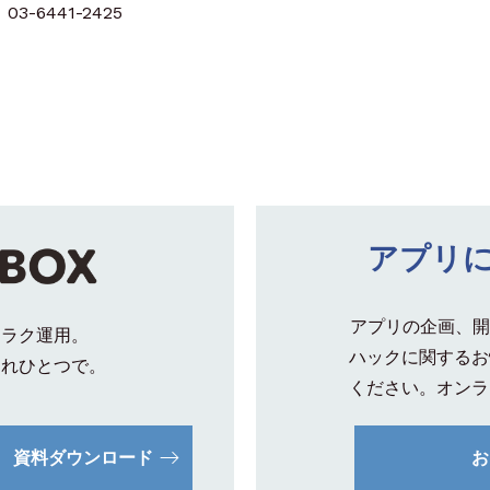
3-6441-2425
アプリ
アプリの企画、開
クラク運用。
ハックに関するお
これひとつで。
ください。オンラ
資料ダウンロード
お