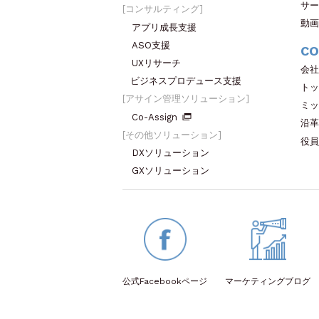
サー
コンサルティング
動画
アプリ成長支援
ASO支援
CO
UXリサーチ
会社
ビジネスプロデュース支援
トッ
アサイン管理ソリューション
ミッ
Co-Assign
沿革
その他ソリューション
役員
DXソリューション
GXソリューション
公式Facebook
ページ
マーケティング
ブログ