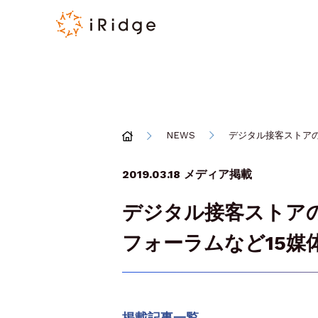
NEWS
デジタル接客ストア
2019.03.18
メディア掲載
デジタル接客ストア
フォーラムなど15媒
掲載記事一覧