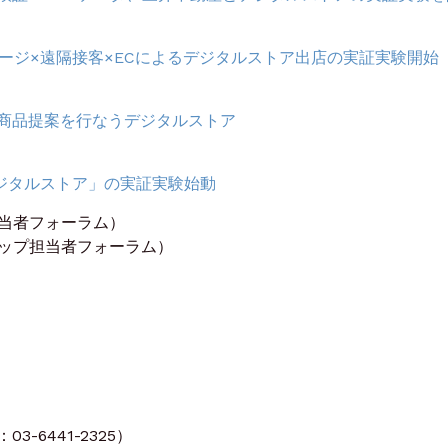
ージ×遠隔接客×ECによるデジタルストア出店の実証実験開始
商品提案を行なうデジタルストア
デジタルストア」の実証実験始動
担当者フォーラム）
ショップ担当者フォーラム）
）
）
-6441-2325）