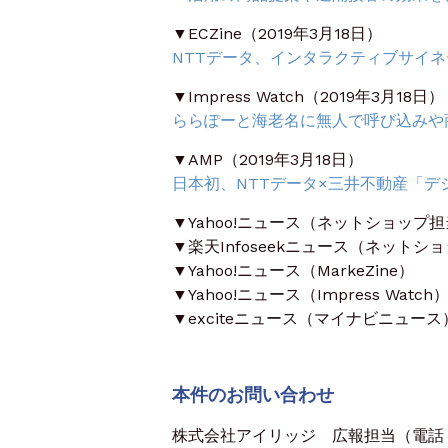
▼ECZine（2019年3月18日）
NTTデータ、インタラクティブサイネ
▼Impress Watch（2019年3月18日）
ららぽーと海老名に無人で呼び込みや
▼AMP（2019年3月18日）
日本初、NTTデータ×三井不動産「
▼Yahoo!ニュース（ネットショップ
▼楽天Infoseekニュース（ネット
▼Yahoo!ニュース（MarkeZine）
▼Yahoo!ニュース（Impress Watch
▼exciteニュース（マイナビニュース
本件のお問い合わせ
株式会社アイリッジ 広報担当（電話：03