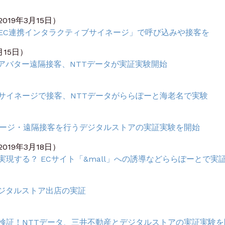
19年3月15日）
EC連携インタラクティブサイネージ」で呼び込みや接客を
月15日）
アバター遠隔接客、NTTデータが実証実験開始
サイネージで接客、NTTデータがららぽーと海老名で実験
ネージ・遠隔接客を行うデジタルストアの実証実験を開始
19年3月18日）
現する？ ECサイト「&mall」への誘導などららぽーとで実
）
デジタルストア出店の実証
を検証！NTTデータ、三井不動産とデジタルストアの実証実験を