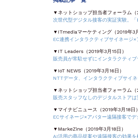
▼ネットショップ担当者フォーラム（20
次世代型デジタル接客の実証実験。「
▼ITmediaマーケティング（2019年3
EC連携インタラクティブサイネージ×
▼IT Leaders（2019年3月15日）
販売員が常駐せずにインタラクティブ
▼IoT NEWS（2019年3月16日）
NTTデータ、インタラクティブサイ
▼ネットショップ担当者フォーラム（20
販売スタッフなしのデジタルストアは実
▼マイナビニュース（2019年3月18日
ECサイネージ×アバター遠隔接客で
▼MarkeZine（2019年3月18日）
AI活用の商品提案や遠隔接客の効果