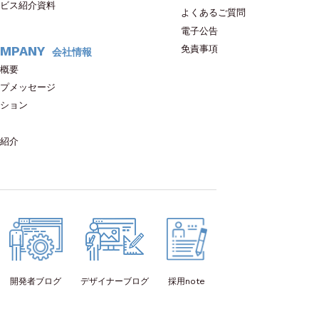
ビス紹介資料
よくあるご質問
電子公告
免責事項
MPANY
会社情報
概要
プメッセージ
ション
紹介
開発者
ブログ
デザイナー
ブログ
採用note