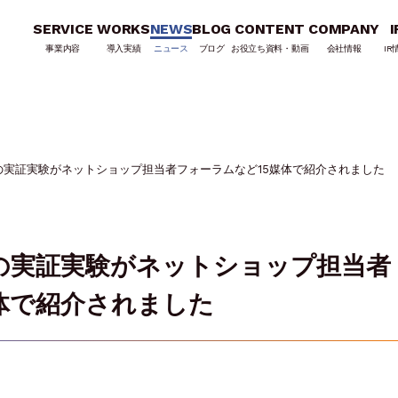
SERVICE
WORKS
NEWS
BLOG
CONTENT
COMPANY
I
事業内容
導入実績
ニュース
ブログ
お役立ち資料・動画
会社情報
IR
の実証実験がネットショップ担当者フォーラムなど15媒体で紹介されました
の実証実験がネットショップ担当者
体で紹介されました