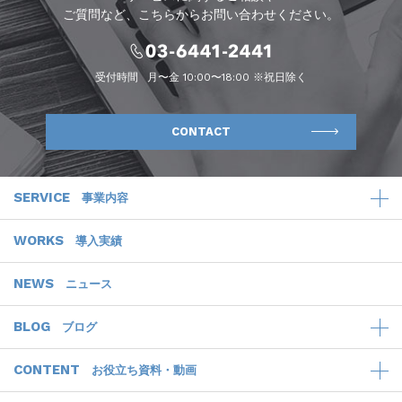
ご質問など、こちらからお問い合わせください。
受付時間
月〜金 10:00〜18:00 ※祝日除く
CONTACT
SERVICE
事業内容
WORKS
導入実績
NEWS
ニュース
BLOG
ブログ
CONTENT
お役立ち資料・動画