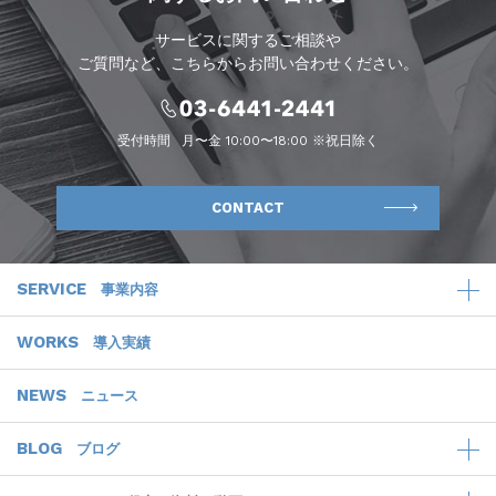
サービスに関するご相談や
ご質問など、こちらからお問い合わせください。
受付時間
月〜金 10:00〜18:00 ※祝日除く
CONTACT
SERVICE
事業内容
WORKS
導入実績
NEWS
ニュース
BLOG
ブログ