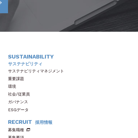
SUSTAINABILITY
サステナビリティ
サステナビリティマネジメント
重要課題
環境
社会/従業員
ガバナンス
ESGデータ
RECRUIT
採用情報
募集職種
募集要項