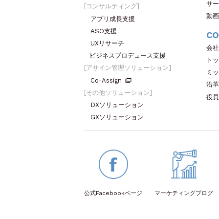
サー
コンサルティング
動画
アプリ成長支援
ASO支援
CO
UXリサーチ
会社
ビジネスプロデュース支援
トッ
アサイン管理ソリューション
ミッ
Co-Assign
沿革
その他ソリューション
役員
DXソリューション
GXソリューション
公式Facebook
ページ
マーケティング
ブログ