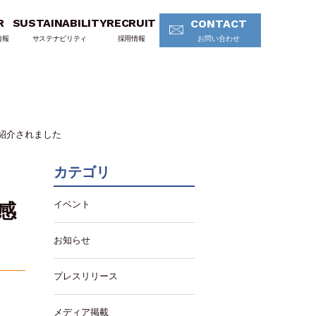
R
SUSTAINABILITY
RECRUIT
CONTACT
情報
サステナビリティ
採用情報
お問い合わせ
紹介されました
カテゴリ
イベント
感
お知らせ
プレスリリース
メディア掲載