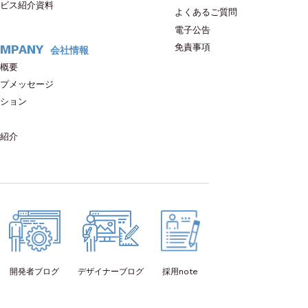
ビス紹介資料
よくあるご質問
電子公告
免責事項
MPANY
会社情報
概要
プメッセージ
ション
紹介
開発者
ブログ
デザイナー
ブログ
採用note