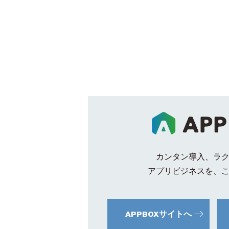
カンタン導入、ラ
アプリビジネスを、
APPBOXサイトへ