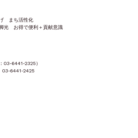
げ まち活性化
脚光 お得で便利＋貢献意識
-6441-2325）
3-6441-2425