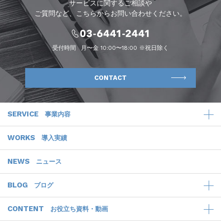
サービスに関するご相談や
ご質問など、こちらからお問い合わせください。
受付時間
月〜金 10:00〜18:00 ※祝日除く
CONTACT
SERVICE
事業内容
WORKS
導入実績
NEWS
ニュース
BLOG
ブログ
CONTENT
お役立ち資料・動画