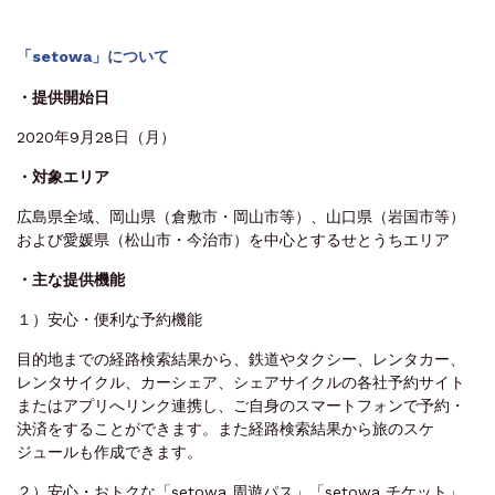
「setowa」について
・提供開始日
2020年9月28日（月）
・対象エリア
広島県全域、岡山県（倉敷市・岡山市等）、山口県（岩国市等）
および愛媛県（松山市・今治市）を中心とするせとうちエリア
・主な提供機能
１）安心・便利な予約機能
目的地までの経路検索結果から、鉄道やタクシー、レンタカー、
レンタサイクル、カーシェア、シェアサイクルの各社予約サイト
またはアプリへリンク連携し、ご自身のスマートフォンで予約・
決済をすることができます。また経路検索結果から旅のスケ
ジュールも作成できます。
２）安心・おトクな「setowa 周遊パス」「setowa チケット」