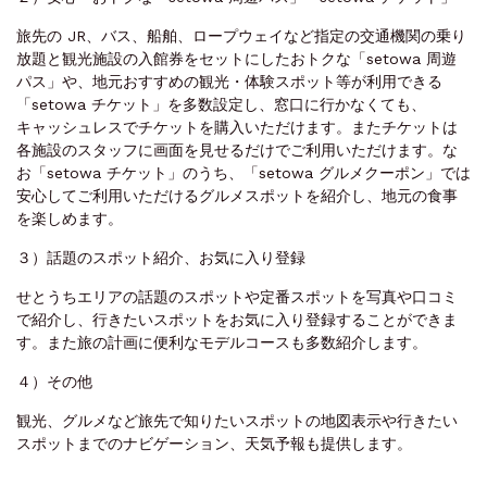
旅先の JR、バス、船舶、ロープウェイなど指定の交通機関の乗り
放題と観光施設の入館券をセットにしたおトクな「setowa 周遊
パス」や、地元おすすめの観光・体験スポット等が利用できる
「setowa チケット」を多数設定し、窓口に行かなくても、
キャッシュレスでチケットを購入いただけます。またチケットは
各施設のスタッフに画面を見せるだけでご利用いただけます。な
お「setowa チケット」のうち、「setowa グルメクーポン」では
安心してご利用いただけるグルメスポットを紹介し、地元の食事
を楽しめます。
３）話題のスポット紹介、お気に入り登録
せとうちエリアの話題のスポットや定番スポットを写真や口コミ
で紹介し、行きたいスポットをお気に入り登録することができま
す。また旅の計画に便利なモデルコースも多数紹介します。
４）その他
観光、グルメなど旅先で知りたいスポットの地図表示や行きたい
スポットまでのナビゲーション、天気予報も提供します。