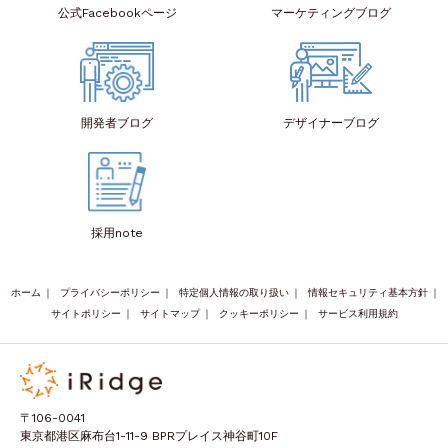
公式Facebook
ページ
マーケティング
ブログ
開発者
ブログ
デザイナー
ブログ
採用note
ホーム
｜
プライバシーポリシー
｜
特定個人情報の取り扱い
｜
情報セキュリティ基本方針
｜
サイトポリシー
｜
サイトマップ
｜
クッキーポリシー
｜
サービス利用規約
〒106-0041
東京都港区麻布台1-11-9 BPRプレイス神谷町10F