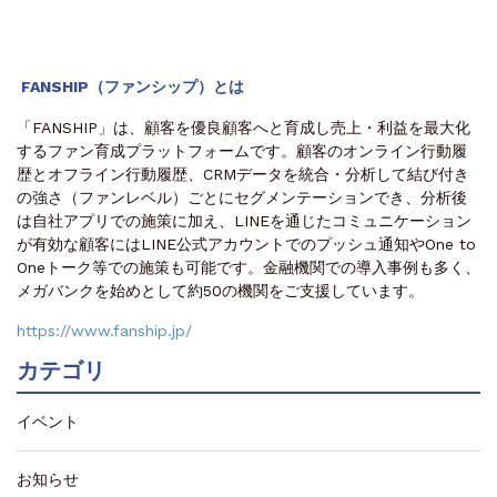
FANSHIP（ファンシップ）とは
「FANSHIP」は、顧客を優良顧客へと育成し売上・利益を最大化
するファン育成プラットフォームです。顧客のオンライン行動履
歴とオフライン行動履歴、CRMデータを統合・分析して結び付き
の強さ（ファンレベル）ごとにセグメンテーションでき、分析後
は自社アプリでの施策に加え、LINEを通じたコミュニケーション
が有効な顧客にはLINE公式アカウントでのプッシュ通知やOne to
Oneトーク等での施策も可能です。金融機関での導入事例も多く、
メガバンクを始めとして約50の機関をご支援しています。
https://www.fanship.jp/
カテゴリ
イベント
お知らせ