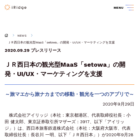
MENU
NEWS
ＪＲ西日本の観光型MaaS「setowa」の開発・UI/UX・マーケティングを支援
2020.09.29
プレスリリース
ＪＲ西日本の観光型MaaS「setowa」の開
発・UI/UX・マーケティングを支援
～旅マエから旅ナカまでの移動・観光を一つのアプリで～
2020年9月29日
株式会社アイリッジ（本社：東京都港区、代表取締役社長：小
田 健太郎、東京証券取引所マザーズ：3917、以下「アイリッ
ジ」）は、西日本旅客鉄道株式会社（本社：大阪府大阪市、代表
取締役社長：長谷川 一明、以下「ＪＲ西日本」）が2020年9月28