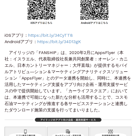
iOSアプリ：
https://bit.ly/34CyTT8
Androidアプリ：
https://bit.ly/34D13gK
アイリッジの「FANSHIP」は、2020年2月にAppsFlyer（本
社：イスラエル、代表取締役社長兼共同創業者：オーレン・カニ
エル、日本カントリーマネジャー：大坪直哉）が提供するモバイ
ルアトリビュ―ション＆マーケティングアナリティクスソリュー
ション「AppsFlyer」とのデータ連携を開始し、同時に、本連携を
活用したマーケティング支援をアプリ向け企画・運用支援サービ
スの中で提供開始しています。「カーライフスクエア」において
は、本連携で可能になった新たな分析も活用することで、コスモ
石油マーケティングが推進する各サービスステーションと連携し
たダウンロード施策の支援を行ってまいりました。