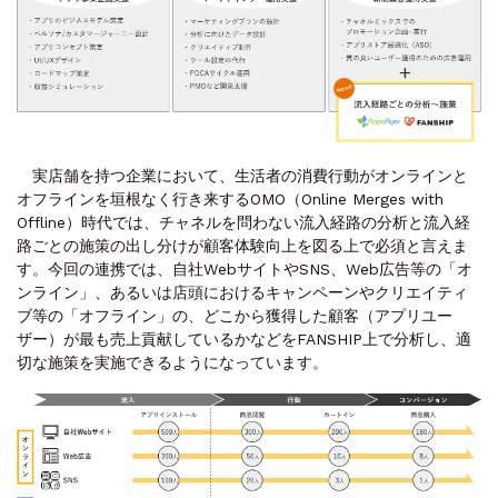
実店舗を持つ企業において、生活者の消費行動がオンラインと
オフラインを垣根なく行き来するOMO（Online Merges with
Offline）時代では、チャネルを問わない流入経路の分析と流入経
路ごとの施策の出し分けが顧客体験向上を図る上で必須と言えま
す。今回の連携では、自社WebサイトやSNS、Web広告等の「オ
ンライン」、あるいは店頭におけるキャンペーンやクリエイティ
ブ等の「オフライン」の、どこから獲得した顧客（アプリユー
ザー）が最も売上貢献しているかなどをFANSHIP上で分析し、適
切な施策を実施できるようになっています。