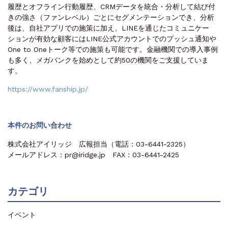
履歴とオフライン行動履歴、CRMデータを統合・分析して結び付
きの強さ（ファンレベル）ごとにセグメンテーションでき、分析
後は、自社アプリでの施策に加え、LINEを通じたコミュニケー
ションが有効な顧客にはLINE公式アカウントでのプッシュ通知や
One to Oneトーク等での施策も可能です。金融機関での導入事例
も多く、メガバンクを始めとして約50の機関をご支援していま
す。
https://www.fanship.jp/
本件のお問い合わせ
株式会社アイリッジ 広報担当（電話：03-6441-2325）
メールアドレス：pr@iridge.jp FAX：03-6441-2425
カテゴリ
イベント