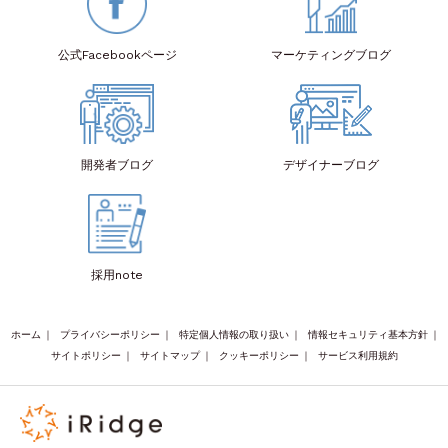
公式Facebook
ページ
マーケティング
ブログ
開発者
ブログ
デザイナー
ブログ
採用note
ホーム
｜
プライバシーポリシー
｜
特定個人情報の取り扱い
｜
情報セキュリティ基本方針
｜
サイトポリシー
｜
サイトマップ
｜
クッキーポリシー
｜
サービス利用規約