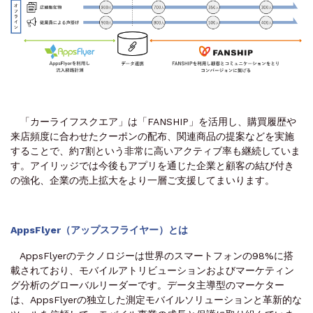
「カーライフスクエア」は「FANSHIP」を活用し、購買履歴や
来店頻度に合わせたクーポンの配布、関連商品の提案などを実施
することで、約7割という非常に高いアクティブ率も継続していま
す。アイリッジでは今後もアプリを通じた企業と顧客の結び付き
の強化、企業の売上拡大をより一層ご支援してまいります。
AppsFlyer（アップスフライヤー）とは
AppsFlyerのテクノロジーは世界のスマートフォンの98%に搭
載されており、モバイルアトリビューションおよびマーケティン
グ分析のグローバルリーダーです。データ主導型のマーケター
は、AppsFlyerの独立した測定モバイルソリューションと革新的な