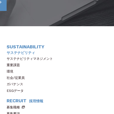
SUSTAINABILITY
サステナビリティ
サステナビリティマネジメント
重要課題
環境
社会/従業員
ガバナンス
ESGデータ
RECRUIT
採用情報
募集職種
募集要項