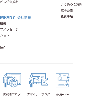
ビス紹介資料
よくあるご質問
電子公告
免責事項
MPANY
会社情報
概要
プメッセージ
ション
紹介
開発者
ブログ
デザイナー
ブログ
採用note