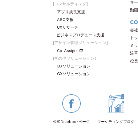
サー
コンサルティング
動画
アプリ成長支援
ASO支援
CO
UXリサーチ
会社
ビジネスプロデュース支援
トッ
アサイン管理ソリューション
ミッ
Co-Assign
沿革
その他ソリューション
役員
DXソリューション
GXソリューション
公式Facebook
ページ
マーケティング
ブログ