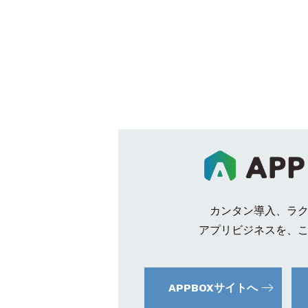
カンタン導入、ラ
アプリビジネスを、
APPBOXサイトへ