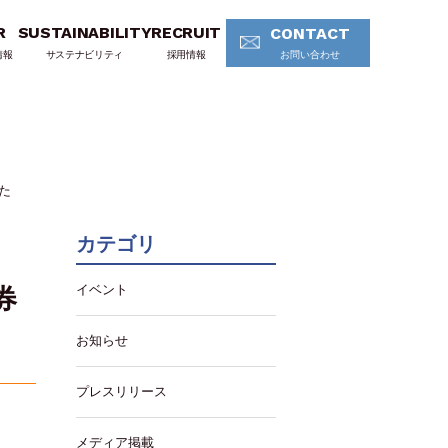
R
SUSTAINABILITY
RECRUIT
CONTACT
情報
サステナビリティ
採用情報
お問い合わせ
た
カテゴリ
イベント
券
お知らせ
プレスリリース
メディア掲載