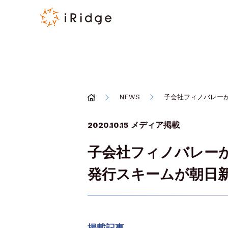
NEWS
子会社フィノバレー
2020.10.15
メディア掲載
子会社フィノバレー
発行スキームが朝日
掲載記事